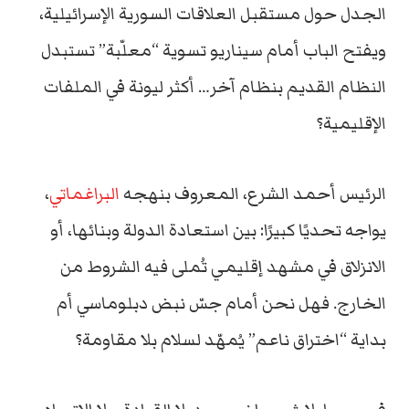
الجدل حول مستقبل العلاقات السورية الإسرائيلية،
ويفتح الباب أمام سيناريو تسوية “معلّبة” تستبدل
النظام القديم بنظام آخر… أكثر ليونة في الملفات
الإقليمية؟
الرئيس أحمد الشرع، المعروف بنهجه
البراغماتي
،
يواجه تحديًا كبيرًا: بين استعادة الدولة وبنائها، أو
الانزلاق في مشهد إقليمي تُملى فيه الشروط من
الخارج. فهل نحن أمام جسّ نبض دبلوماسي أم
بداية “اختراق ناعم” يُمهّد لسلام بلا مقاومة؟