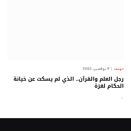
9 نوفمبر، 2025
الهدهد
رجل العلم والقرآن.. الذي لم يسكت عن خيانة
الحكام لغزة
…