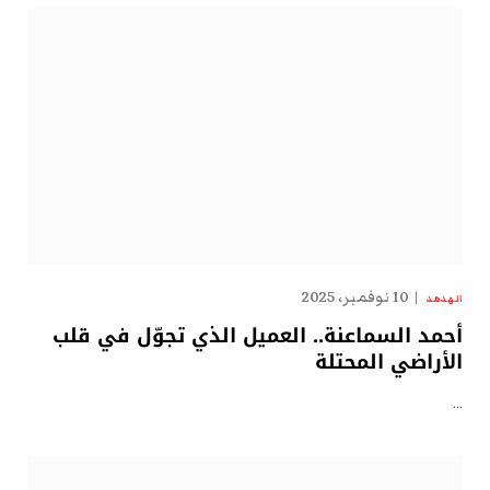
10 نوفمبر، 2025
الهدهد
أحمد السماعنة.. العميل الذي تجوّل في قلب
الأراضي المحتلة
…