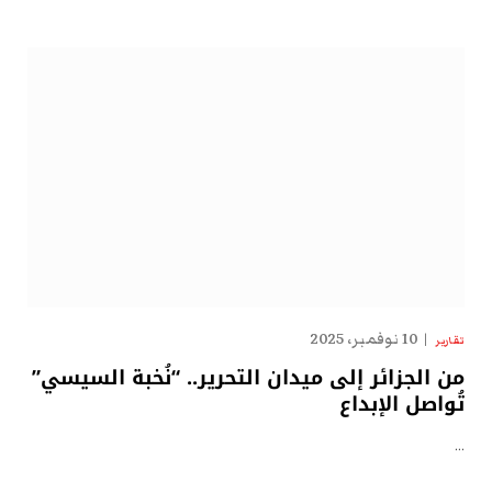
10 نوفمبر، 2025
تقارير
من الجزائر إلى ميدان التحرير.. “نُخبة السيسي”
تُواصل الإبداع
…