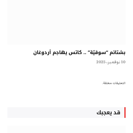
بشتائم “سوقيّة” .. كاتس يهاجم أردوغان
10 نوفمبر، 2025
التعليقات مغلقة.
قد يعجبك