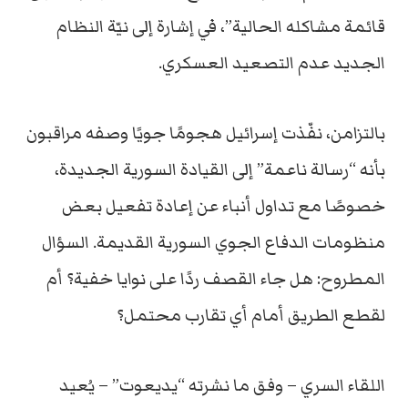
قائمة مشاكله الحالية”، في إشارة إلى نيّة النظام
الجديد عدم التصعيد العسكري.
بالتزامن، نفّذت إسرائيل هجومًا جويًا وصفه مراقبون
بأنه “رسالة ناعمة” إلى القيادة السورية الجديدة،
خصوصًا مع تداول أنباء عن إعادة تفعيل بعض
منظومات الدفاع الجوي السورية القديمة. السؤال
المطروح: هل جاء القصف ردًا على نوايا خفية؟ أم
لقطع الطريق أمام أي تقارب محتمل؟
اللقاء السري – وفق ما نشرته “يديعوت” – يُعيد