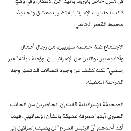
في منزل خاص بأوروبا بعيدًا عن الأنظار، وفي وقتٍ
كانت الطائرات الإسرائيلية تضرب دمشق وتحديدًا
محيط القصر الرئاسي.
الاجتماع ضمّ خمسة سوريين، من رجال أعمال
وأكاديميين، واثنين من الإسرائيليين، ووُصف بأنه “غير
رسمي” لكنه كشف عن وجود اتصالات قد تغيّر وجه
المرحلة المقبلة.
الصحيفة الإسرائيلية قالت إن الحاضرين من الجانب
السوري أبدوا معرفة عميقة بالشأن الإسرائيلي، فيما
أكد أحدهم أنّ الرئيس الشرع “لن يضيف إسرائيل إلى