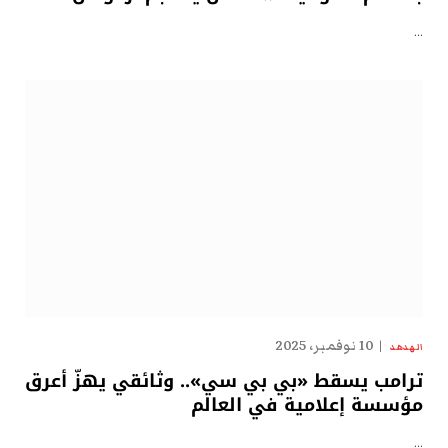
…
10 نوفمبر، 2025
الهدهد
ترامب يسقط «بي بي سي».. وثائقي يهزّ أعرق
مؤسسة إعلامية في العالم
…