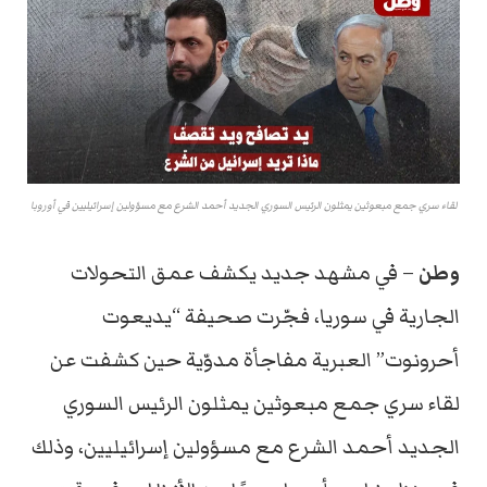
لقاء سري جمع مبعوثين يمثلون الرئيس السوري الجديد أحمد الشرع مع مسؤولين إسرائيليين في أوروبا
وطن
– في مشهد جديد يكشف عمق التحولات
الجارية في سوريا، فجّرت صحيفة “يديعوت
أحرونوت” العبرية مفاجأة مدوّية حين كشفت عن
لقاء سري جمع مبعوثين يمثلون الرئيس السوري
الجديد أحمد الشرع مع مسؤولين إسرائيليين، وذلك