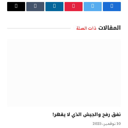
فيسبوك
تويتر
بينتيريست
لينكدإن
Tumblr
البريد
الإلكتروني
المقالات
ذات الصلة
نفق رفح والجيش الذي لا يقهر!
10 نوفمبر، 2025