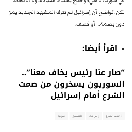
في سوريا، لا شيء واضح بعد. لا القيادة، ولا الاتجاه.
لكن الواضح أن إسرائيل لم تترك المشهد الجديد يمرّ
دون بصمة… أو قصف.
اقرأ أيضا:
“صار عنا رئيس يخاف معنا”..
السوريون يسخرون من صمت
الشرع أمام إسرائيل
أحمد الشرع
إسرائيل
التطبيع
سوريا