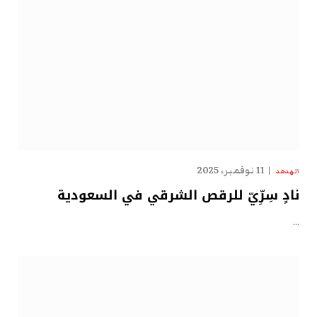
11 نوفمبر، 2025
الهدهد
نادٍ سِرِّيّ للرقص الشرقي في السعودية
…