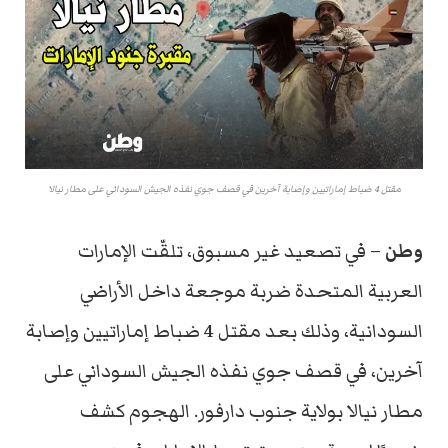
مقتل 4 ضباط إماراتيين وإصابة آخرين في قصف جوي نفذه الجيش السوداني على مطار نيالا
وطن
– في تصعيد غير مسبوق، تلقّت الإمارات
العربية المتحدة ضربة موجعة داخل الأراضي
السودانية، وذلك بعد مقتل 4 ضباط إماراتيين وإصابة
آخرين، في قصف جوي نفذه الجيش السوداني على
مطار نيالا بولاية جنوب دارفور. الهجوم كشف