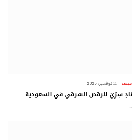
11 نوفمبر، 2025
الهدهد
نادٍ سِرِّيّ للرقص الشرقي في السعودية
…