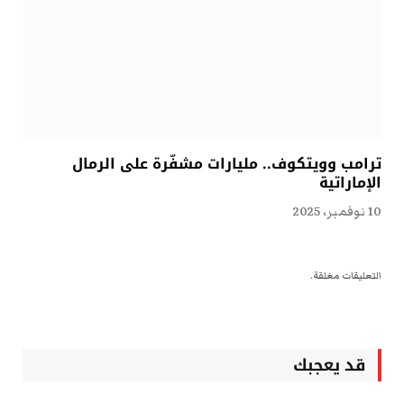
ترامب وويتكوف.. مليارات مشفّرة على الرمال
الإماراتية
10 نوفمبر، 2025
التعليقات مغلقة.
قد يعجبك