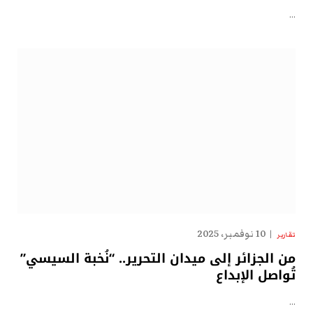
…
10 نوفمبر، 2025
تقارير
من الجزائر إلى ميدان التحرير.. “نُخبة السيسي”
تُواصل الإبداع
…