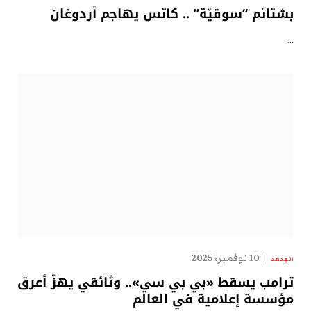
بشتائم “سوقيّة” .. كاتس يهاجم أردوغان
…
10 نوفمبر، 2025
الهدهد
ترامب يسقط «بي بي سي».. وثائقي يهزّ أعرق
مؤسسة إعلامية في العالم