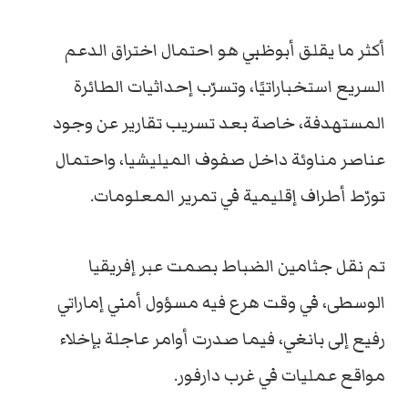
أكثر ما يقلق أبوظبي هو احتمال اختراق الدعم
السريع استخباراتيًا، وتسرّب إحداثيات الطائرة
المستهدفة، خاصة بعد تسريب تقارير عن وجود
عناصر مناوئة داخل صفوف الميليشيا، واحتمال
تورّط أطراف إقليمية في تمرير المعلومات.
تم نقل جثامين الضباط بصمت عبر إفريقيا
الوسطى، في وقت هرع فيه مسؤول أمني إماراتي
رفيع إلى بانغي، فيما صدرت أوامر عاجلة بإخلاء
مواقع عمليات في غرب دارفور.