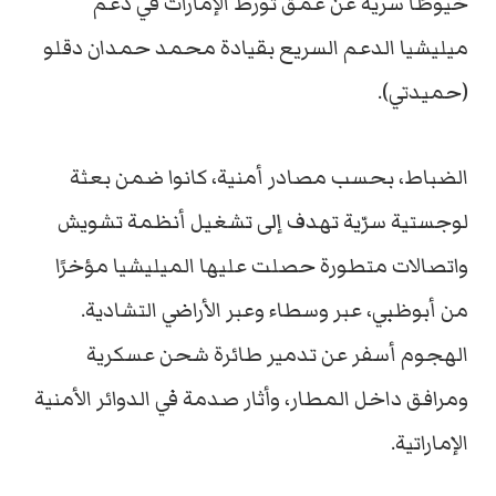
خيوطًا سرية عن عمق تورط الإمارات في دعم
ميليشيا الدعم السريع بقيادة محمد حمدان دقلو
(حميدتي).
الضباط، بحسب مصادر أمنية، كانوا ضمن بعثة
لوجستية سرّية تهدف إلى تشغيل أنظمة تشويش
واتصالات متطورة حصلت عليها الميليشيا مؤخرًا
من أبوظبي، عبر وسطاء وعبر الأراضي التشادية.
الهجوم أسفر عن تدمير طائرة شحن عسكرية
ومرافق داخل المطار، وأثار صدمة في الدوائر الأمنية
الإماراتية.