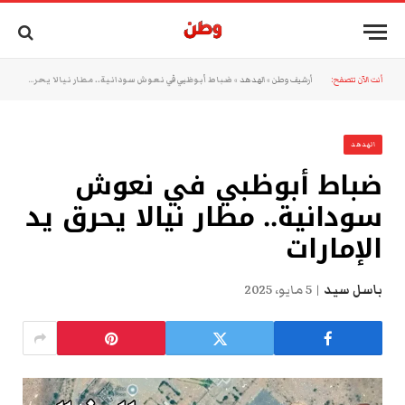
أنت الآن تتصفح:
أرشيف وطن
»
الهدهد
»
ضباط أبوظبي في نعوش سودانية.. مطار نيالا يحرق يد الإمارات
الهدهد
ضباط أبوظبي في نعوش
سودانية.. مطار نيالا يحرق يد
الإمارات
باسل سيد
5 مايو، 2025