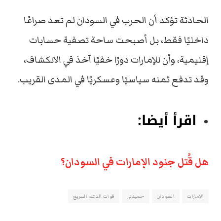
الحادثة تؤكد أن الحرب في السودان لم تعد صراعًا
داخليًا فقط، بل أصبحت ساحة تصفية حسابات
إقليمية، وأن للإمارات دورًا خفيًا آخذ في الانكشاف،
وقد تدفع ثمنه سياسيًا وعسكريًا في المدى القريب.
اقرأ أيضا:
هل قُتل جنود الإمارات في السودان؟
الإمارات
السودان
حميدتي
قوات الدعم السريع