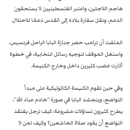
هاجم اللاجئين، واعتبر الفلسطينيين لا يستحقون
الدعم، ونقل سفارة بلاده إلى القدس دعمًا للاحتلال.
الملفت أن ترامب حضر جنازة البابا الراحل فرنسيس،
واستغل الموقف لتوجيه رسائل انتخابية، في خطوة
أثارت غضب كثيرين داخل وخارج الكنيسة.
وفي حين تقوم الكنيسة الكاثوليكية على مبدأ
التواضع، ويتجسّد البابا في صورة “خادم عباد الله”،
يطرح كثيرون تساؤلات مشروعة: كيف لرجل يفتقد
التواضع أن يقود صلاة الخاشعين؟ وكيف لمن لا