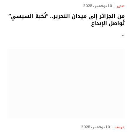
10 نوفمبر، 2025
تقارير
من الجزائر إلى ميدان التحرير.. “نُخبة السيسي”
تُواصل الإبداع
…
10 نوفمبر، 2025
الهدهد