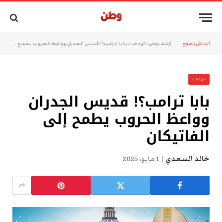
أنت الآن تتصفح:
أرشيف وطن
»
الهدهد
»
بابا ترامب؟! قديس الجدران وواعظ الحروب يطمح إلى الفاتيكان
الهدهد
بابا ترامب؟! قديس الجدران
وواعظ الحروب يطمح إلى
الفاتيكان
خالد السعدي
1 مايو، 2025