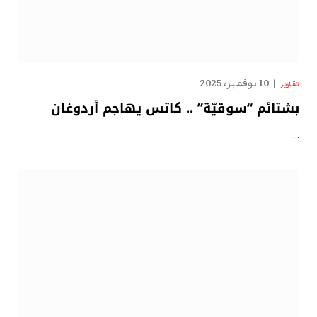
10 نوفمبر، 2025
تقارير
بشتائم “سوقيّة” .. كاتس يهاجم أردوغان
…