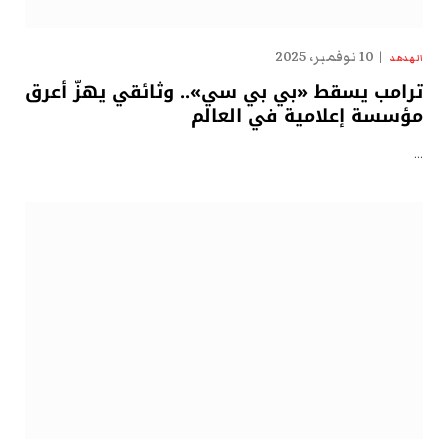
10 نوفمبر، 2025
الهدهد
ترامب يسقط «بي بي سي».. وثائقي يهزّ أعرق
مؤسسة إعلامية في العالم
…