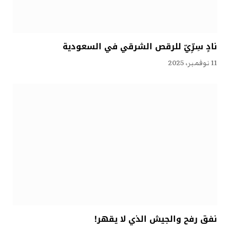
نادٍ سِرِّيّ للرقص الشرقي في السعودية
11 نوفمبر، 2025
نفق رفح والجيش الذي لا يقهر!