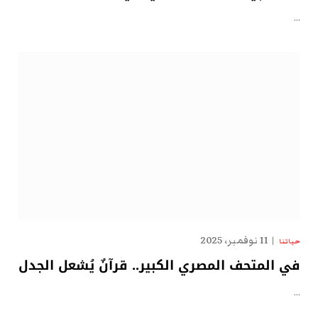
…
11 نوفمبر، 2025
حياتنا
في المتحف المصري الكبير.. قرآنٌ يُشعل الجدل
…