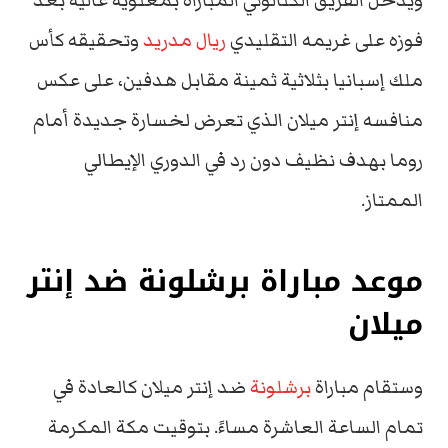
ويدخل الفريق الكتالوني المباراة بمعنوية عالية بعد
فوزه على غريمه التقليدي
ريال مدريد
وتحقيقه كأس
ملك إسبانيا بثلاثية ثمينة مقابل هدفين، على عكس
منافسه إنتر ميلان الذي تعرض لخسارة جديدة أمام
روما بهدف نظيف دون رد في الدوري الإيطالي
الممتاز.
موعد مباراة برشلونة ضد إنتر
ميلان
وستقام مباراة
برشلونة
ضد إنتر ميلان كالعادة في
تمام الساعة العاشرة مساءً. بتوقيت مكة المكرمة