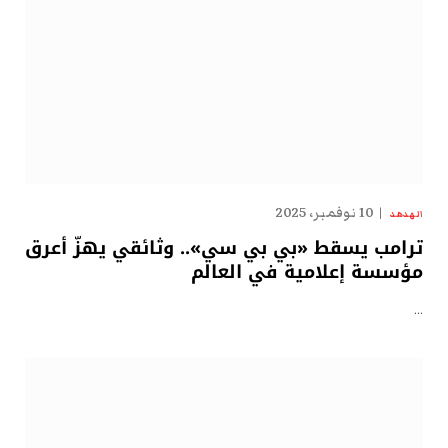
10 نوفمبر، 2025
الهدهد
ترامب يسقط «بي بي سي».. وثائقي يهزّ أعرق
مؤسسة إعلامية في العالم
…