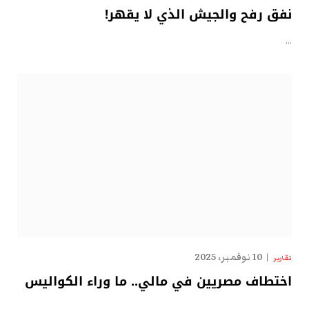
نفق رفح والجيش الذي لا يقهر!
…
10 نوفمبر، 2025
تقارير
اختطاف مصريين في مالي.. ما وراء الكواليس
…