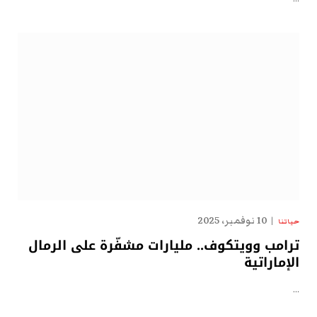
10 نوفمبر، 2025
حياتنا
ترامب وويتكوف.. مليارات مشفّرة على الرمال
الإماراتية
…