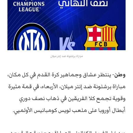
مباراة برشلونة ضد إنتر ميلان
وطن-
ينتظر عشاق وجماهير كرة القدم في كل مكان،
مباراة برشلونة ضد إنتر ميلان، الأربعاء، في قمة مثيرة
وقوية تجمع كلا الفريقين في ذهاب نصف دوري
أبطال أوروبا على ملعب لويس كومبانيس الأولمبي.