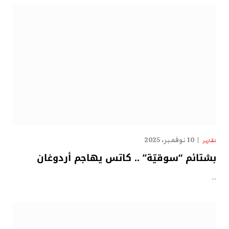
10 نوفمبر، 2025
تقارير
بشتائم “سوقيّة” .. كاتس يهاجم أردوغان
…