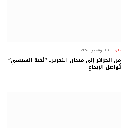
10 نوفمبر، 2025
تقارير
من الجزائر إلى ميدان التحرير.. “نُخبة السيسي”
تُواصل الإبداع
…