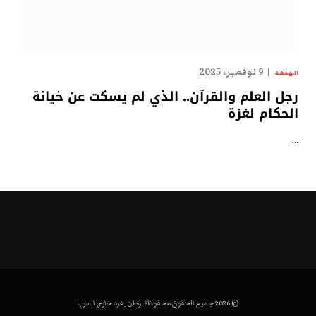
9 نوفمبر، 2025
الهدهد
رجل العلم والقرآن.. الذي لم يسكت عن خيانة
الحكام لغزة
…
© 2026 جميع الحقوق محفوظة. وطن يغرد خارج السرب