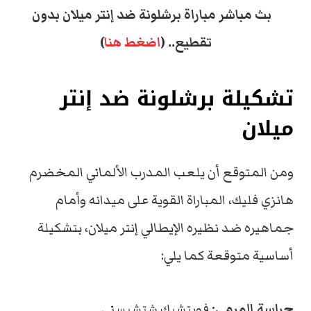
بث مباشر مباراة برشلونة ضد إنتر ميلان بدون
تقطيع.. (
اضغط هنا
)
تشكيلة برشلونة ضد إنتر
ميلان
ومن المتوقع أن يلعب المدرب الألماني المخضرم
هانزي فليك، المباراة القوية على ميدانه وأمام
جماهيره ضد نظيره الإيطالي إنتر ميلان، بتشكيلة
أساسية متوقعة كما يلي:
حراسة المرمى:
فويتشيك شتشيسني.