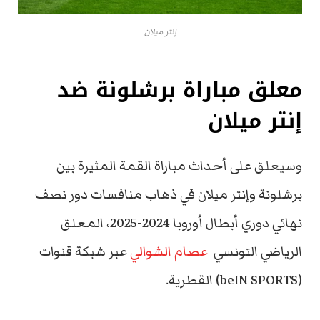
إنتر ميلان
معلق مباراة برشلونة ضد
إنتر ميلان
وسيعلق على أحداث مباراة القمة المثيرة بين
برشلونة وإنتر ميلان في ذهاب منافسات دور نصف
نهائي دوري أبطال أوروبا 2024-2025، المعلق
الرياضي التونسي
عصام الشوالي
عبر شبكة قنوات
(beIN SPORTS) القطرية.