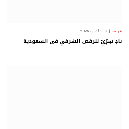
11 نوفمبر، 2025
الهدهد
نادٍ سِرِّيّ للرقص الشرقي في السعودية
…