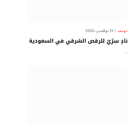
11 نوفمبر، 2025
الهدهد
نادٍ سِرِّيّ للرقص الشرقي في السعودية
…