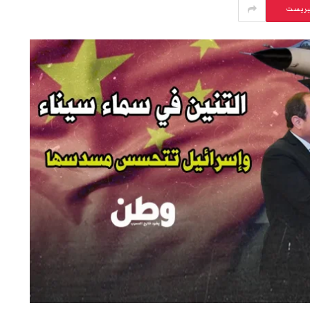
يريست