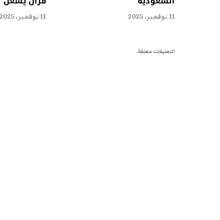
السعودية
قرآنٌ يُشعل 
11 نوفمبر، 2025
11 نوفمبر، 2025
التعليقات مغلقة.