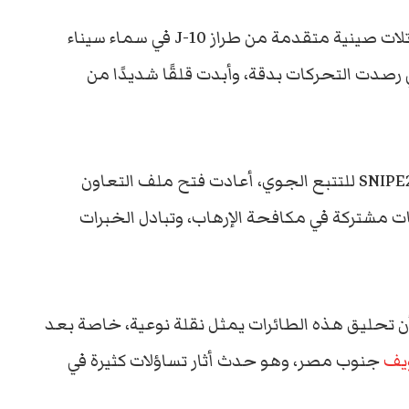
– في مشهد عسكري نادر، أثار تحليق مقاتلات صينية متقدمة من طراز J-10 في سماء سيناء
ي رصدت التحركات بدقة، وأبدت قلقًا شديدًا من
المقاتلات التي ظهرت علنًا ضمن إشارات نظام SNIPE2 للتتبع الجوي، أعادت فتح ملف التعاون
 مشتركة في مكافحة الإرهاب، وتبادل الخبرات
 أن تحليق هذه الطائرات يمثل نقلة نوعية، خاصة بعد
يف
جنوب مصر، وهو حدث أثار تساؤلات كثيرة في