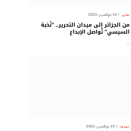
10 نوفمبر، 2025
تقارير
من الجزائر إلى ميدان التحرير.. “نُخبة
السيسي” تُواصل الإبداع
…
10 نوفمبر، 2025
الهدهد