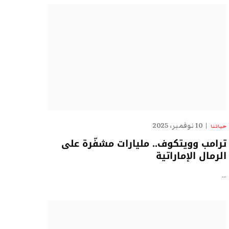
10 نوفمبر، 2025
حياتنا
ترامب وويتكوف.. مليارات مشفّرة على
الرمال الإماراتية
…