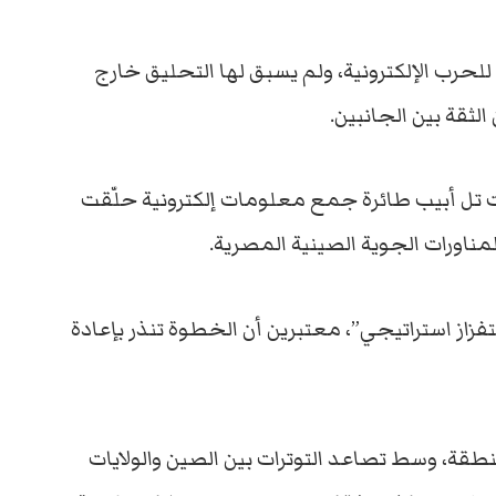
لحرب الإلكترونية، ولم يسبق لها التحليق خارج
لثقة بين الجانبين.
ت تل أبيب طائرة جمع معلومات إلكترونية حلّقت
مناورات الجوية الصينية المصرية.
فزاز استراتيجي”، معتبرين أن الخطوة تنذر بإعادة
قة، وسط تصاعد التوترات بين الصين والولايات