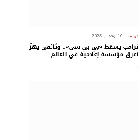
10 نوفمبر، 2025
الهدهد
ترامب يسقط «بي بي سي».. وثائقي يهزّ
أعرق مؤسسة إعلامية في العالم
…