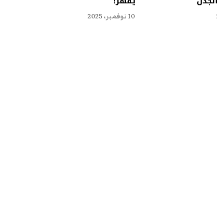
الجدل
يقهر!
10 نوفمبر، 2025