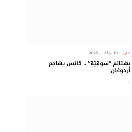
10 نوفمبر، 2025
تقارير
بشتائم “سوقيّة” .. كاتس يهاجم
أردوغان
…