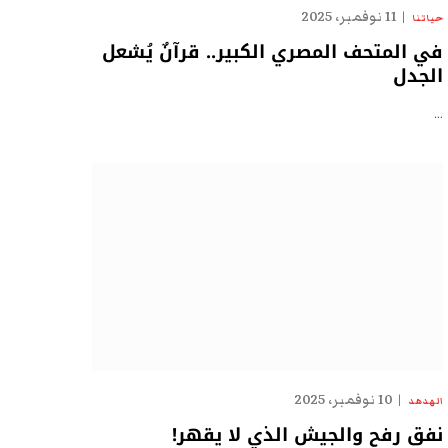
11 نوفمبر، 2025
حياتنا
في المتحف المصري الكبير.. قرآنٌ يُشعل
الجدل
…
10 نوفمبر، 2025
الهدهد
نفق رفح والجيش الذي لا يقهر!