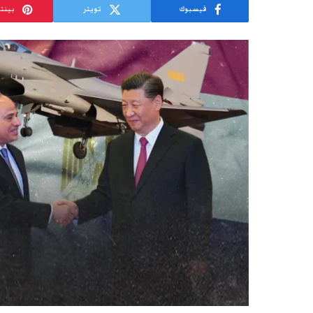
فيسبوك
تويتر
بينت