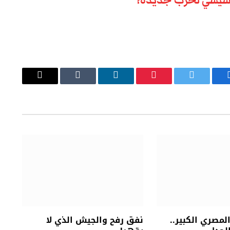
يسبوك
تويتر
بينتيريست
لينكدإن
Tumblr
البريد
الإلكتروني
مصري الكبير..
نفق رفح والجيش الذي لا