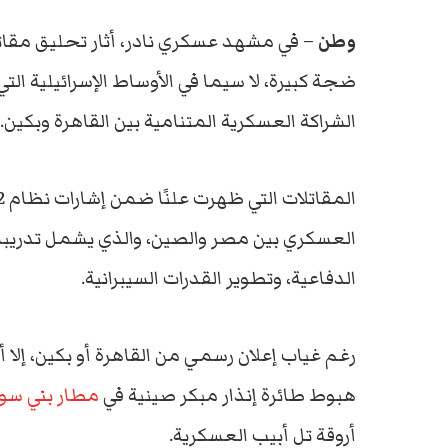
وطن
ضجة كبيرة، لا سيما في الأوساط الإسرائيلية الت
الشراكة العسكرية المتنامية بين القاهرة وبكين.
العسكري بين مصر والصين، والذي يشمل تدريبات
الدفاعية، وتطوير القدرات السيبرانية.
رغم غياب إعلان رسمي من القاهرة أو بكين، إلا
هبوط طائرة إنذار مبكر صينية في
مطار بني سو
أروقة تل أبيب العسكرية.