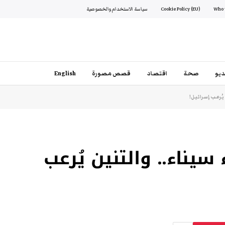
Cookie Policy (EU)
سياسة الاستخدام والخصوصية
يو
صحة
اقتصاد
قصص مصورة
English
يُرعب إسرائيل!
يناء.. والتنين يُرعب