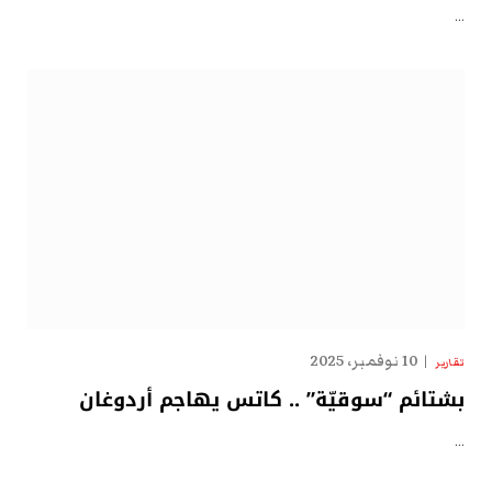
…
10 نوفمبر، 2025
تقارير
بشتائم “سوقيّة” .. كاتس يهاجم أردوغان
…