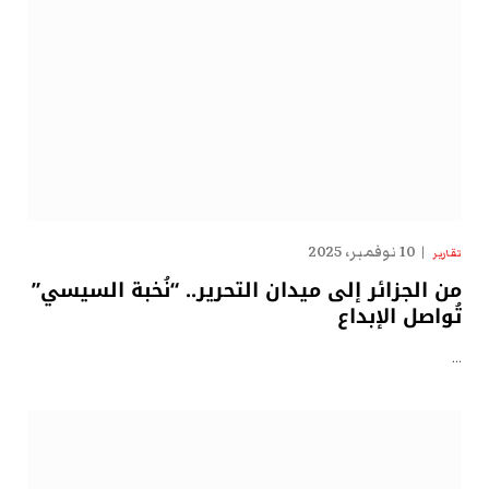
10 نوفمبر، 2025
تقارير
من الجزائر إلى ميدان التحرير.. “نُخبة السيسي”
تُواصل الإبداع
…