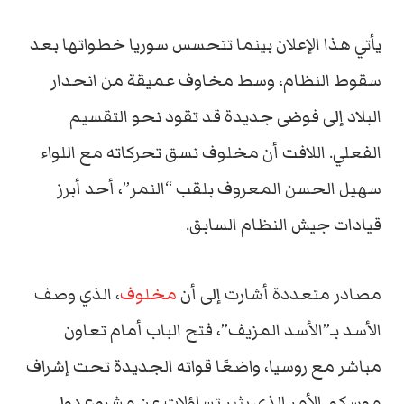
يأتي هذا الإعلان بينما تتحسس سوريا خطواتها بعد
سقوط النظام، وسط مخاوف عميقة من انحدار
البلاد إلى فوضى جديدة قد تقود نحو التقسيم
الفعلي. اللافت أن مخلوف نسق تحركاته مع اللواء
سهيل الحسن المعروف بلقب “النمر”، أحد أبرز
قيادات جيش النظام السابق.
مصادر متعددة أشارت إلى أن
مخلوف
، الذي وصف
الأسد بـ”الأسد المزيف”، فتح الباب أمام تعاون
مباشر مع روسيا، واضعًا قواته الجديدة تحت إشراف
موسكو. الأمر الذي يثير تساؤلات عن مشروع دولي