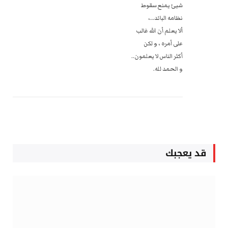
شيئ يمنع سقوط
نظامه البائد…،
‏ألا يعلم أن الله غالب
على أمره ، و لكن
أكثر الناس لا يعلمون..
و الحمد لله.
قد يعجبك