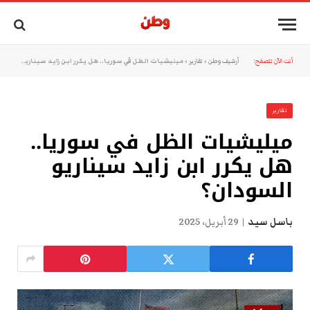
أنت الآن تتصفح:
أرشيف وطن
»
تقارير
»
ميليشيات الظل في سوريا.. هل يكرر ابن زايد سيناريو السودان؟
تقارير
ميليشيات الظل في سوريا..
هل يكرر ابن زايد سيناريو
السودان؟
باسل سيد
29 أبريل، 2025