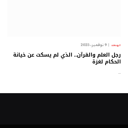
9 نوفمبر، 2025
الهدهد
رجل العلم والقرآن.. الذي لم يسكت عن خيانة
الحكام لغزة
…