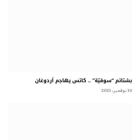
بشتائم “سوقيّة” .. كاتس يهاجم أردوغان
10 نوفمبر، 2025