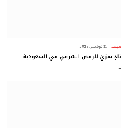
11 نوفمبر، 2025
الهدهد
نادٍ سِرِّيّ للرقص الشرقي في السعودية
…