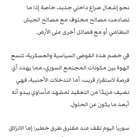
نحو إشعال صراع داخلي جديد، خاصة إذا ما
تصادمت مصالح مخلوف مع مصالح الجيش
النظامي أو مع فصائل أخرى على الأرض.
في خضم هذه الفوضى السياسية والعسكرية، تتسع
الهوة بين مكونات المجتمع السوري، مما يهدد أي
فرصة لاستقرار قريب. أما التدخلات الأجنبية، فهي
تضيف مزيدًا من التعقيد لمشهد مأساوي يبدو أنه
أبعد ما يكون عن الحلول.
سوريا اليوم تقف عند مفترق طرق خطير: إما الانزلاق