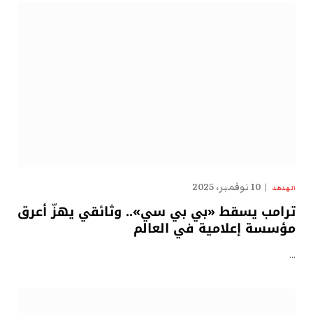
10 نوفمبر، 2025
الهدهد
ترامب يسقط «بي بي سي».. وثائقي يهزّ أعرق
مؤسسة إعلامية في العالم
…