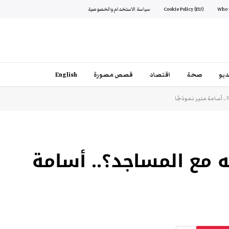
Cookie Policy (EU)
سياسة الاستخدام والخصوصية
يو
صحة
اقتصاد
قصص مصورة
English
. أسامة منير نموذجًا
ه مع المساجد؟.. أسامة