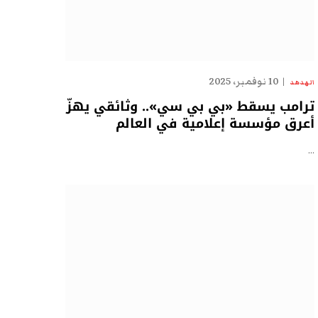
10 نوفمبر، 2025
الهدهد
ترامب يسقط «بي بي سي».. وثائقي يهزّ
أعرق مؤسسة إعلامية في العالم
…