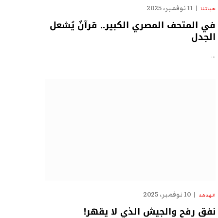
11 نوفمبر، 2025
حياتنا
في المتحف المصري الكبير.. قرآنٌ يُشعل
الجدل
…
10 نوفمبر، 2025
الهدهد
نفق رفح والجيش الذي لا يقهر!