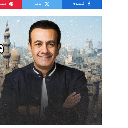
فيسبوك
تويتر
بينت