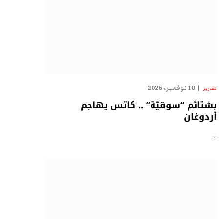
10 نوفمبر، 2025
تقارير
بشتائم “سوقيّة” .. كاتس يهاجم
أردوغان
…