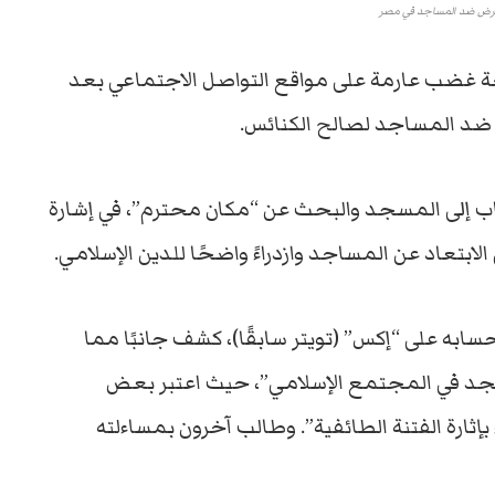
حرض ضد المساجد في مصر
ة غضب عارمة على مواقع التواصل الاجتماعي بعد
ضد المساجد لصالح الكنائس.
اب إلى المسجد والبحث عن “مكان محترم”، في إشارة
الابتعاد عن المساجد وازدراءً واضحًا للدين الإسلامي.
سابه على “إكس” (تويتر سابقًا)، كشف جانبًا مما
جد في المجتمع الإسلامي”، حيث اعتبر بعض
ثارة الفتنة الطائفية”. وطالب آخرون بمساءلته