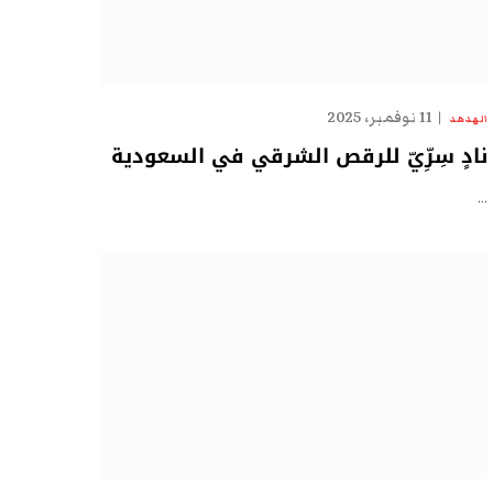
11 نوفمبر، 2025
الهدهد
نادٍ سِرِّيّ للرقص الشرقي في السعودية
…