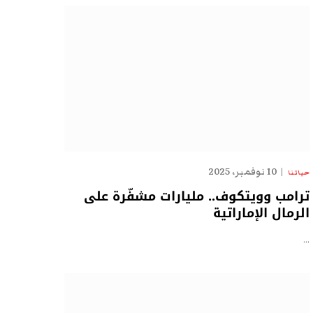
10 نوفمبر، 2025
حياتنا
ترامب وويتكوف.. مليارات مشفّرة على
الرمال الإماراتية
…