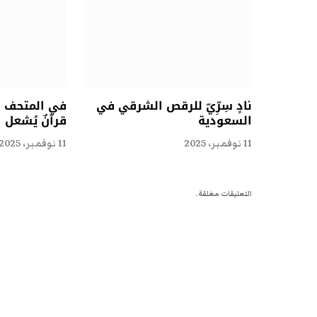
نادٍ سِرِّيّ للرقص الشرقي في
في المتحف ال
السعودية
قرآنٌ يُشعل 
11 نوفمبر، 2025
11 نوفمبر، 2025
التعليقات مغلقة.