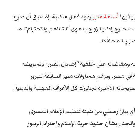
ر فيها
أسامة منير
ردود فعل غاضبة، إذ سبق أن صرح
ات خارج إطار الزواج بدعوى “التفاهم والاحترام”، ما
صري المحافظ.
جه ومقاضاته على خلفية “إشعال الفتن” وتحريضه
 في مصر. وبرغم محاولات منير السابقة لتبرير
صريحاته الأخيرة تجاوزت كل الأعراف المهنية والدينية.
 بيان رسمي من هيئة تنظيم الإعلام المصري
لجدل بشأن حدود حرية الإعلام واحترام الرموز