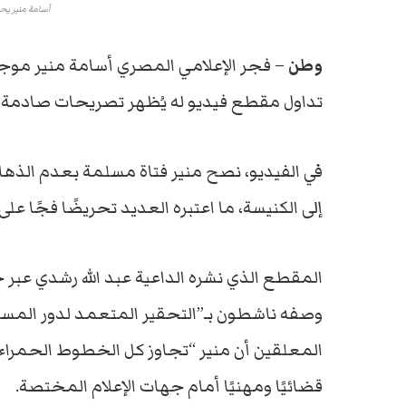
أسامة منير ي
وطن
– فجر الإعلامي المصري أسامة منير موج
تداول مقطع فيديو له يُظهر تصريحات صادمة 
في الفيديو، نصح منير فتاة مسلمة بعدم الذه
إلى الكنيسة، ما اعتبره العديد تحريضًا فجًا على 
المقطع الذي نشره الداعية عبد الله رشدي عبر ح
وصفه ناشطون بـ”التحقير المتعمد لدور المس
المعلقين أن منير “تجاوز كل الخطوط الحمراء بإ
قضائيًا ومهنيًا أمام جهات الإعلام المختصة.