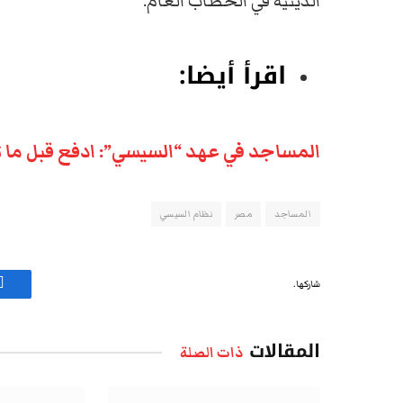
الدينية في الخطاب العام.
اقرأ أيضا:
المساجد في عهد “السيسي”: ادفع قبل ما 
المساجد
مصر
نظام السيسي
شاركها.
ف
المقالات
ذات الصلة