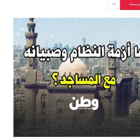
يريست