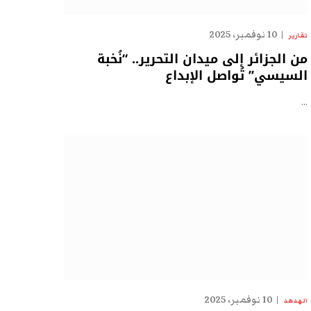
10 نوفمبر، 2025
تقارير
من الجزائر إلى ميدان التحرير.. “نُخبة
السيسي” تُواصل الإبداع
…
10 نوفمبر، 2025
الهدهد