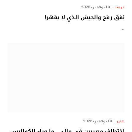
10 نوفمبر، 2025
الهدهد
نفق رفح والجيش الذي لا يقهر!
…
10 نوفمبر، 2025
تقارير
اختطاف مصريين في مالي.. ما وراء الكواليس