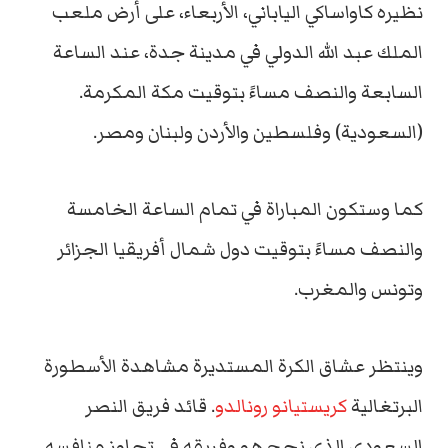
نظيره كاواساكي الياباني، الأربعاء، على أرض ملعب
الملك عبد الله الدولي في مدينة جدة، عند الساعة
السابعة والنصف مساءً بتوقيت مكة المكرمة.
(السعودية) وفلسطين والأردن ولبنان ومصر.
كما وستكون المباراة في تمام الساعة الخامسة
والنصف مساءً بتوقيت دول شمال أفريقيا الجزائر
وتونس والمغرب.
وينتظر عشاق الكرة المستديرة مشاهدة الأسطورة
البرتغالية
كريستيانو رونالدو
. قائد فريق النصر
السعودي الذي نجح هو وفريقه في تجاوز منافسه