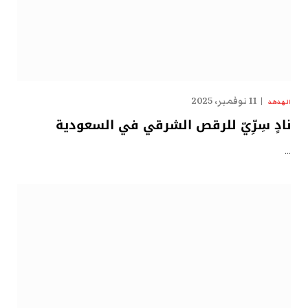
11 نوفمبر، 2025
الهدهد
نادٍ سِرِّيّ للرقص الشرقي في السعودية
…