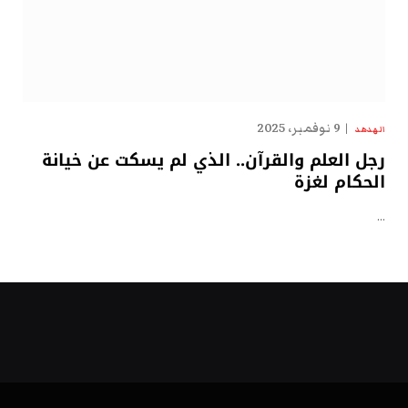
9 نوفمبر، 2025
الهدهد
رجل العلم والقرآن.. الذي لم يسكت عن خيانة
الحكام لغزة
…