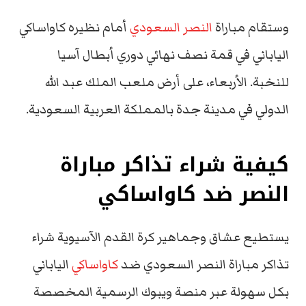
وستقام مباراة
النصر السعودي
أمام نظيره كاواساكي
الياباني في قمة نصف نهائي دوري أبطال آسيا
للنخبة. الأربعاء، على أرض ملعب الملك عبد الله
الدولي في مدينة جدة بالمملكة العربية السعودية.
كيفية شراء تذاكر مباراة
النصر ضد كاواساكي
يستطيع عشاق وجماهير كرة القدم الآسيوية شراء
تذاكر مباراة النصر السعودي ضد
كاواساكي
الياباني
بكل سهولة عبر منصة ويبوك الرسمية المخصصة