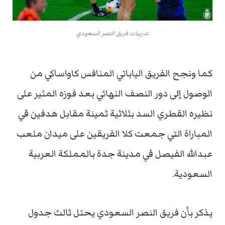
تدريبات فريق النصر السعودي
كما ونجح الفريق الياباني المنافس كاواساكي من
الوصول إلى دور النصف النهائي بعد فوزه المثير على
نظيره القطري السد بثلاثية ثمينة مقابل هدفين في
المباراة التي جمعت كلا الفريقين على ميدان ملعب
عبدالله الفيصل في مدينة جدة بالمملكة العربية
السعودية.
يذكر بأن فريق النصر السعودي يحتل ثالث جدول