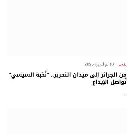
10 نوفمبر، 2025
تقارير
من الجزائر إلى ميدان التحرير.. “نُخبة السيسي”
تُواصل الإبداع
…