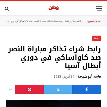
أنت الآن تتصفح:
أرشيف وطن
»
رياضة
»
رابط شراء تذاكر مباراة النصر ضد كاواساكي في دوري أبطال آسيا
رياضة
رابط شراء تذاكر مباراة النصر
ضد كاواساكي في دوري
أبطال آسيا
فارس أبو شيحة
29 أبريل، 2025