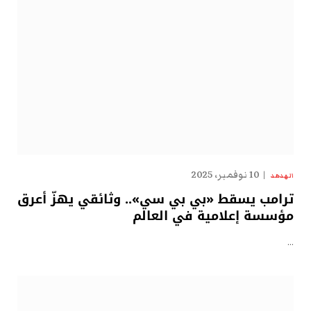
10 نوفمبر، 2025
الهدهد
ترامب يسقط «بي بي سي».. وثائقي يهزّ أعرق
مؤسسة إعلامية في العالم
…