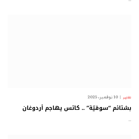
10 نوفمبر، 2025
تقارير
بشتائم “سوقيّة” .. كاتس يهاجم أردوغان
…