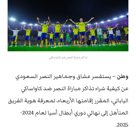
تذاكر مباراة النصر ضد كاواساكي
وطن –
يستفسر عشاق وجماهير النصر السعودي
عن كيفية شراء تذاكر مباراة النصر ضد كاواساكي
الياباني، المقرر إقامتها الأربعاء، لمعرفة هوية الفريق
المتأهل إلى نهائي دوري أبطال آسيا لعام 2024-
2025.