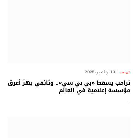
10 نوفمبر، 2025
الهدهد
ترامب يسقط «بي بي سي».. وثائقي يهزّ أعرق
مؤسسة إعلامية في العالم
…