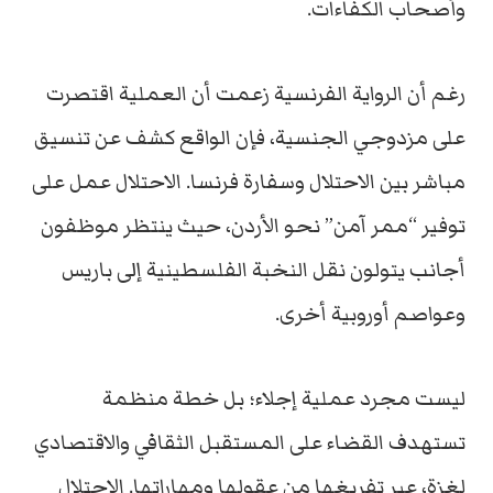
وأصحاب الكفاءات.
رغم أن الرواية الفرنسية زعمت أن العملية اقتصرت
على مزدوجي الجنسية، فإن الواقع كشف عن تنسيق
مباشر بين الاحتلال وسفارة فرنسا. الاحتلال عمل على
توفير “ممر آمن” نحو الأردن، حيث ينتظر موظفون
أجانب يتولون نقل النخبة الفلسطينية إلى باريس
وعواصم أوروبية أخرى.
ليست مجرد عملية إجلاء؛ بل خطة منظمة
تستهدف القضاء على المستقبل الثقافي والاقتصادي
لغزة، عبر تفريغها من عقولها ومهاراتها. الاحتلال