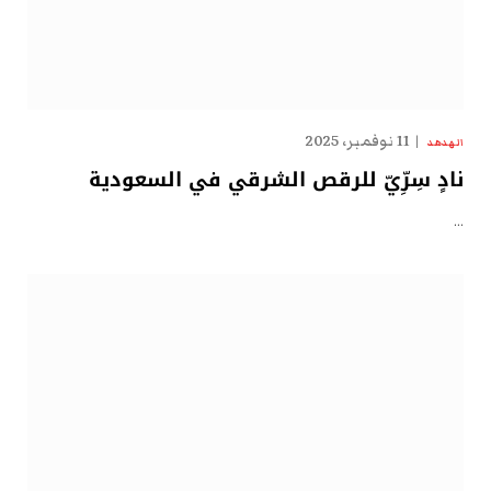
11 نوفمبر، 2025
الهدهد
نادٍ سِرِّيّ للرقص الشرقي في السعودية
…