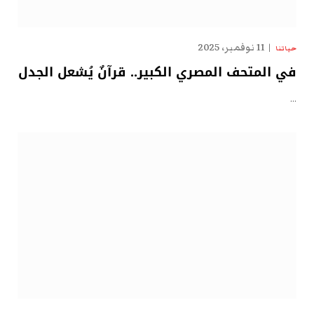
11 نوفمبر، 2025
حياتنا
في المتحف المصري الكبير.. قرآنٌ يُشعل الجدل
…