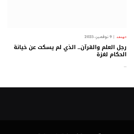
9 نوفمبر، 2025
الهدهد
رجل العلم والقرآن.. الذي لم يسكت عن خيانة
الحكام لغزة
…