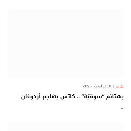
10 نوفمبر، 2025
تقارير
بشتائم “سوقيّة” .. كاتس يهاجم أردوغان
…