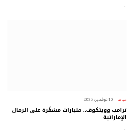
…
10 نوفمبر، 2025
حياتنا
ترامب وويتكوف.. مليارات مشفّرة على الرمال
الإماراتية
…