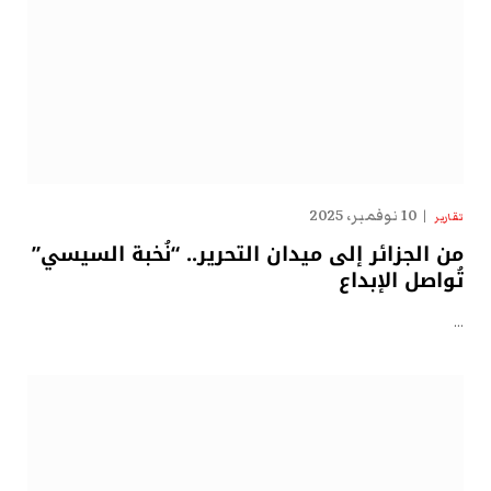
10 نوفمبر، 2025
تقارير
من الجزائر إلى ميدان التحرير.. “نُخبة السيسي”
تُواصل الإبداع
…