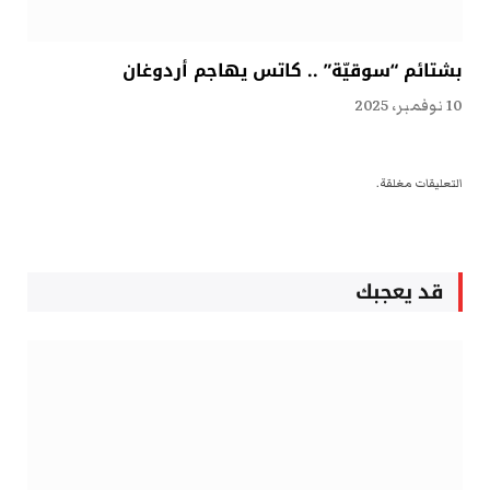
بشتائم “سوقيّة” .. كاتس يهاجم أردوغان
10 نوفمبر، 2025
التعليقات مغلقة.
قد يعجبك