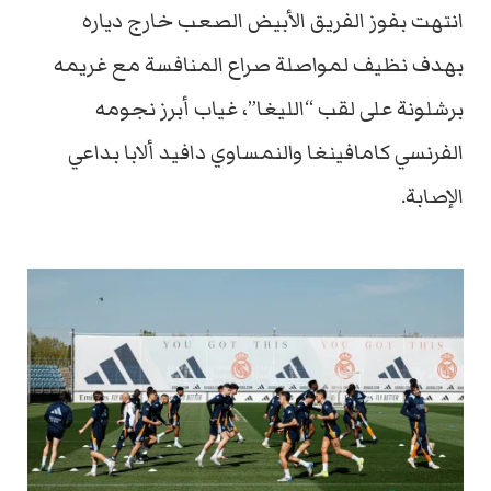
انتهت بفوز الفريق الأبيض الصعب خارج دياره
بهدف نظيف لمواصلة صراع المنافسة مع غريمه
برشلونة على لقب “الليغا”، غياب أبرز نجومه
الفرنسي كامافينغا والنمساوي دافيد ألابا بداعي
الإصابة.