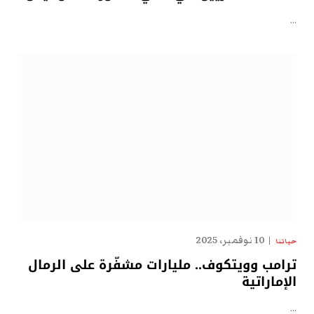
…
10 نوفمبر، 2025
حياتنا
ترامب وويتكوف.. مليارات مشفّرة على الرمال
الإماراتية
…