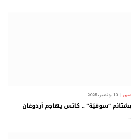
10 نوفمبر، 2025
تقارير
بشتائم “سوقيّة” .. كاتس يهاجم أردوغان
…