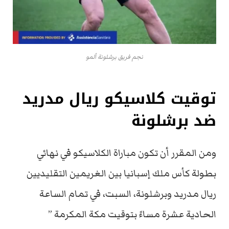
نجم فريق برشلونة ألمو
توقيت كلاسيكو ريال مدريد
ضد برشلونة
ومن المقرر أن تكون مباراة الكلاسيكو في نهائي
بطولة كأس ملك إسبانيا بين الغريمين التقليديين
ريال مدريد وبرشلونة، السبت، في تمام الساعة
الحادية عشرة مساءً بتوقيت مكة المكرمة ”