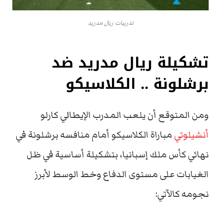
تدريبات ريال مدريد
تشكيلة ريال مدريد ضد
برشلونة .. الكلاسيكو
ومن المتوقع أن يلعب المدرب الإيطالي كارلو
أنشيلوتي
مباراة الكلاسيكو أمام منافسه برشلونة في
نهائي كأس ملك إسبانيا، بتشكيلة أساسية في ظل
الغيابات على مستوى الدفاع وخط الوسط لأبرز
نجومه كالآتي: