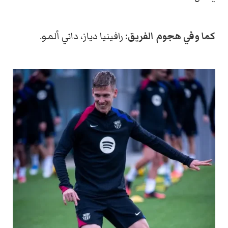
كما وفي هجوم الفريق:
رافينيا دياز، داني ألمو.