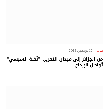
10 نوفمبر، 2025
تقارير
من الجزائر إلى ميدان التحرير.. “نُخبة السيسي”
تُواصل الإبداع
…