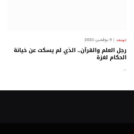
9 نوفمبر، 2025
الهدهد
رجل العلم والقرآن.. الذي لم يسكت عن خيانة
الحكام لغزة
…