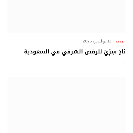
11 نوفمبر، 2025
الهدهد
نادٍ سِرِّيّ للرقص الشرقي في السعودية
…