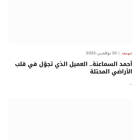
10 نوفمبر، 2025
الهدهد
أحمد السماعنة.. العميل الذي تجوّل في قلب
الأراضي المحتلة
…