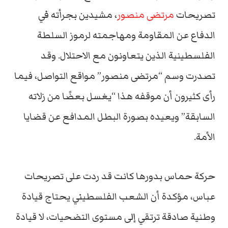
تصريحات
مرتضى منصور
، مشيدين بجرأته في
الدفاع عن المقاومة ومهاجمته لرموز السلطة
الفلسطينية الذين يتعاونون مع الاحتلال. وقد
تصدرت وسم “مرتضى منصور” مواقع التواصل، فيما
رأى كثيرون أن موقفه هذا “يغسل بعضًا من زلاته
السابقة” ويعيده بصورة البطل المدافع عن قضايا
الأمة.
حركة حماس بدورها كانت قد ردت على تصريحات
عباس، مؤكدة أن الشعب الفلسطيني يحتاج قيادة
وطنية صادقة ترتقي إلى مستوى التضحيات، لا قيادة