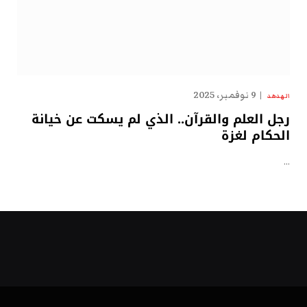
9 نوفمبر، 2025
الهدهد
رجل العلم والقرآن.. الذي لم يسكت عن خيانة
الحكام لغزة
…