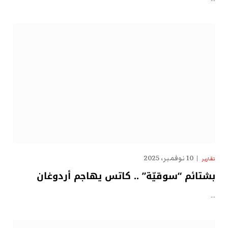
10 نوفمبر، 2025
تقارير
بشتائم “سوقيّة” .. كاتس يهاجم أردوغان
…