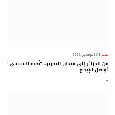
10 نوفمبر، 2025
تقارير
من الجزائر إلى ميدان التحرير.. “نُخبة السيسي”
تُواصل الإبداع
…