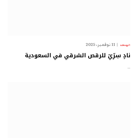
11 نوفمبر، 2025
الهدهد
نادٍ سِرِّيّ للرقص الشرقي في السعودية
…