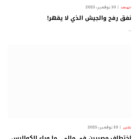
10 نوفمبر، 2025
الهدهد
نفق رفح والجيش الذي لا يقهر!
…
10 نوفمبر، 2025
تقارير
اختطاف مصريين في مالي.. ما وراء الكواليس