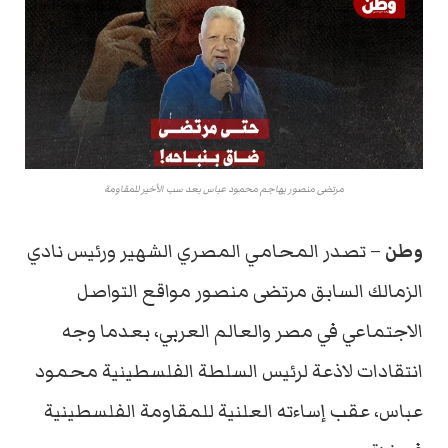
مرتضى منصور يهاجم محمود عباس بعد سب الأخير للمقاومة
وطن
– تصدر المحامي المصري الشهير ورئيس نادي
الزمالك السابق مرتضى منصور مواقع التواصل
الاجتماعي في مصر والعالم العربي، بعدما وجه
انتقادات لاذعة لرئيس السلطة الفلسطينية محمود
عباس، عقب إساءته العلنية للمقاومة الفلسطينية