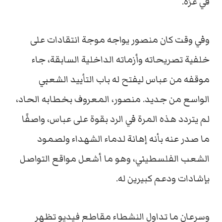
في غزة.
وفي وقت كان منصور يواجه موجة انتقادات على
خلفية تصريحاته وأزماته الداخلية السابقة، جاء
موقفه من عباس ليفتح له باب التأييد الشعبي
الواسع من جديد. منصور، المعروف بخطابه الحاد،
لم يتردد هذه المرة في الرد بقوة على عباس، واصفًا
ما صدر عنه بأنه إهانة لدماء الشهداء ولصمود
الشعب الفلسطيني، وهو ما أشعل مواقع التواصل
بإشادات ودعم كبيرين له.
وسرعان ما تداول النشطاء مقاطع فيديو تظهر