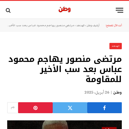
أنت الآن تتصفح:
أرشيف وطن
»
الهدهد
»
مرتضى منصور يهاجم محمود عباس بعد سب الأخير للمقاومة
الهدهد
مرتضى منصور يهاجم محمود
عباس بعد سب الأخير
للمقاومة
وطن
26 أبريل، 2025