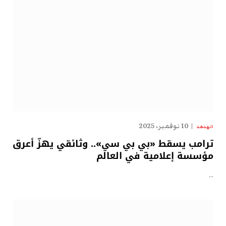
10 نوفمبر، 2025
الهدهد
ترامب يسقط «بي بي سي».. وثائقي يهزّ أعرق
مؤسسة إعلامية في العالم
…