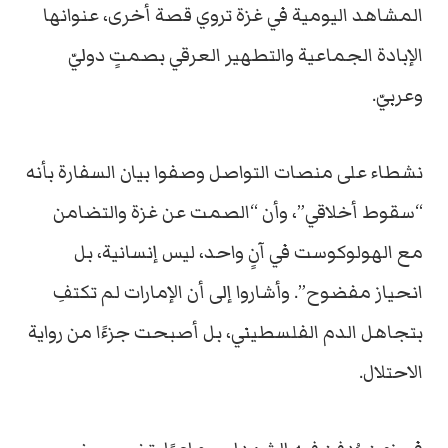
المشاهد اليومية في غزة تروي قصة أخرى، عنوانها
الإبادة الجماعية والتطهير العرقي بصمتٍ دوليّ
وعربيّ.
نشطاء على منصات التواصل وصفوا بيان السفارة بأنه
“سقوط أخلاقي”، وأن “الصمت عن غزة والتضامن
مع الهولوكوست في آنٍ واحد، ليس إنسانية، بل
انحياز مفضوح”. وأشاروا إلى أن الإمارات لم تكتفِ
بتجاهل الدم الفلسطيني، بل أصبحت جزءًا من رواية
الاحتلال.