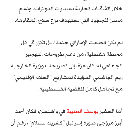
خلال اتفاقيات تجارية بمليارات الدولارات، ودعمٍ
معلن للجهود التي تستهدف نزع سلاح المقاومة.
لم يكن الصمت الإماراتي جديدًا، بل تكرّر في كل
محطة مفصلية، من دعم طروحات التهجير
الجماعي لسكان غزة، إلى تصريحات وزيرة الخارجية
ريم الهاشمي المؤيدة لمشاريع “السلام الإقليمي”
مع تجاهل كامل للقضية الفلسطينية.
أما السفير
يوسف العتيبة
في واشنطن، فكان أحد
أبرز مروّجي صورة إسرائيل “كشريك للسلام”، رغم أن