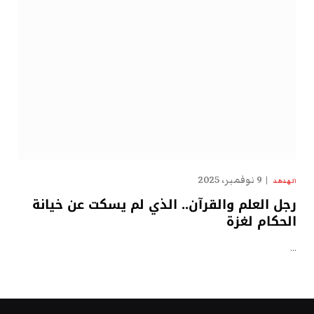
9 نوفمبر، 2025
الهدهد
رجل العلم والقرآن.. الذي لم يسكت عن خيانة
الحكام لغزة
…