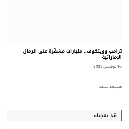
ترامب وويتكوف.. مليارات مشفّرة على الرمال
الإماراتية
10 نوفمبر، 2025
التعليقات مغلقة.
قد يعجبك