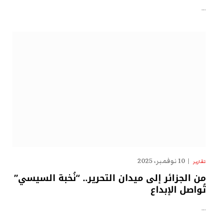
…
10 نوفمبر، 2025
تقارير
من الجزائر إلى ميدان التحرير.. “نُخبة السيسي”
تُواصل الإبداع
…