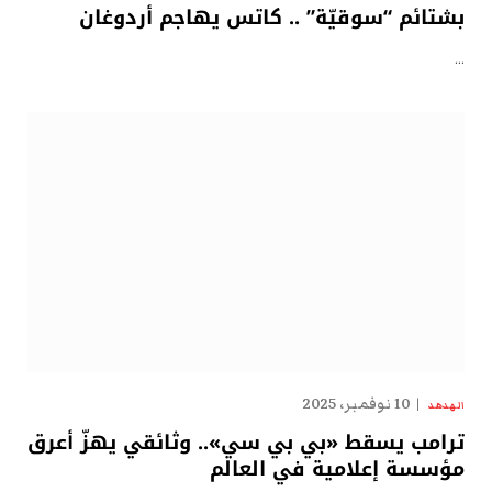
بشتائم “سوقيّة” .. كاتس يهاجم أردوغان
…
10 نوفمبر، 2025
الهدهد
ترامب يسقط «بي بي سي».. وثائقي يهزّ أعرق
مؤسسة إعلامية في العالم