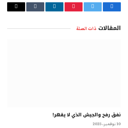
فيسبوك
تويتر
بينتيريست
لينكدإن
Tumblr
البريد
الإلكتروني
المقالات
ذات الصلة
نفق رفح والجيش الذي لا يقهر!
10 نوفمبر، 2025