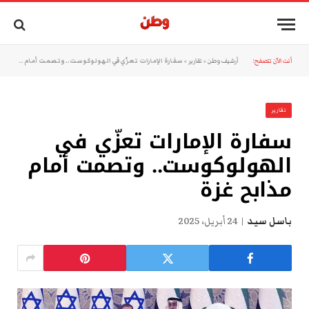
أنت الآن تتصفح:
أرشيف وطن
»
تقارير
»
سفارة الإمارات تعزّي في الهولوكوست.. وتصمت أمام مذابح غزة
تقارير
سفارة الإمارات تعزّي في
الهولوكوست.. وتصمت أمام
مذابح غزة
باسل سيد
24 أبريل، 2025