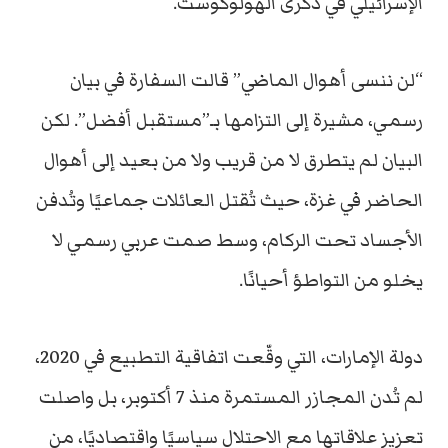
الإسرائيلي في ذكرى الهولوكوست.
“لن ننسى أهوال الماضي” قالت السفارة في بيان
رسمي، مشيرة إلى التزامها بـ”مستقبل أفضل”. لكن
البيان لم يتطرق لا من قريب ولا من بعيد إلى أهوال
الحاضر في غزة، حيث تُقتل العائلات جماعيًا وتُدفن
الأجساد تحت الركام، وسط صمت عربي رسمي لا
يخلو من التواطؤ أحيانًا.
دولة الإمارات، التي وقّعت اتفاقية التطبيع في 2020،
لم تُدن المجازر المستمرة منذ 7 أكتوبر، بل واصلت
تعزيز علاقاتها مع الاحتلال سياسيًا واقتصاديًا، من