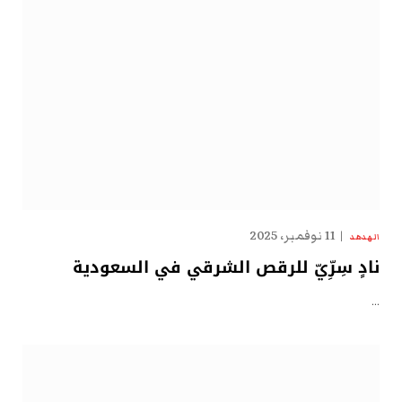
11 نوفمبر، 2025
الهدهد
نادٍ سِرِّيّ للرقص الشرقي في السعودية
…