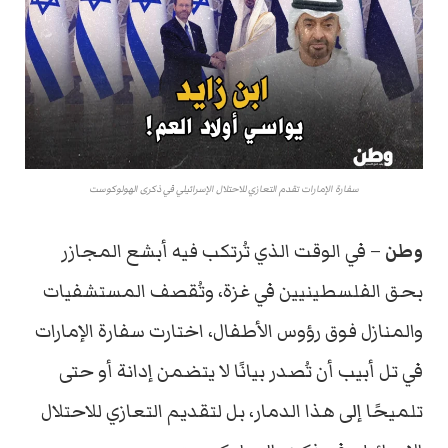
سفارة الإمارات تقدم التعازي للاحتلال الإسرائيلي في ذكرى الهولوكوست
وطن
– في الوقت الذي تُرتكب فيه أبشع المجازر
بحق الفلسطينيين في غزة، وتُقصف المستشفيات
والمنازل فوق رؤوس الأطفال، اختارت سفارة الإمارات
في تل أبيب أن تُصدر بيانًا لا يتضمن إدانة أو حتى
تلميحًا إلى هذا الدمار، بل لتقديم التعازي للاحتلال