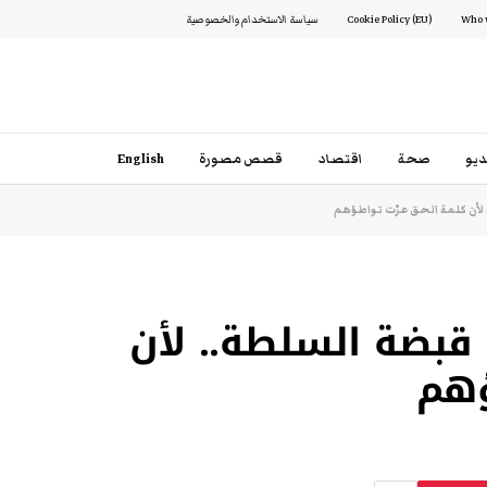
Cookie Policy (EU)
سياسة الاستخدام والخصوصية
يو
صحة
اقتصاد
قصص مصورة
English
لأن كلمة الحق عرّت تواطؤهم
قبضة السلطة.. لأن
ؤهم