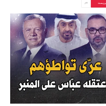
يريست