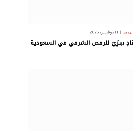
11 نوفمبر، 2025
الهدهد
نادٍ سِرِّيّ للرقص الشرقي في السعودية
…