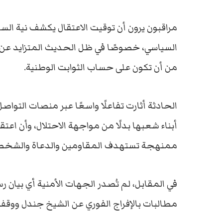
مراقبون يرون أن توقيت الاعتقال يكشف نية ال
السياسي، خصوصًا في ظل الحديث المتزايد عن تر
من أن تكون على حساب الثوابت الوطنية.
الحادثة أثارت تفاعلًا واسعًا عبر منصات التوا
أبناء شعبها بدلًا من مواجهة الاحتلال، وأن اع
ممنهجة تستهدف المقاومين والدعاة والشخصي
في المقابل، لم تُصدر الجهات الأمنية أي بيا
مطالبات بالإفراج الفوري عن الشيخ جندل ووقف