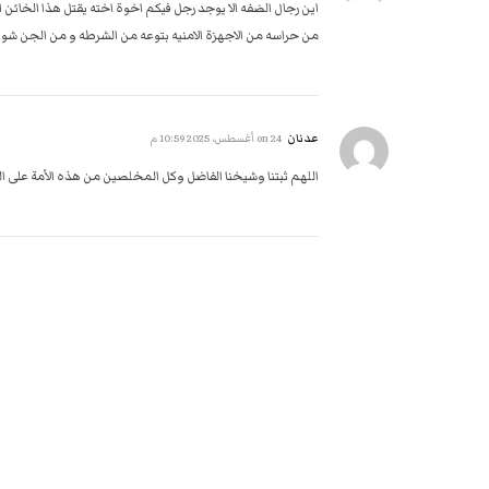
اين رجال الضفه الا يوجد رجل فيكم اخوة اخته يقتل هذا الخائ
من حراسه من الاجهزة الامنيه بتوعه من الشرطه و من الجن شوا ا
عدنان
on
24 أغسطس، 2025 10:59 م
اللهم ثبتنا وشيخنا الفاضل وكل المخلصين من هذه الأمة على 