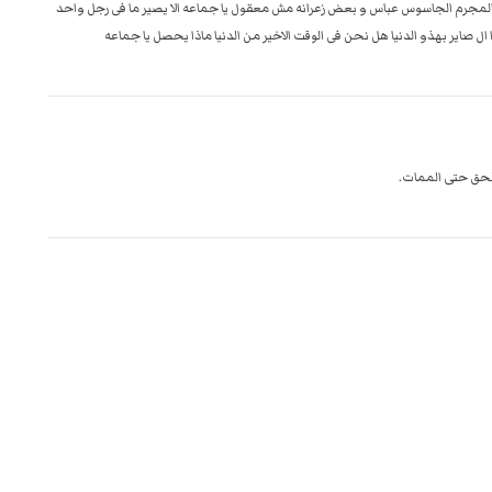
ن المجرم الجاسوس عباس و بعض زعرانه مش معقول يا جماعه الا يصير ما فى رجل واحد
ل صاير بهذو الدنيا هل نحن فى الوقت الاخير من الدنيا ماذا يحصل يا جماعه
الحق حتى الممات.