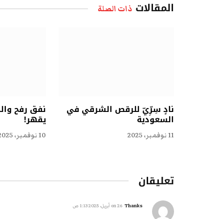
المقالات
ذات الصلة
نادٍ سِرِّيّ للرقص الشرقي في
نفق رفح وال
السعودية
يقهر!
11 نوفمبر، 2025
10 نوفمبر، 2025
تعليقان
Thanks
on
26 أبريل، 2025 1:13 ص