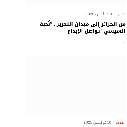
10 نوفمبر، 2025
تقارير
من الجزائر إلى ميدان التحرير.. “نُخبة
السيسي” تُواصل الإبداع
…
10 نوفمبر، 2025
الهدهد