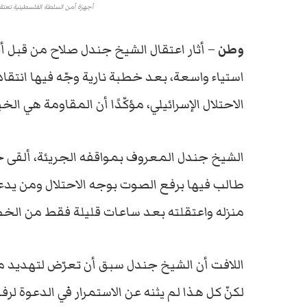
أجهزة أمن السلطة الفلسطينية تعت
وطن
– أثار اعتقال الشيخ جندل صلاح من قبل 
استياء واسعة، بعد خطبة نارية وجّه فيها انتقا
الاحتلال الإسرائيلي، مؤكّدًا أن المقاومة هي الخ
الشيخ جندل المعروف بمواقفه الجريئة، ألقى خ
طالب فيها برفع الصوت بوجه الاحتلال ومن يدعم
منزله واعتقلته بعد ساعات قليلة فقط من الخط
اللافت أن الشيخ جندل سبق أن تعرّض لتهديد مبا
لكنّ كل هذا لم يثنه عن الاستمرار في الدعوة ل