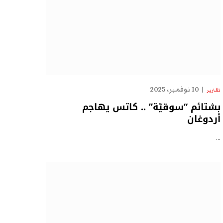
10 نوفمبر، 2025
تقارير
بشتائم “سوقيّة” .. كاتس يهاجم
أردوغان
…