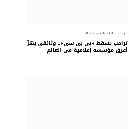
10 نوفمبر، 2025
الهدهد
ترامب يسقط «بي بي سي».. وثائقي يهزّ
أعرق مؤسسة إعلامية في العالم
…