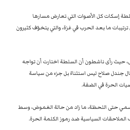
سلطة إسكات كل الأصوات التي تعارض مسارها
تيبات ما بعد الحرب في غزة، والتي يتخوّف كثيرون
صل، حيث رأى ناشطون أن السلطة اختارت أن تواجه
تقال جندل صلاح ليس استثناءً بل جزء من سياسة
ات الحرة في الضفة.
ن رسمي حتى اللحظة، ما زاد من حالة الغموض، وسط
 الملاحقات السياسية ضد رموز الكلمة الحرة.