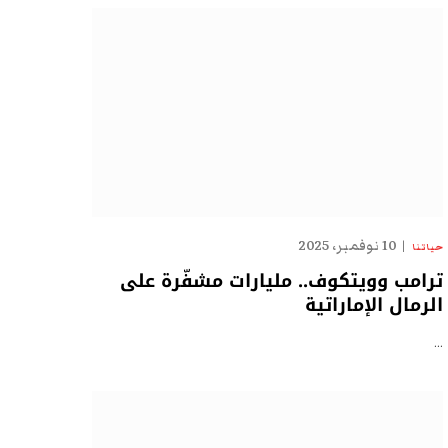
10 نوفمبر، 2025
حياتنا
ترامب وويتكوف.. مليارات مشفّرة على
الرمال الإماراتية
…