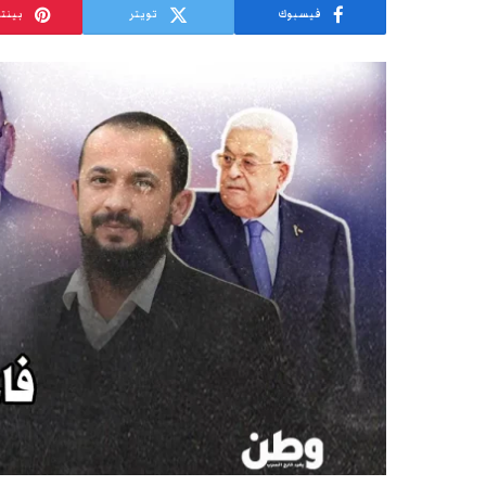
فيسبوك
تويتر
بينت