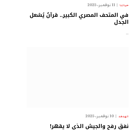
11 نوفمبر، 2025
حياتنا
في المتحف المصري الكبير.. قرآنٌ يُشعل
الجدل
…
10 نوفمبر، 2025
الهدهد
نفق رفح والجيش الذي لا يقهر!