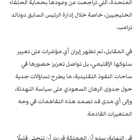
المتحدة، التي تراجعت عن وعودها بحماية الحلفاء
الخليجيين، خاصة خلال إدارة الرئيس السابق دونالد
ترامب.
في المقابل، لم تظهر إيران أي مؤشرات على تغيير
سلوكها الإقليمي، بل تواصل تعزيز حضورها في
ساحات النفوذ التقليدية، ما يطرح تساؤلات جدية
حول جدوى الرهان السعودي على سياسة التهدئة،
وإلى أي مدى قد تصمد هذه التفاهمات في وجه
المتغيرات القادمة.
في النهاية، يبدو أن المملكة قررت أن تنحني قليلًا