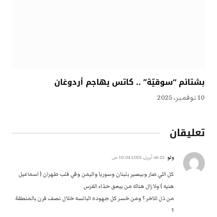
بشتائم “سوقيّة” .. كاتس يهاجم أردوغان
10 نوفمبر، 2025
تعليقان
ولو
on
22 أبريل، 2025 10:04 ص
كل اللي صار وبيصير بلبنان وسوريا واليمن وفي قلب طهران ( اسماعيل
هنيه ) ولا زال هناك من يبعق حذاء الفرس
من ذل للاخر ؟ ومن خسر كل جهوده البائسه خلال نصف قرن بالمنطقة
؟