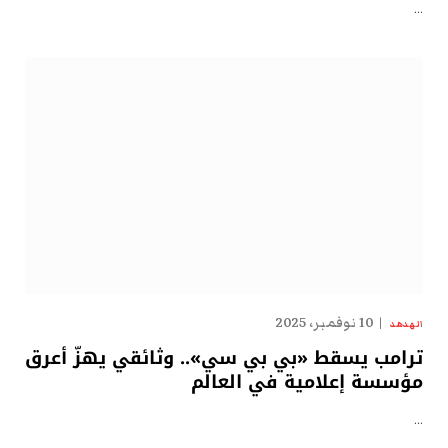
…
10 نوفمبر، 2025
الهدهد
ترامب يسقط «بي بي سي».. وثائقي يهزّ أعرق
مؤسسة إعلامية في العالم
…