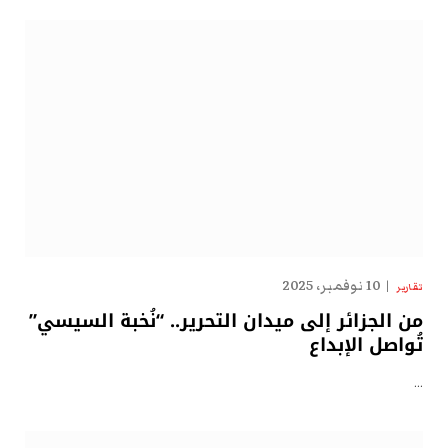
10 نوفمبر، 2025
تقارير
من الجزائر إلى ميدان التحرير.. “نُخبة السيسي”
تُواصل الإبداع
…