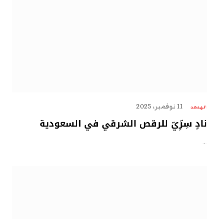
11 نوفمبر، 2025
الهدهد
نادٍ سِرِّيّ للرقص الشرقي في السعودية
…