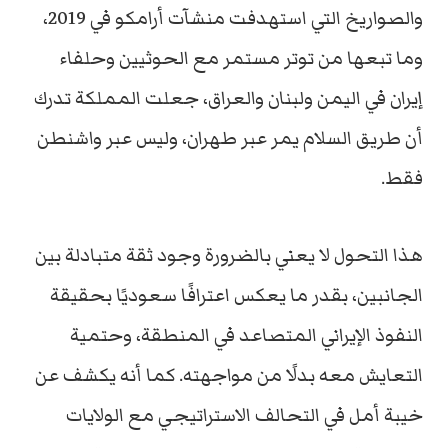
والصواريخ التي استهدفت منشآت أرامكو في 2019،
وما تبعها من توتر مستمر مع الحوثيين وحلفاء
إيران في اليمن ولبنان والعراق، جعلت المملكة تدرك
أن طريق السلام يمر عبر طهران، وليس عبر واشنطن
فقط.
هذا التحول لا يعني بالضرورة وجود ثقة متبادلة بين
الجانبين، بقدر ما يعكس اعترافًا سعوديًا بحقيقة
النفوذ الإيراني المتصاعد في المنطقة، وحتمية
التعايش معه بدلًا من مواجهته. كما أنه يكشف عن
خيبة أمل في التحالف الاستراتيجي مع الولايات