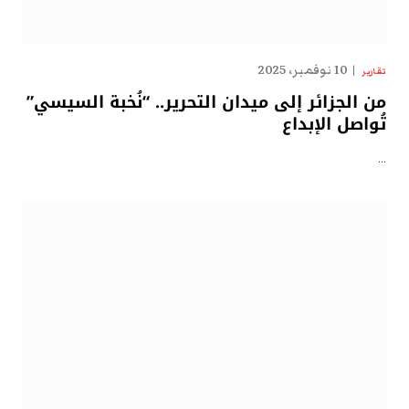
10 نوفمبر، 2025
تقارير
من الجزائر إلى ميدان التحرير.. “نُخبة السيسي”
تُواصل الإبداع
…