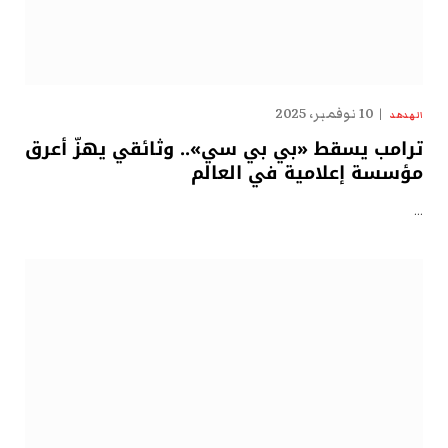
10 نوفمبر، 2025
الهدهد
ترامب يسقط «بي بي سي».. وثائقي يهزّ أعرق
مؤسسة إعلامية في العالم
…