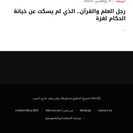
9 نوفمبر، 2025
الهدهد
رجل العلم والقرآن.. الذي لم يسكت عن خيانة
الحكام لغزة
…
© 2026 جميع الحقوق محفوظة. وطن يغرد خارج السرب
Contact us
Sitemap
من نحن / Who we are
Cookie Policy (EU)
سياسة الاستخدام والخصوصية