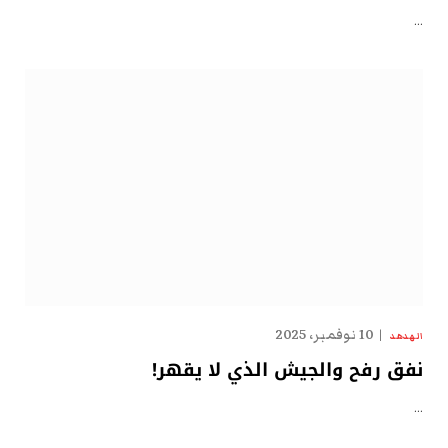
…
10 نوفمبر، 2025
الهدهد
نفق رفح والجيش الذي لا يقهر!
…