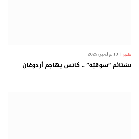
10 نوفمبر، 2025
تقارير
بشتائم “سوقيّة” .. كاتس يهاجم أردوغان
…