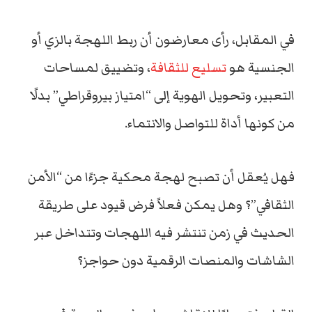
في المقابل، رأى معارضون أن ربط اللهجة بالزي أو
الجنسية هو
تسليع للثقافة
، وتضييق لمساحات
التعبير، وتحويل الهوية إلى “امتياز بيروقراطي” بدلًا
من كونها أداة للتواصل والانتماء.
فهل يُعقل أن تصبح لهجة محكية جزءًا من “الأمن
الثقافي”؟ وهل يمكن فعلاً فرض قيود على طريقة
الحديث في زمن تنتشر فيه اللهجات وتتداخل عبر
الشاشات والمنصات الرقمية دون حواجز؟