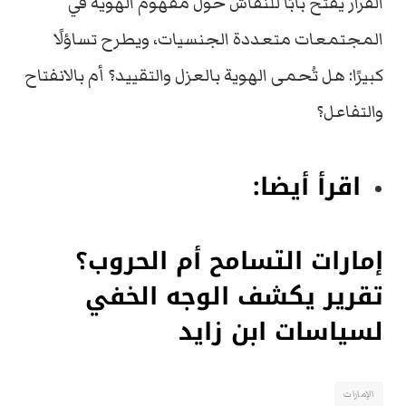
القرار يفتح بابًا للنقاش حول مفهوم الهوية في
المجتمعات متعددة الجنسيات، ويطرح تساؤلًا
كبيرًا: هل تُحمى الهوية بالعزل والتقييد؟ أم بالانفتاح
والتفاعل؟
اقرأ أيضا:
إمارات التسامح أم الحروب؟
تقرير يكشف الوجه الخفي
لسياسات ابن زايد
الإمارات