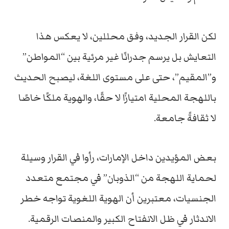
لكن القرار الجديد، وفق محللين، لا يعكس هذا
التعايش بل يرسم جدرانًا غير مرئية بين “المواطن”
و”المقيم”، حتى على مستوى اللغة، ليصبح الحديث
باللهجة المحلية امتيازًا لا حقًا، والهوية ملكًا خاصًا
لا ثقافةً جامعة.
بعض المؤيدين داخل الإمارات، رأوا في القرار وسيلة
لحماية اللهجة من “الذوبان” في مجتمع متعدد
الجنسيات، معتبرين أن الهوية اللغوية تواجه خطر
الاندثار في ظل الانفتاح الكبير والمنصات الرقمية.