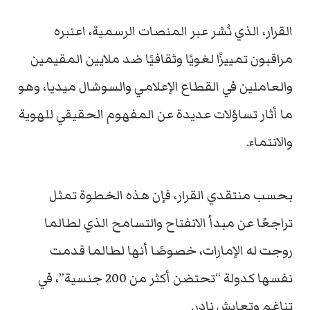
القرار، الذي نُشر عبر المنصات الرسمية، اعتبره
مراقبون تمييزًا لغويًا وثقافيًا ضد ملايين المقيمين
والعاملين في القطاع الإعلامي والسوشال ميديا، وهو
ما أثار تساؤلات عديدة عن المفهوم الحقيقي للهوية
والانتماء.
بحسب منتقدي القرار، فإن هذه الخطوة تمثل
تراجعًا عن مبدأ الانفتاح والتسامح الذي لطالما
روجت له الإمارات، خصوصًا أنها لطالما قدمت
نفسها كدولة “تحتضن أكثر من 200 جنسية”، في
تناغم وتعايش نادر.