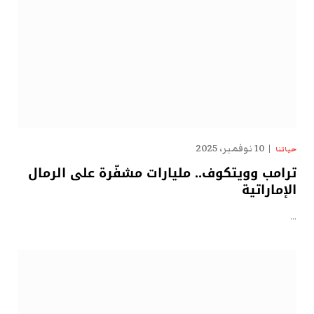
10 نوفمبر، 2025
حياتنا
ترامب وويتكوف.. مليارات مشفّرة على الرمال
الإماراتية
…