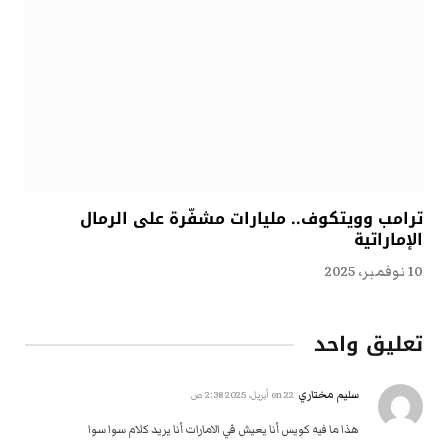
ترامب وويتكوف.. مليارات مشفّرة على الرمال
الإماراتية
10 نوفمبر، 2025
تعليق واحد
سليم مختاري
on
22 أبريل، 2025 2:38 ص
هذا ما فيه كويس أنا يعيش في الامارات أنا يريد كلام سوا سوا