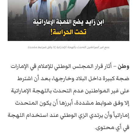
منع غير المواطنين التحدث باللهجة الإماراتية إلا وفق ضوابط مشددة
وطن
– أثار قرار المجلس الوطني للإعلام في الإمارات
ضجة كبيرة داخل البلاد وخارجها، بعد أن اشترط
على غير المواطنين عدم التحدث باللهجة الإماراتية
إلا وفق ضوابط مشددة، أبرزها أن يكون المتحدث
إماراتياً وأن يرتدي الزي الوطني عند استخدام اللهجة
في أي محتوى.