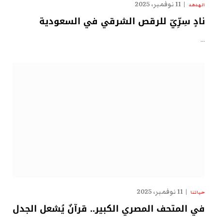
11 نوفمبر، 2025
الهدهد
نادٍ سِرِّيّ للرقص الشرقي في السعودية
…
11 نوفمبر، 2025
حياتنا
في المتحف المصري الكبير.. قرآنٌ يُشعل الجدل