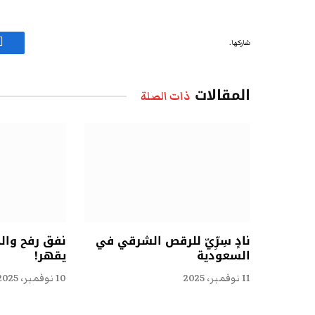
شاركها.
ف
المقالات
ذات الصلة
نادٍ سِرِّيّ للرقص الشرقي في
نفق رفح وال
السعودية
يقهر!
11 نوفمبر، 2025
10 نوفمبر، 2025