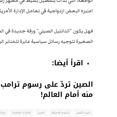
الواقعة، التي بدأت بتفصيل بسيط في مظهر ر
اعتبره البعض ازدواجية في تعامل الإدارة الأمر
فهل يكون “الدانتيل الصيني” ورقة جديدة في ال
الصغيرة لتوجيه رسائل سياسية عابرة للمنابر ال
اقرأ أيضا:
الصين تردّ على رسوم ترامب 
منه أمام العالم!
البيت الأبيض
الرسوم الجمركية
الصين
الولايات المتحدة
دونال