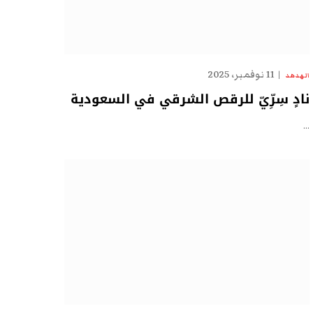
11 نوفمبر، 2025
الهدهد
نادٍ سِرِّيّ للرقص الشرقي في السعودية
…