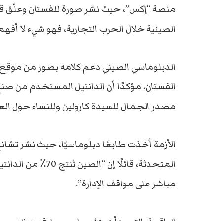
منصة “إكس”، حيث نشر صورة للفستان وعلّق قائلا
الصينية خلال الحرب التجارية، فهو شيء لا أفهم
الدبلوماسي الصيني دعم كلامه بصور من موقع “
الفستان، مؤكدًا أن الدانتيل المستخدم من صنع ش
مصدر الجمال للسيدة كارولين وللنساء حول العا
الأزمة أخذت طابعًا دبلوماسيًا، حيث نشر تشانغ
المتحدثة، قائلًا إن
مباشر على مواقف الإدارة”.