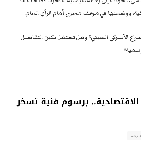
سمي، تحوّلت إلى رسالة سياسية ساخرة، فضحت ما
يكية، ووضعتها في موقف محرج أمام الرأي العام.
صراع الأميركي الصيني؟ وهل تستغل بكين التفاصيل
رسمية؟
الاقتصادية.. برسوم فنية تسخر
د ترامب