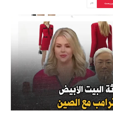
يريست