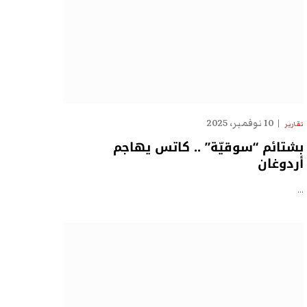
10 نوفمبر، 2025
تقارير
بشتائم “سوقيّة” .. كاتس يهاجم
أردوغان
…