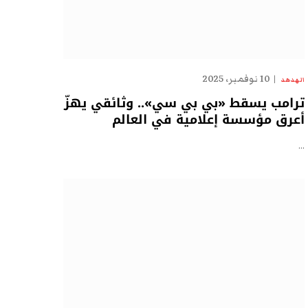
10 نوفمبر، 2025
الهدهد
ترامب يسقط «بي بي سي».. وثائقي يهزّ
أعرق مؤسسة إعلامية في العالم
…