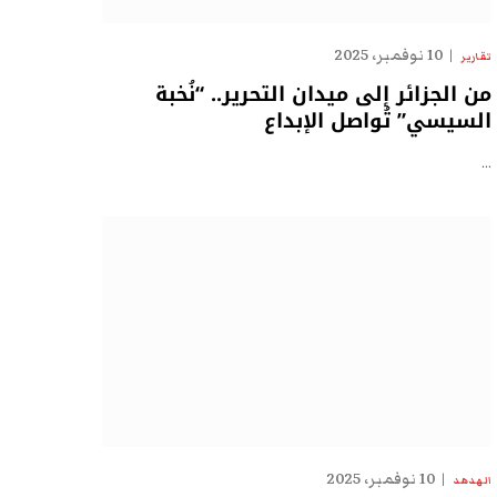
10 نوفمبر، 2025
تقارير
من الجزائر إلى ميدان التحرير.. “نُخبة
السيسي” تُواصل الإبداع
…
10 نوفمبر، 2025
الهدهد