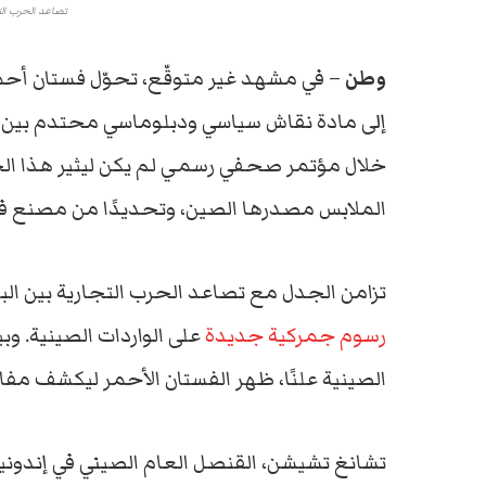
تصاعد الحرب التج
وطن
– في مشهد غير متوقّع، تحوّل فستان أحمر
إلى مادة نقاش سياسي ودبلوماسي محتدم بين وا
خلال مؤتمر صحفي رسمي لم يكن ليثير هذا الجدل
الملابس مصدرها الصين، وتحديدًا من مصنع في 
تزامن الجدل مع تصاعد الحرب التجارية بين البل
رسوم جمركية جديدة
على الواردات الصينية. وب
الصينية علنًا، ظهر الفستان الأحمر ليكشف مفا
تشانغ تشيشن، القنصل العام الصيني في إندون