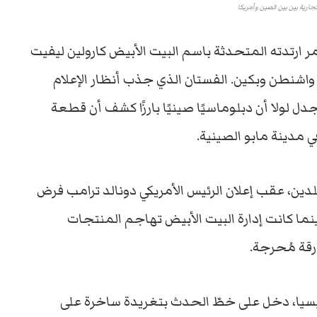
ارية بين بين الصين وأمريكا
 ارتدته المتحدثة باسم البيت الأبيض كارولين ليفيت
شنطن وبكين. الفستان الذي جذب أنظار الإعلام
 لولا أن دبلوماسيًا صينيًا بارزًا كشف أن قطعة
مدينة مابو الصينية.
دين، عقب إعلان الرئيس الأمريكي دونالد ترامب فرض
ينما كانت إدارة البيت الأبيض تهاجم المنتجات
رقة مُحرجة.
يسيا، دخل على خطّ الحدث بتغريدة ساخرة على