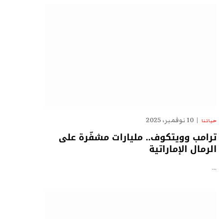
10 نوفمبر، 2025
حياتنا
ترامب وويتكوف.. مليارات مشفّرة على
الرمال الإماراتية
…