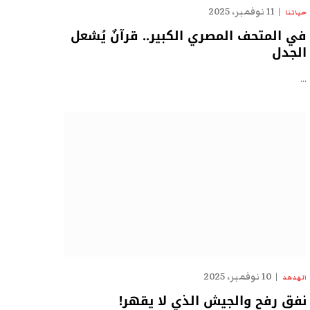
11 نوفمبر، 2025
حياتنا
في المتحف المصري الكبير.. قرآنٌ يُشعل
الجدل
…
10 نوفمبر، 2025
الهدهد
نفق رفح والجيش الذي لا يقهر!