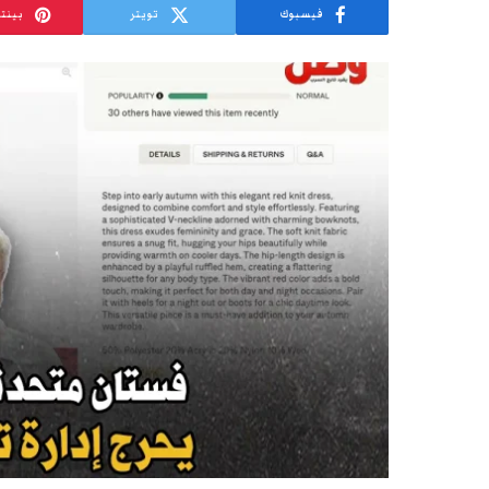
فيسبوك
تويتر
بينت