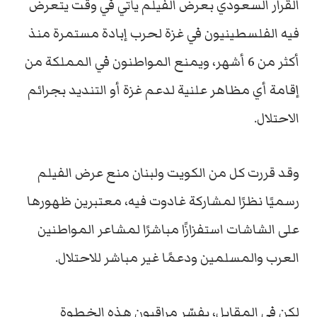
القرار السعودي بعرض الفيلم يأتي في وقت يتعرض
فيه الفلسطينيون في غزة لحرب إبادة مستمرة منذ
أكثر من 6 أشهر، ويمنع المواطنون في المملكة من
إقامة أي مظاهر علنية لدعم غزة أو التنديد بجرائم
الاحتلال.
وقد قررت كل من الكويت ولبنان منع عرض الفيلم
رسميًا نظرًا لمشاركة غادوت فيه، معتبرين ظهورها
على الشاشات استفزازًا مباشرًا لمشاعر المواطنين
العرب والمسلمين ودعمًا غير مباشر للاحتلال.
لكن في المقابل، يفسّر مراقبون هذه الخطوة