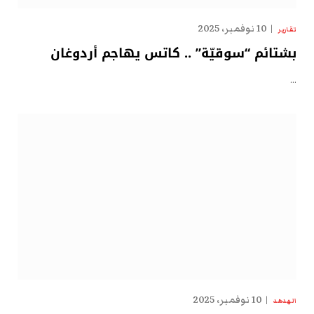
10 نوفمبر، 2025
تقارير
بشتائم “سوقيّة” .. كاتس يهاجم أردوغان
…
10 نوفمبر، 2025
الهدهد