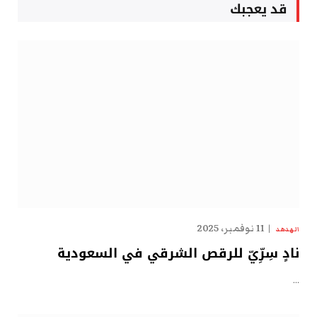
قد يعجبك
11 نوفمبر، 2025
الهدهد
نادٍ سِرِّيّ للرقص الشرقي في السعودية
…