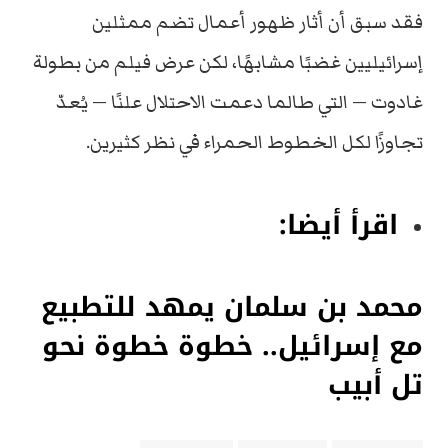
فقد سبق أن أثار ظهور أعمال تضم ممثلين
إسرائيليين غضبًا مشابهًا، لكن عرض فيلم من بطولة
غادوت — التي طالما دعمت الاحتلال علنًا — يُعدّ
تجاوزًا لكل الخطوط الحمراء في نظر كثيرين.
اقرأ أيضا:
محمد بن سلمان يمهد للتطبيع
مع إسرائيل.. خطوة خطوة نحو
تل أبيب