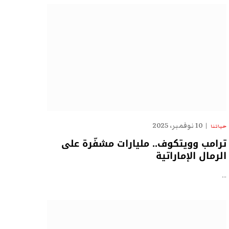
10 نوفمبر، 2025
حياتنا
ترامب وويتكوف.. مليارات مشفّرة على
الرمال الإماراتية
…