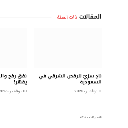
المقالات
ذات الصلة
نادٍ سِرِّيّ للرقص الشرقي في
نفق رفح وال
السعودية
يقهر!
11 نوفمبر، 2025
10 نوفمبر، 2025
التعليقات مغلقة.