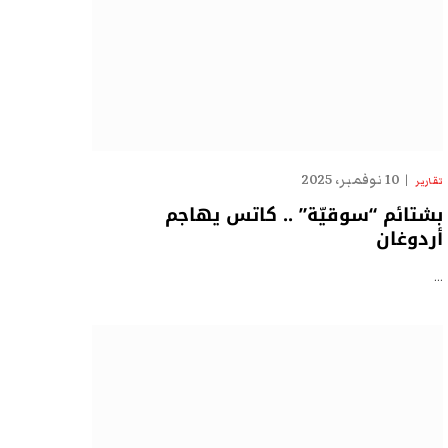
10 نوفمبر، 2025
تقارير
بشتائم “سوقيّة” .. كاتس يهاجم
أردوغان
…