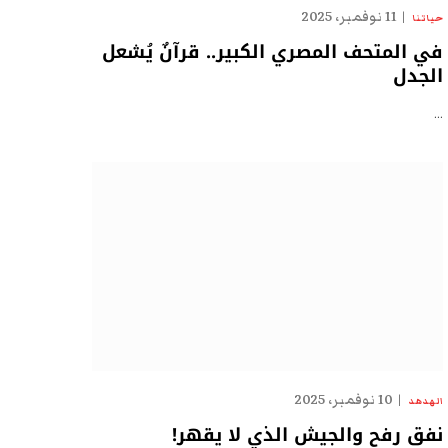
11 نوفمبر، 2025
حياتنا
في المتحف المصري الكبير.. قرآنٌ يُشعل
الجدل
…
10 نوفمبر، 2025
الهدهد
نفق رفح والجيش الذي لا يقهر!