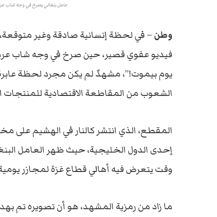
عامل بنغالي يصرخ في وجه شاب عربي 
وطن
– في لحظة إنسانية صادقة وغير متوقعة،
فيديو عفوي قصير، حين صرخ في وجه شاب عربي ق
يوم بيموت!”، مشهدٌ لم يكن مجرد لحظة عابر
الشعوب من المقاطعة الاقتصادية للمنتجات الدا
المقطع، الذي انتشر كالنار في الهشيم على مخ
إحدى الدول الخليجية، حيث ظهر العامل البنغ
وقت يتعرض فيه أهالي قطاع غزة لمجازر يومية
ما زاد من رمزية المشهد، هو أن تصويره تم بهدف