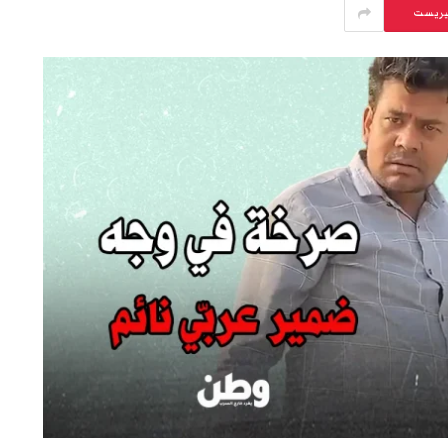
يريست