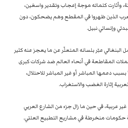
، وأثارت كلماته موجة إعجاب وتقدير واسعَين،
عرب الذين ظهروا في المقطع وهم يضحكون، دون
دئي وإنساني نبيل.
مل البنغالي عبّر بلسانه المتعثّر عن ما يعجز عنه كثير
حملات المقاطعة في أنحاء العالم ضد شركات كبرى
بسبب دعمها المباشر أو غير المباشر للاحتلال،
ربية إثارة الغضب والاستغراب.
 غير عربية، في حين ما زال جزء من الشارع العربي
اية حكومات منخرطة في مشاريع التطبيع العلني.