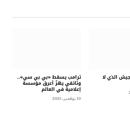
الإلكتروني
جيش الذي لا
ترامب يسقط «بي بي سي»..
وثائقي يهزّ أعرق مؤسسة
إعلامية في العالم
10 نوفمبر، 2025