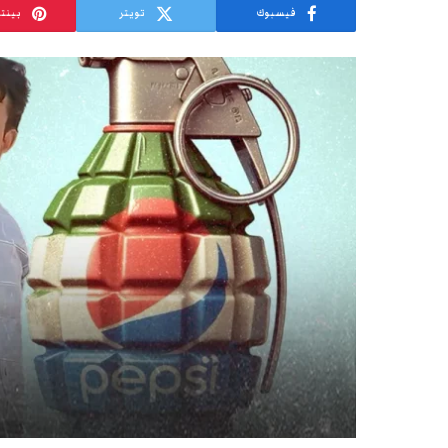
فيسبوك
تويتر
بينت