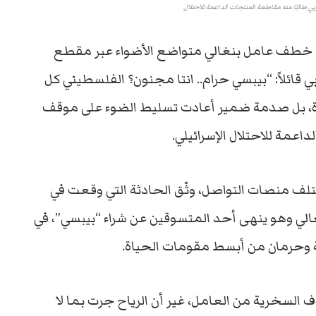
طالبًا منه مقاطعة المنتجات الداعمة للاحتلال
 خطف عامل بنغالي متواضع الأضواء عبر مقطع
ائلاً: “بيبسي حرام.. انتا مجنون؟ الفلسطيني كل
ة، بل صدمة ضمير أعادت تسليط الضوء على موقف
عمة للاحتلال الإسرائيلي.
تلف منصات التواصل، وثّق الحادثة التي وقعت في
الي وهو ينهى أحد المتسوقين عن شراء “بيبسي”، في
 وحرمان من أبسط مقومات الحياة.
 السخرية من العامل، غير أن الرياح جرت بما لا