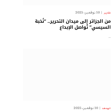
10 نوفمبر، 2025
تقارير
من الجزائر إلى ميدان التحرير.. “نُخبة
السيسي” تُواصل الإبداع
…
10 نوفمبر، 2025
الهدهد