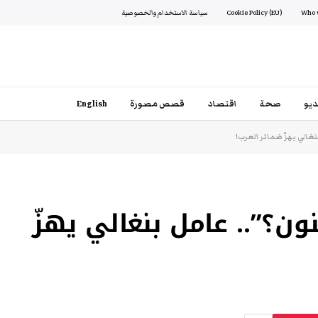
Cookie Policy (EU)
سياسة الاستخدام والخصوصية
يو
صحة
اقتصاد
قصص مصورة
English
نغالي يهزّ ضمائر العرب!
ون؟”.. عامل بنغالي يهزّ