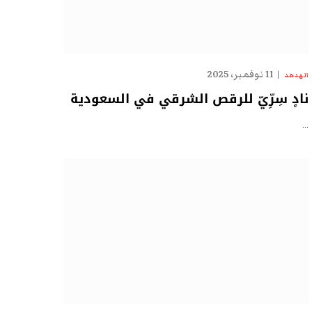
11 نوفمبر، 2025
الهدهد
نادٍ سِرِّيّ للرقص الشرقي في السعودية
…