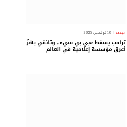
10 نوفمبر، 2025
الهدهد
ترامب يسقط «بي بي سي».. وثائقي يهزّ
أعرق مؤسسة إعلامية في العالم
…