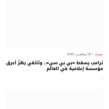
10 نوفمبر، 2025
الهدهد
ترامب يسقط «بي بي سي».. وثائقي يهزّ أعرق
مؤسسة إعلامية في العالم
…