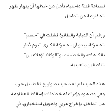
لصناعة فتنة داخلية، تأمل من خلالها أن ينهار ظهر
المقاومة من الداخل.
ورغم أن الدبابة والطائرة فشلت في “حسم”
المعركة، يبدو أن المعركة الكبرى اليوم تُدار
بالكلمات، والخطابات، و”الوكلاء الإعلاميين”
الناطقين بالعربية.
هذه الحرب لم تعد حرب صواريخ فقط، بل حرب
وعي وصمود وإدراك لمخططات إسقاط المقاومة
من الداخل، بإخراج عربي وتمويل استخباري، في