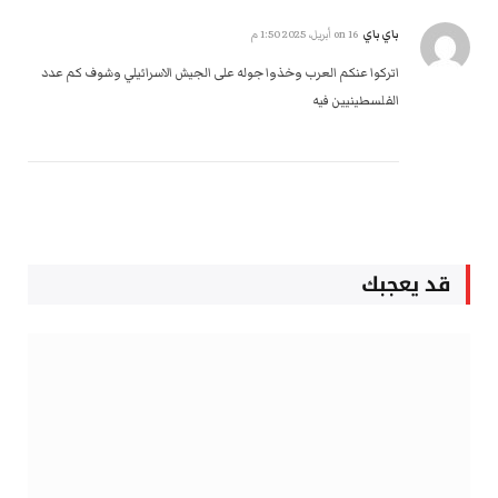
باي باي
on
16 أبريل، 2025 1:50 م
اتركوا عنكم العرب وخذوا جوله على الجيش الاسرائيلي وشوف كم عدد
الفلسطينيين فيه
قد يعجبك