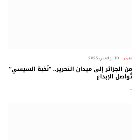
10 نوفمبر، 2025
تقارير
من الجزائر إلى ميدان التحرير.. “نُخبة السيسي”
تُواصل الإبداع
…