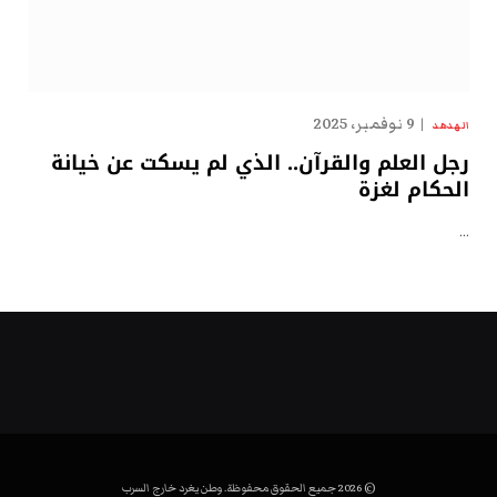
9 نوفمبر، 2025
الهدهد
رجل العلم والقرآن.. الذي لم يسكت عن خيانة
الحكام لغزة
…
© 2026 جميع الحقوق محفوظة. وطن يغرد خارج السرب