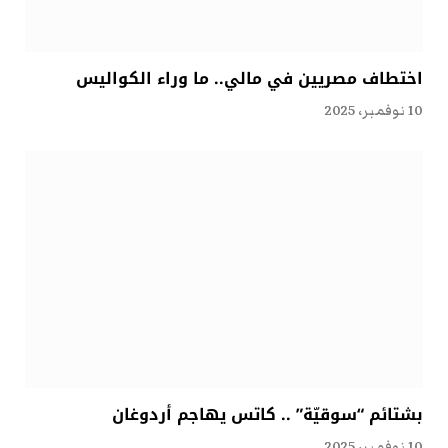
اختطاف مصريين في مالي.. ما وراء الكواليس
10 نوفمبر، 2025
بشتائم “سوقيّة” .. كاتس يهاجم أردوغان
10 نوفمبر، 2025