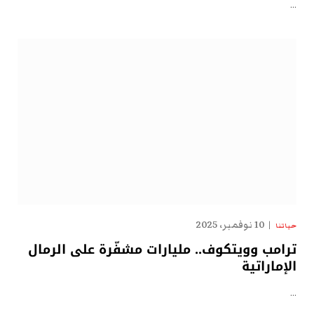
…
10 نوفمبر، 2025
حياتنا
ترامب وويتكوف.. مليارات مشفّرة على الرمال
الإماراتية
…