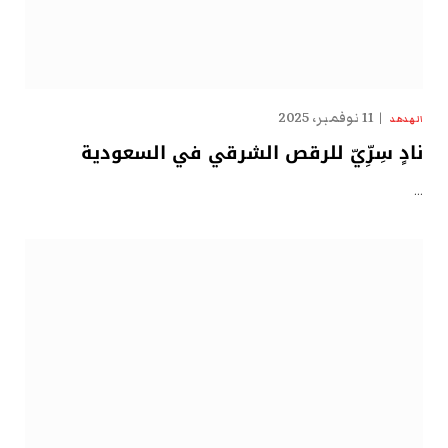
11 نوفمبر، 2025
الهدهد
نادٍ سِرِّيّ للرقص الشرقي في السعودية
…