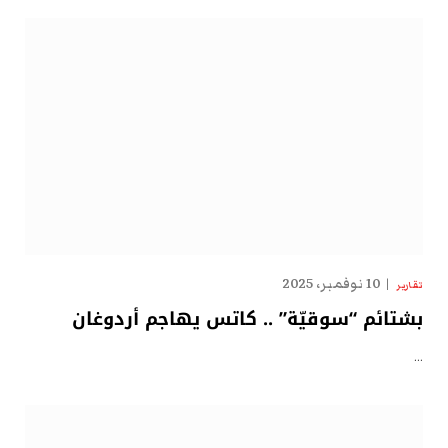
10 نوفمبر، 2025
تقارير
بشتائم “سوقيّة” .. كاتس يهاجم أردوغان
…