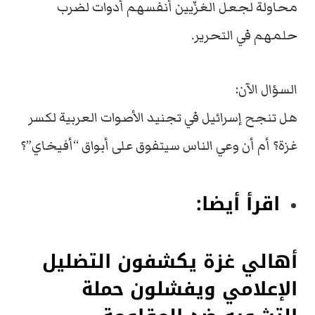
محاولة لجعل الغزّيين أنفسهم أدوات لضرب
حلمهم في التحرير.
السؤال الآن:
هل تنجح إسرائيل في تجنيد الأصوات العربية لكسر
غزة؟ أم أن وعي الناس سيتفوق على أبواق “أفيخاي”؟
اقرأ أيضا:
أهالي غزة يكشفون التضليل
الإعلامي ويفشلون حملة