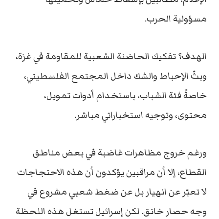
مسؤولية الحرب.
الهدف؟ تفكيك الحاضنة الشعبية للمقاومة في غزة،
وبثّ الإحباط والشك داخل المجتمع الفلسطيني،
خاصةً فئة الشباب، باستخدام أدوات تمويل،
محتوى، وتوجيه استخباراتي مباشر.
ورغم خروج مظاهرات غاضبة في بعض مناطق
القطاع، إلا أن مراقبين يؤكدون أن هذه الاحتجاجات
لا تعبّر عن انهيار بل عن ضغط شعبي مشروع في
وجه حصار خانق. لكن إسرائيل تستغل هذه اللحظة