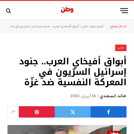
أنت الآن تتصفح:
أرشيف وطن
»
تقارير
»
أبواق أفيخاي العرب.. جنود إسرائيل السرّيون في المعركة النفسية ضد غزّة
تقارير
أبواق أفيخاي العرب.. جنود
إسرائيل السرّيون في
المعركة النفسية ضد غزّة
خالد السعدي
16 أبريل، 2025