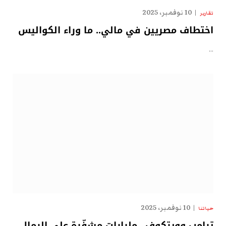
10 نوفمبر، 2025
تقارير
اختطاف مصريين في مالي.. ما وراء الكواليس
…
10 نوفمبر، 2025
حياتنا
ترامب وويتكوف.. مليارات مشفّرة على الرمال