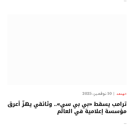
…
10 نوفمبر، 2025
الهدهد
ترامب يسقط «بي بي سي».. وثائقي يهزّ أعرق
مؤسسة إعلامية في العالم
…