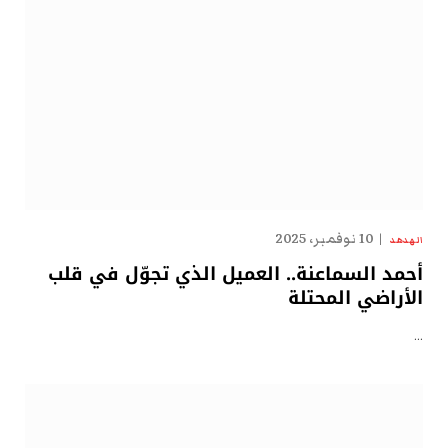
10 نوفمبر، 2025
الهدهد
أحمد السماعنة.. العميل الذي تجوّل في قلب
الأراضي المحتلة
…