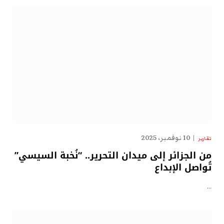
10 نوفمبر، 2025
تقارير
من الجزائر إلى ميدان التحرير.. “نُخبة السيسي”
تُواصل الإبداع
…