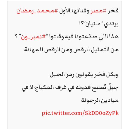
فخر
#مصر
وفنانها الأول
#محمد_رمضان
يرتدي “ستيان”؟!
هذا اللي صدّعتونا فيه وقلتوا “
#نمبر_ون
” ؟
من التمثيل للرقص ومن الرقص للمهانة
وبكل فخر يقولون رمز الجيل
جيلٌ تُصنع قدوته في غرف المكياج لا في
ميادين الرجولة
pic.twitter.com/SkDD0oZyPk