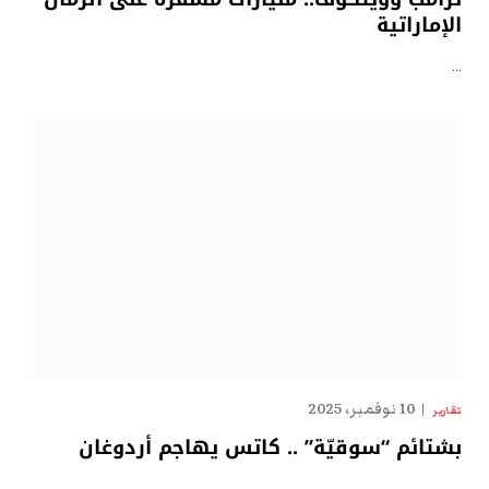
الإماراتية
…
10 نوفمبر، 2025
تقارير
بشتائم “سوقيّة” .. كاتس يهاجم أردوغان