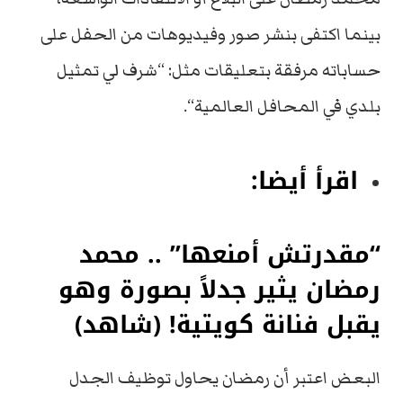
بينما
اكتفى
بنشر
صور
وفيديوهات
من
الحفل
على
حساباته
مرفقة
بتعليقات
مثل
: “
شرف
لي
تمثيل
بلدي
في
المحافل
العالمية
“.
اقرأ أيضا:
“مقدرتش أمنعها” .. محمد
رمضان يثير جدلاً بصورة وهو
يقبل فنانة كويتية! (شاهد)
البعض
اعتبر
أن
رمضان
يحاول
توظيف
الجدل