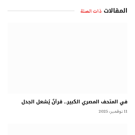
الإلكتروني
المقالات
ذات الصلة
في المتحف المصري الكبير.. قرآنٌ يُشعل الجدل
11 نوفمبر، 2025