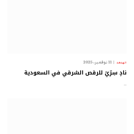
11 نوفمبر، 2025
الهدهد
نادٍ سِرِّيّ للرقص الشرقي في السعودية
…