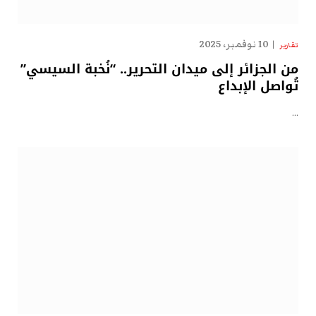
10 نوفمبر، 2025
تقارير
من الجزائر إلى ميدان التحرير.. “نُخبة السيسي”
تُواصل الإبداع
…