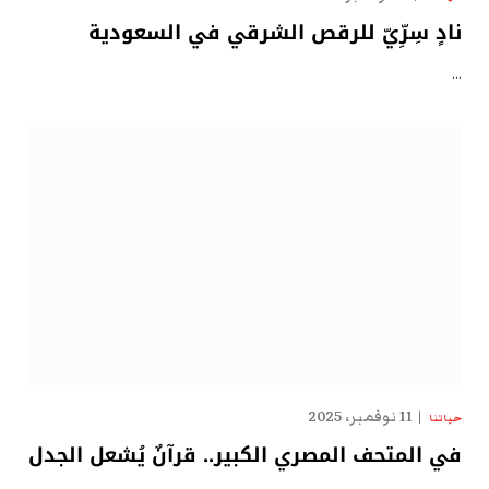
نادٍ سِرِّيّ للرقص الشرقي في السعودية
…
11 نوفمبر، 2025
حياتنا
في المتحف المصري الكبير.. قرآنٌ يُشعل الجدل