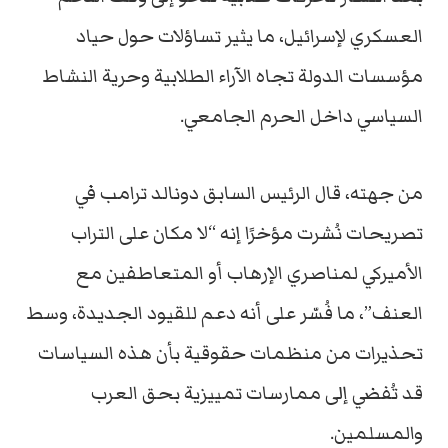
العسكري لإسرائيل، ما يثير تساؤلات حول حياد
مؤسسات الدولة تجاه الآراء الطلابية وحرية النشاط
السياسي داخل الحرم الجامعي.
من جهته، قال الرئيس السابق دونالد ترامب في
تصريحات نُشرت مؤخرًا إنه “لا مكان على التراب
الأميركي لمناصري الإرهاب أو المتعاطفين مع
العنف”، ما فُسّر على أنه دعم للقيود الجديدة، وسط
تحذيرات من منظمات حقوقية بأن هذه السياسات
قد تُفضي إلى ممارسات تمييزية بحق العرب
والمسلمين.