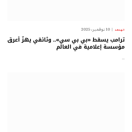
10 نوفمبر، 2025
الهدهد
ترامب يسقط «بي بي سي».. وثائقي يهزّ أعرق
مؤسسة إعلامية في العالم
…