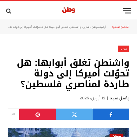
أنت الآن تتصفح:
أرشيف وطن
»
تقارير
»
واشنطن تغلق أبوابها: هل تحوّلت أميركا إلى دولة طاردة لمناصري فلسطين؟
تقارير
واشنطن تغلق أبوابها: هل
تحوّلت أميركا إلى دولة
طاردة لمناصري فلسطين؟
باسل سيد
12 أبريل، 2025