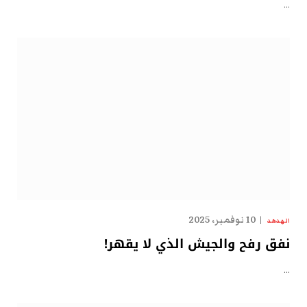
…
10 نوفمبر، 2025
الهدهد
نفق رفح والجيش الذي لا يقهر!
…