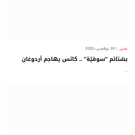
10 نوفمبر، 2025
تقارير
بشتائم “سوقيّة” .. كاتس يهاجم أردوغان
…