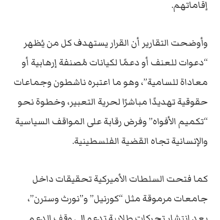
إقاماتهم.
وأوضحت التقارير أن القرار يستهدف كل من يُظهر
“دعوات للعنف أو دعمًا لكيانات مُصنفة إرهابية أو
معاداة للسامية”، وهو ما اعتبره ناشطون وجماعات
حقوقية تهديدًا مباشرًا لحرية التعبير، وخطوة نحو
“تكميم الأفواه” وفرض رقابة على المواقف السياسية
والإنسانية تجاه القضية الفلسطينية.
كما فتحت السلطات الأميركية تحقيقات داخل
جامعات مرموقة مثل “كورنيل” و”نورث وسترن”،
بعد انتشار تحركات طلابية تدعو إلى وقف الدعم