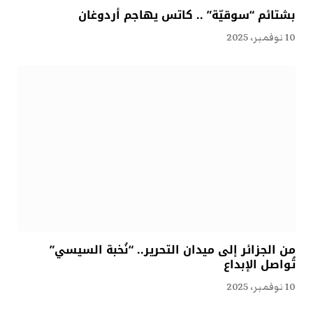
بشتائم “سوقيّة” .. كاتس يهاجم أردوغان
10 نوفمبر، 2025
من الجزائر إلى ميدان التحرير.. “نُخبة السيسي”
تُواصل الإبداع
10 نوفمبر، 2025