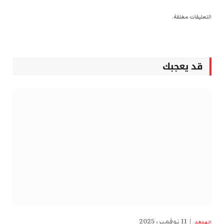
التعليقات مغلقة.
قد يعجبك
11 نوفمبر، 2025
الهدهد