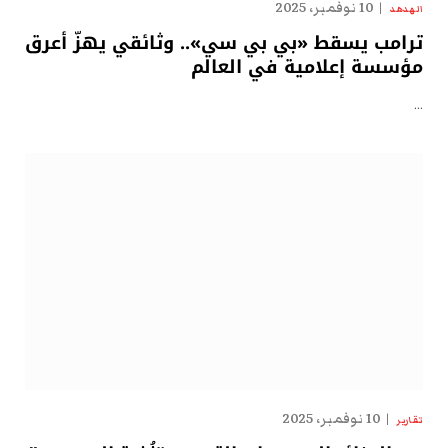
10 نوفمبر، 2025
الهدهد
ترامب يسقط «بي بي سي».. وثائقي يهزّ أعرق
مؤسسة إعلامية في العالم
…
10 نوفمبر، 2025
تقارير