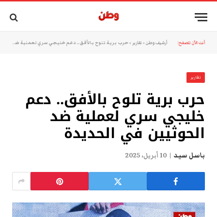
أنت الآن تتصفح:
أرشيف وطن
»
تقارير
»
حرب برية تلوح بالأفق.. دعم خليجي سري لعملية ضد الحوثيين في الحديدة
تقارير
حرب برية تلوح بالأفق.. دعم
خليجي سري لعملية ضد
الحوثيين في الحديدة
باسل سيد
10 أبريل، 2025