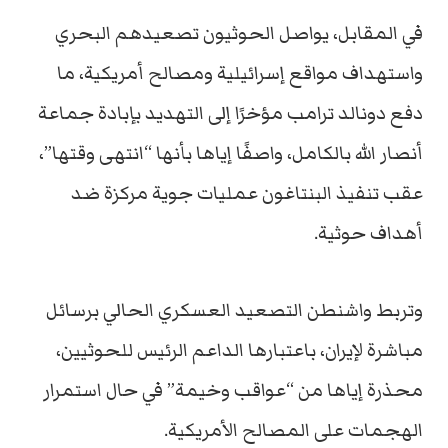
في المقابل، يواصل الحوثيون تصعيدهم البحري
واستهداف مواقع إسرائيلية ومصالح أمريكية، ما
دفع دونالد ترامب مؤخرًا إلى التهديد بإبادة جماعة
أنصار الله بالكامل، واصفًا إياها بأنها “انتهى وقتها”،
عقب تنفيذ البنتاغون عمليات جوية مركزة ضد
أهداف حوثية.
وتربط واشنطن التصعيد العسكري الحالي برسائل
مباشرة لإيران، باعتبارها الداعم الرئيس للحوثيين،
محذرة إياها من “عواقب وخيمة” في حال استمرار
الهجمات على المصالح الأمريكية.