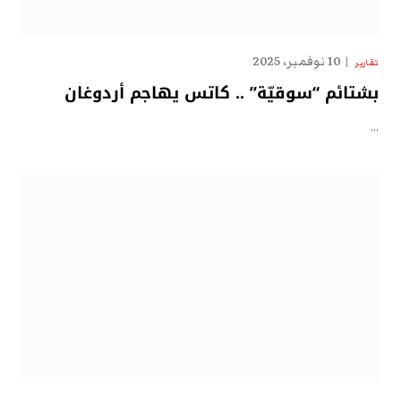
10 نوفمبر، 2025
تقارير
بشتائم “سوقيّة” .. كاتس يهاجم أردوغان
…