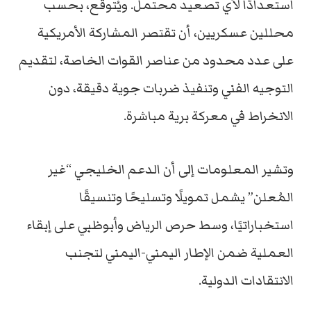
استعدادًا لأي تصعيد محتمل. ويُتوقع، بحسب
محللين عسكريين، أن تقتصر المشاركة الأمريكية
على عدد محدود من عناصر القوات الخاصة، لتقديم
التوجيه الفني وتنفيذ ضربات جوية دقيقة، دون
الانخراط في معركة برية مباشرة.
وتشير المعلومات إلى أن الدعم الخليجي “غير
المُعلن” يشمل تمويلًا وتسليحًا وتنسيقًا
استخباراتيًا، وسط حرص الرياض وأبوظبي على إبقاء
العملية ضمن الإطار اليمني-اليمني لتجنب
الانتقادات الدولية.