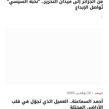
من الجزائر إلى ميدان التحرير.. “نُخبة السيسي”
تُواصل الإبداع
…
10 نوفمبر، 2025
الهدهد
أحمد السماعنة.. العميل الذي تجوّل في قلب
الأراضي المحتلة