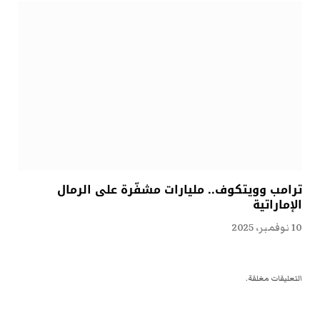
ترامب وويتكوف.. مليارات مشفّرة على الرمال
الإماراتية
10 نوفمبر، 2025
التعليقات مغلقة.