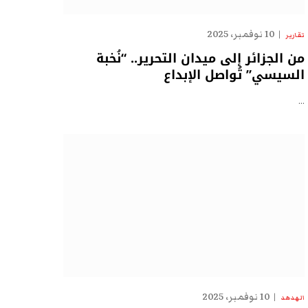
10 نوفمبر، 2025
تقارير
من الجزائر إلى ميدان التحرير.. “نُخبة
السيسي” تُواصل الإبداع
…
10 نوفمبر، 2025
الهدهد