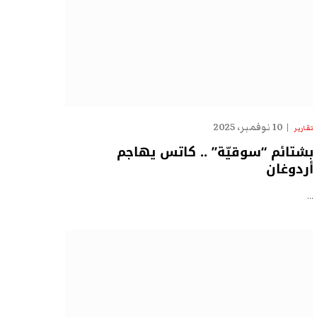
10 نوفمبر، 2025
تقارير
بشتائم “سوقيّة” .. كاتس يهاجم
أردوغان
…