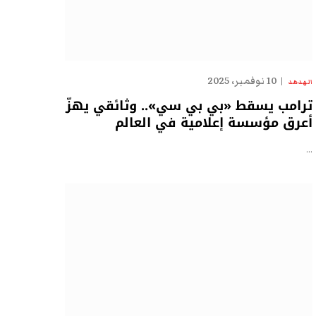
10 نوفمبر، 2025
الهدهد
ترامب يسقط «بي بي سي».. وثائقي يهزّ
أعرق مؤسسة إعلامية في العالم
…