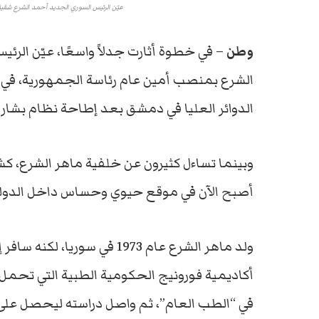
عيّن الرئيس السوري الجديد أحمد الشرع شقي
وطن
– في خطوة أثارت جدلاً واسعًا، عيّن الر
الشرع بمنصب أمين عام رئاسة الجمهورية، في وق
الدوائر العليا في دمشق بعد إطاحة نظام بشار 
وبينما تساءل كثيرون عن خلفية ماهر الشرع، 
أصبح الآن في موقع حيوي وحساس داخل الدولة
ولد ماهر الشرع عام 1973 في سوريا، لكنه سافر إلى مدينة