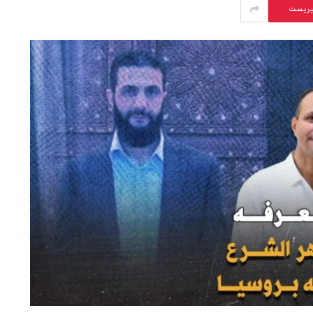
يريست