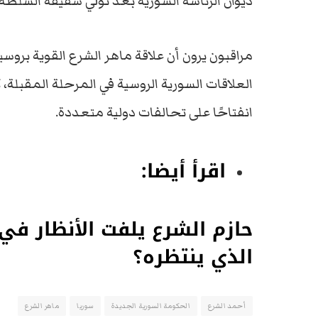
ديوان الرئاسة السورية بعد تولي شقيقه السلطة.
مراقبون يرون أن علاقة ماهر الشرع القوية بروسي
العلاقات السورية الروسية في المرحلة المقبلة، 
انفتاحًا على تحالفات دولية متعددة.
اقرأ أيضا:
حازم الشرع يلفت الأنظار في 
الذي ينتظره؟
أحمد الشرع
الحكومة السورية الجديدة
سوريا
ماهر الشرع