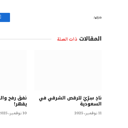
شاركها.
ف
المقالات
ذات الصلة
نادٍ سِرِّيّ للرقص الشرقي في
نفق رفح وال
السعودية
يقهر!
11 نوفمبر، 2025
10 نوفمبر، 2025