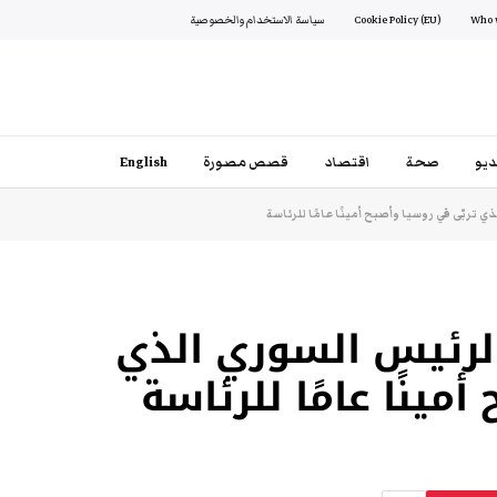
Cookie Policy (EU)
سياسة الاستخدام والخصوصية
يو
صحة
اقتصاد
قصص مصورة
English
 تربّى في روسيا وأصبح أمينًا عامًا للرئاسة
لرئيس السوري الذي
مينًا عامًا للرئاسة