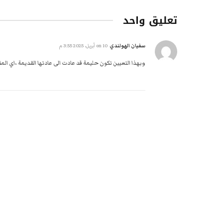
تعليق واحد
سفيان الهولندي
on
10 أبريل، 2025 3:55 م
وبهذا التعيين تكون حليمة قد عادت الى عادتها القديمة ،اي الم