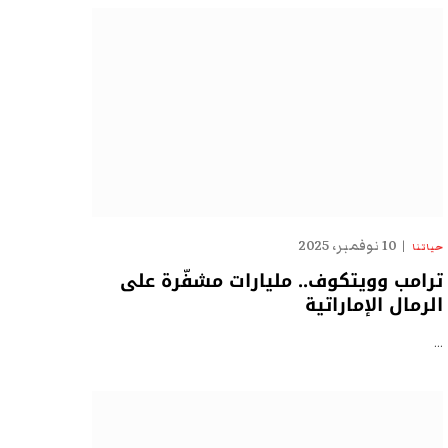
10 نوفمبر، 2025
حياتنا
ترامب وويتكوف.. مليارات مشفّرة على
الرمال الإماراتية
…