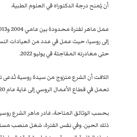
أن يُمنح درجة الدكتوراه في العلوم الطبية.
إلى روسيا، حيث عمل في عدد من العيادات النسا
حتى مغادرته المفاجئة في يوليو 2022.
اللافت أن الشرع متزوج من سيدة روسية تُدعى تات
تعمل في قطاع الأعمال الروسي إلى غاية عام 2020، ولديهما ثلاثة أبناء يحملون الجنسية المزدوجة.
ذلك الحين. وفي نفس الفترة، شغل منصب مستشا