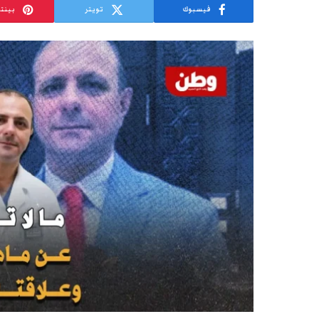
فيسبوك
تويتر
بينت