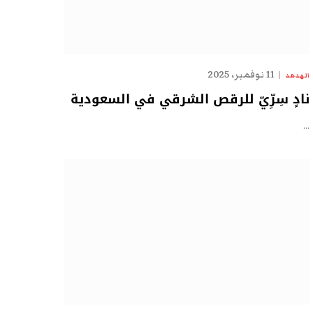
11 نوفمبر، 2025
الهدهد
نادٍ سِرِّيّ للرقص الشرقي في السعودية
…