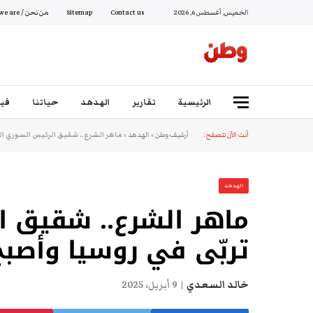
الخميس, أغسطس 6, 2026
Contact us
Sitemap
من نحن / Who we are
الرئيسية
تقارير
الهدهد
حياتنا
فيد
أنت الآن تتصفح:
أرشيف وطن
»
الهدهد
»
ماهر الشرع.. شقيق الرئيس السوري الذي
الهدهد
ماهر الشرع.. شقيق ا
تربّى في روسيا وأصبح أ
خالد السعدي
9 أبريل، 2025