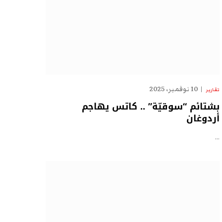
10 نوفمبر، 2025
تقارير
بشتائم “سوقيّة” .. كاتس يهاجم
أردوغان
…