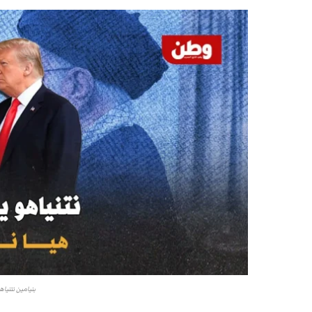
بنيامين نتنيا