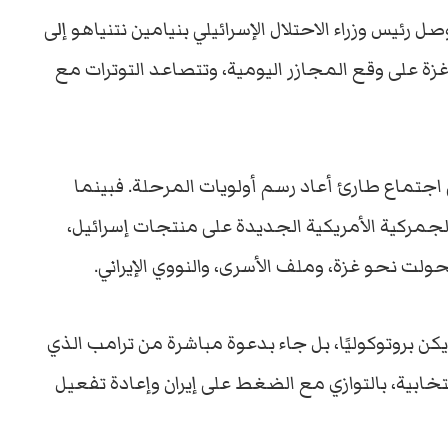
 رئيس وزراء الاحتلال الإسرائيلي بنيامين نتنياهو إلى
ة على وقع المجازر اليومية، وتتصاعد التوترات مع
ي اجتماع طارئ أعاد رسم أولويات المرحلة. فبينما
الجمركية الأمريكية الجديدة على منتجات إسرائيل،
تحولت نحو غزة، وملف الأسرى، والنووي الإيراني.
م يكن بروتوكوليًا، بل جاء بدعوة مباشرة من ترامب الذي
تخابية، بالتوازي مع الضغط على إيران وإعادة تفعيل