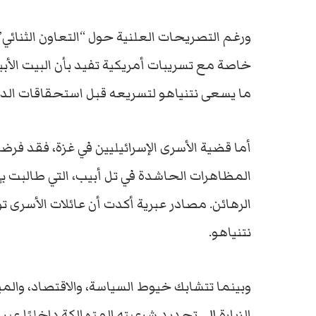
ورغم التصريحات العلنية حول “التعاون الثنائي” 
خاصة مع تسريبات أمريكية تفيد بأن البيت ال
ما يسعى نتنياهو لتسريعه قبل استحقاقات الداخ
أما قضية الأسرى الإسرائيليين في غزة، فقد فرض
المظاهرات الحاشدة في تل أبيب، التي طالبت ب
الرهائن. مصادر عبرية أكدت أن عائلات الأسرى
نتنياهو.
وبينما تتشابك خيوط السياسة، والاقتصاد، والم
الزيارة إلى تجديد شرعيته المتهالكة داخليًا عبر