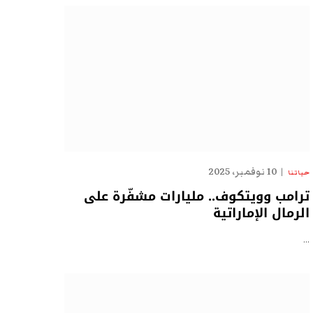
10 نوفمبر، 2025
حياتنا
ترامب وويتكوف.. مليارات مشفّرة على
الرمال الإماراتية
…