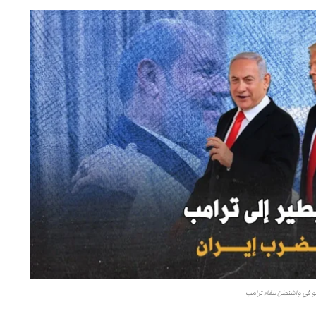
هو في واشنطن للقاء ترامب