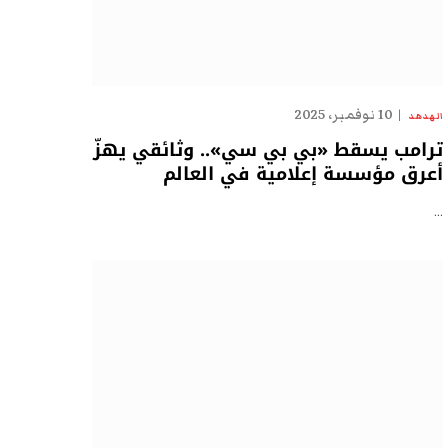
10 نوفمبر، 2025
الهدهد
ترامب يسقط «بي بي سي».. وثائقي يهزّ
أعرق مؤسسة إعلامية في العالم
…