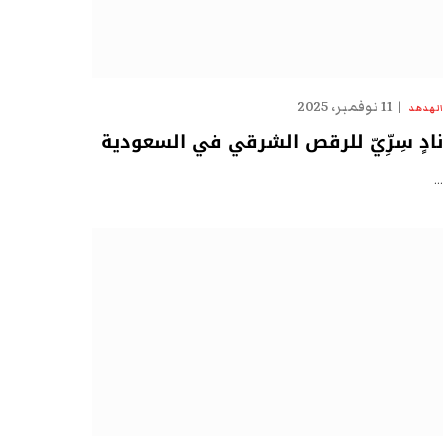
11 نوفمبر، 2025
الهدهد
نادٍ سِرِّيّ للرقص الشرقي في السعودية
…