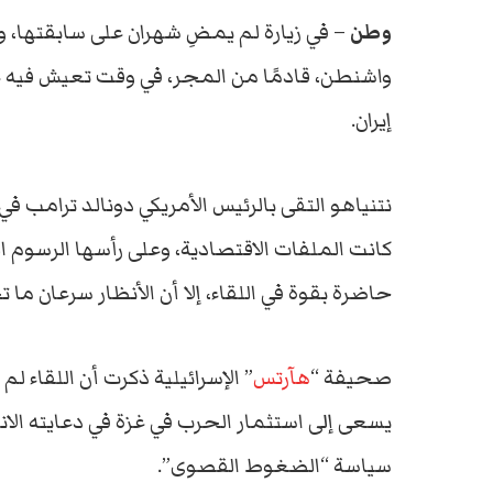
وطن
– في زيارة لم يمضِ شهران على سابقتها، وصل
واشنطن، قادمًا من المجر، في وقت تعيش فيه غز
إيران.
نتنياهو التقى بالرئيس الأمريكي دونالد ترامب ف
كانت الملفات الاقتصادية، وعلى رأسها الرسوم 
حاضرة بقوة في اللقاء، إلا أن الأنظار سرعان ما 
صحيفة “
هآرتس
” الإسرائيلية ذكرت أن اللقاء ل
يسعى إلى استثمار الحرب في غزة في دعايته الان
سياسة “الضغوط القصوى”.