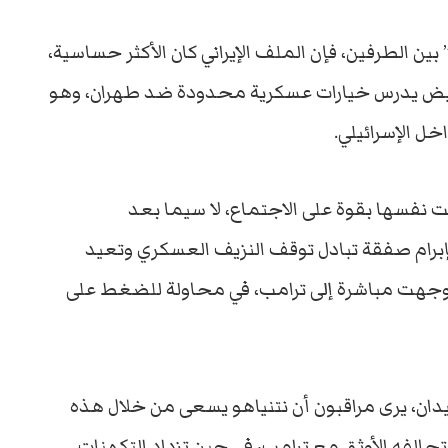
بين الطرفين، فإن الملف الإيراني كان الأكثر حساسية،
أبيض يدرس خيارات عسكرية محدودة ضد طهران، وهو
ل الإسرائيلي.
ت نفسها بقوة على الاجتماع، لا سيما بعد
إبرام صفقة تبادل توقف النزيف العسكري وتعيد
 توجهت مباشرة إلى ترامب، في محاولة للضغط على
يدان، يرى مراقبون أن نتنياهو يسعى من خلال هذه
 تحالفه الأوثق مع ترامب، في حين تزداد التكهنات