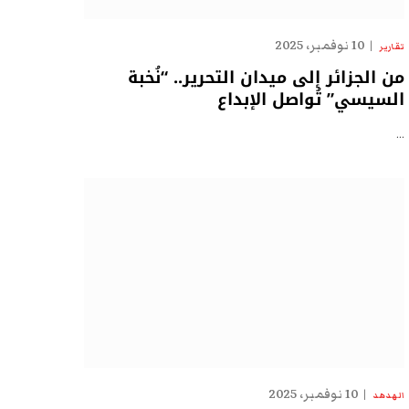
10 نوفمبر، 2025
تقارير
من الجزائر إلى ميدان التحرير.. “نُخبة
السيسي” تُواصل الإبداع
…
10 نوفمبر، 2025
الهدهد