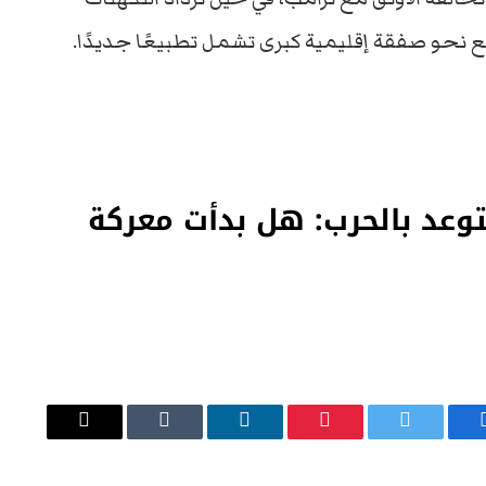
نحو صفقة إقليمية كبرى تشمل تطبيعًا جديدًا.
يتوعد بالحرب: هل بدأت معركة
يسبوك
تويتر
بينتيريست
لينكدإن
Tumblr
البريد
الإلكتروني