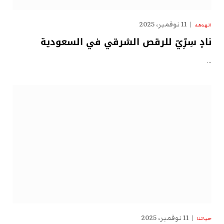
11 نوفمبر، 2025
الهدهد
نادٍ سِرِّيّ للرقص الشرقي في السعودية
…
11 نوفمبر، 2025
حياتنا