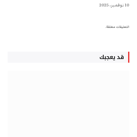
10 نوفمبر، 2025
التعليقات مغلقة.
قد يعجبك