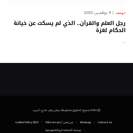
9 نوفمبر، 2025
الهدهد
رجل العلم والقرآن.. الذي لم يسكت عن خيانة
الحكام لغزة
…
© 2026 جميع الحقوق محفوظة. وطن يغرد خارج السرب
Contact us
Sitemap
من نحن / Who we are
Cookie Policy (EU)
سياسة الاستخدام والخصوصية