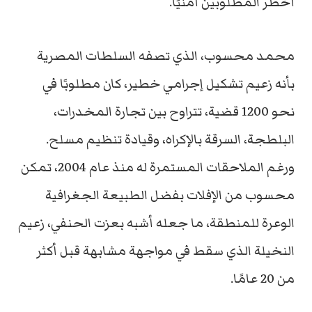
أخطر المطلوبين أمنيًا.
محمد محسوب، الذي تصفه السلطات المصرية
بأنه زعيم تشكيل إجرامي خطير، كان مطلوبًا في
نحو 1200 قضية، تتراوح بين تجارة المخدرات،
البلطجة، السرقة بالإكراه، وقيادة تنظيم مسلح.
ورغم الملاحقات المستمرة له منذ عام 2004، تمكن
محسوب من الإفلات بفضل الطبيعة الجغرافية
الوعرة للمنطقة، ما جعله أشبه بعزت الحنفي، زعيم
النخيلة الذي سقط في مواجهة مشابهة قبل أكثر
من 20 عامًا.