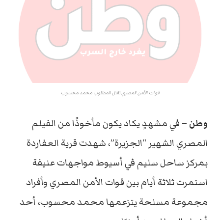
قوات الأمن المصري تقتل المطلوب محمد محسوب
وطن
– في مشهدٍ يكاد يكون مأخوذًا من الفيلم
المصري الشهير “الجزيرة”، شهدت قرية العفاردة
بمركز ساحل سليم في أسيوط مواجهات عنيفة
استمرت ثلاثة أيام بين قوات الأمن المصري وأفراد
مجموعة مسلحة يتزعمها محمد محسوب، أحد