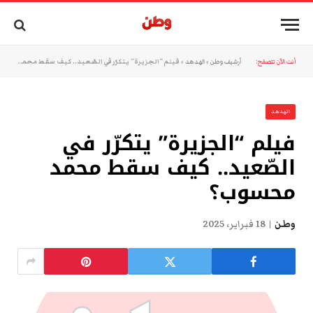
أنت الآن تتصفح:
أرشيف وطن
»
الهدهد
»
فيلم “الجزيرة” يتكرّر في الصّعيد.. كيف سقط محمد محسوب؟
الهدهد
فيلم “الجزيرة” يتكرّر في
الصّعيد.. كيف سقط محمد
محسوب؟
وطن
18 فبراير، 2025