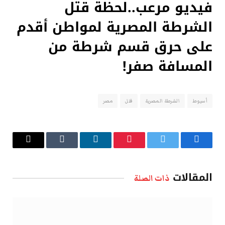
فيديو مرعب..لحظة قتل
الشرطة المصرية لمواطن أقدم
على حرق قسم شرطة من
المسافة صفر!
أسيوط
الشرطة المصرية
قتل
مصر
فيسبوك
تويتر
بينتيريست
لينكدإن
Tumblr
البريد
الإلكتروني
المقالات
ذات الصلة