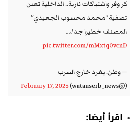
كر وفر واشتباكات نارية.. الداخلية تعلن
تصفية “محمد محسوب الجعيدي”
المصنف خطيرا جدا،…
pic.twitter.com/mMxtq0vcnD
— وطن. يغرد خارج السرب
February 17, 2025
(@watanserb_news)
اقرأ أيضا: