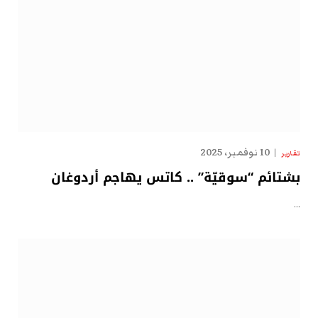
10 نوفمبر، 2025
تقارير
بشتائم “سوقيّة” .. كاتس يهاجم أردوغان
…