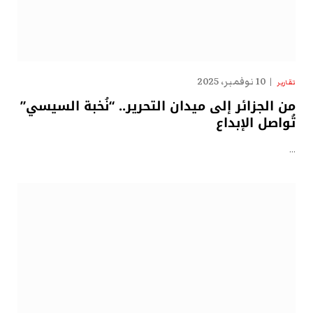
10 نوفمبر، 2025
تقارير
من الجزائر إلى ميدان التحرير.. “نُخبة السيسي”
تُواصل الإبداع
…