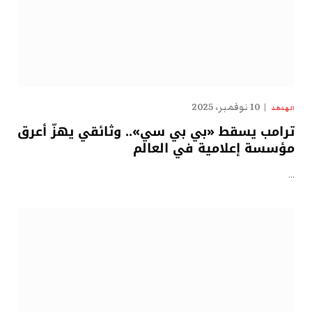
10 نوفمبر، 2025
الهدهد
ترامب يسقط «بي بي سي».. وثائقي يهزّ أعرق
مؤسسة إعلامية في العالم
…