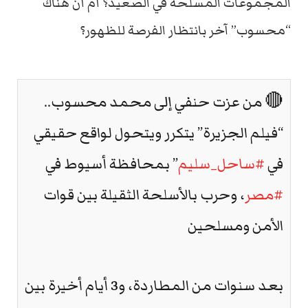
المجموعات المسلحة في الصعيد؟ أم أن هناك
“محسوب” آخر بانتظار الفرصة للظهور؟
🔴 من عزت حنفي إلى محمد محسوب..
“فيلم الجزيرة” يتكرر ويتحول لواقع حقيقي
في
#ساحل_سليم
” بمحافظة أسيوط في
#مصر
، وحرب بالأسلحة الثقيلة بين قوات
الأمن ومسلحين
بعد سنوات من المطاردة، و3 أيام أخيرة بين