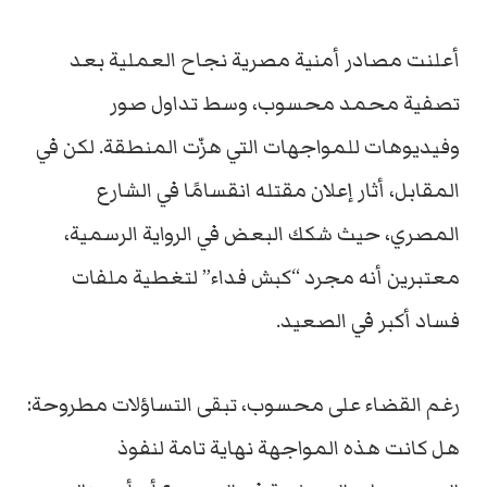
أعلنت مصادر أمنية مصرية نجاح العملية بعد
تصفية محمد محسوب، وسط تداول صور
وفيديوهات للمواجهات التي هزّت المنطقة. لكن في
المقابل، أثار إعلان مقتله انقسامًا في الشارع
المصري، حيث شكك البعض في الرواية الرسمية،
معتبرين أنه مجرد “كبش فداء” لتغطية ملفات
فساد أكبر في الصعيد.
رغم القضاء على محسوب، تبقى التساؤلات مطروحة:
هل كانت هذه المواجهة نهاية تامة لنفوذ