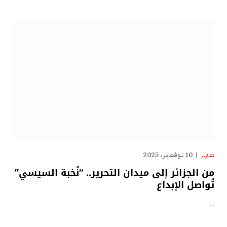
10 نوفمبر، 2025
تقارير
من الجزائر إلى ميدان التحرير.. “نُخبة السيسي”
تُواصل الإبداع
…