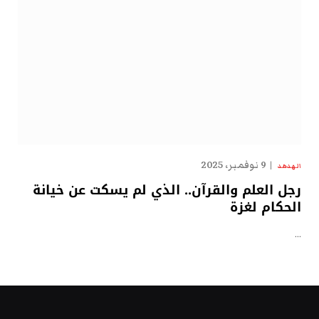
9 نوفمبر، 2025
الهدهد
رجل العلم والقرآن.. الذي لم يسكت عن خيانة
الحكام لغزة
…