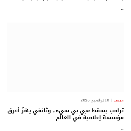
…
10 نوفمبر، 2025
الهدهد
ترامب يسقط «بي بي سي».. وثائقي يهزّ أعرق
مؤسسة إعلامية في العالم
…