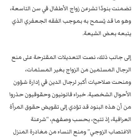
تضمنت بنودًا تشرعن زواج الأطفال في سن التاسعة،
وهو ما قد يُسمح به بموجب الفقه الجعفري الذي
يتبعه بعض الشيعة.
إلى جانب ذلك، نصت التعديلات المقترحة على منع
الرجال المسلمين من الزواج بغير المسلمات،
ومنحت صلاحيات أكبر لرجال الدين في إدارة شؤون
الأحوال الشخصية. خبراء قانونيون وحقوقيون حذروا
من أن هذه البنود قد تؤدي إلى تقويض حقوق المرأة
العراقية، إذ تتيح، بحسب وصفهم، “شرعنة
الاغتصاب الزوجي” ومنع النساء من مغادرة المنزل