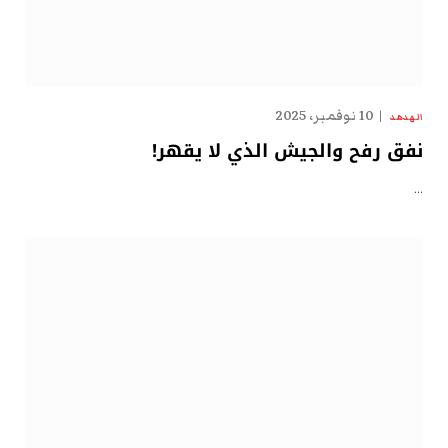
10 نوفمبر، 2025
الهدهد
نفق رفح والجيش الذي لا يقهر!
…