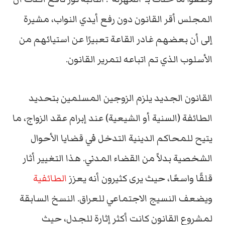
المجلس أقر القانون دون رفع أيدي النواب، مشيرة
إلى أن بعضهم غادر القاعة تعبيرًا عن استيائهم من
الأسلوب الذي تم اتباعه لتمرير القانون.
القانون الجديد يلزم الزوجين المسلمين بتحديد
الطائفة (السنية أو الشيعية) عند إبرام عقد الزواج، ما
يتيح للمحاكم الدينية التدخل في قضايا الأحوال
الشخصية بدلاً من القضاء المدني. هذا التغيير أثار
قلقًا واسعًا، حيث يرى كثيرون أنه يعزز
الطائفية
ويضعف النسيج الاجتماعي للعراق. النسخ السابقة
لمشروع القانون كانت أكثر إثارة للجدل، حيث