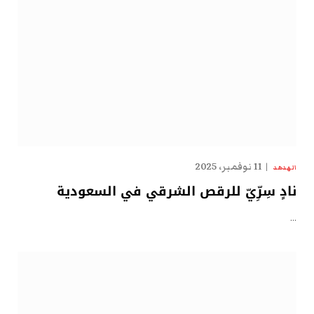
11 نوفمبر، 2025
الهدهد
نادٍ سِرِّيّ للرقص الشرقي في السعودية
…