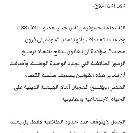
دون إذن الزوج.
الناشطة الحقوقية إيناس جبار، عضو ائتلاف 188،
وصفت التعديلات بأنها تمثل “عودة إلى قرون
مضت”، مؤكدة أن القانون يدفع باتجاه ترسيخ
الرموز الطائفية التي تهدد الوحدة الوطنية. وأضافت
أن تمرير هذه القوانين يضعف سلطة القضاء
المدني، ويُفسح المجال أمام الهيمنة الدينية على
الحياة الاجتماعية والقانونية.
الجدل لا يتوقف عند حدود الطائفية فقط، بل يمتد