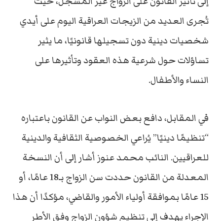
إلى تأثير القانون على الزواج غير المسجل، حيث
تُجرى العديد من الزيجات العراقية اليوم على أيدي
شخصيات دينية دون تسجيلها قانونيًا، ما يثير
تساؤلات حول شرعية هذه العقود وتأثيرها على
النساء والأطفال.
في المقابل، دافع بعض النواب عن القانون باعتباره
“تنظيمًا دينيًا” يُراعي الخصوصية الثقافية والدينية
للعراقيين. النائب محمد عنوز أشار إلى أن النسخة
المعدلة من القانون حددت سن الزواج بـ18 عامًا، أو
15 عامًا بموافقة أولياء الأمور والقاضي، مؤكدًا أن هذا
الإجراء يهدف إلى تنظيم شؤون الزواج وفق الأطر