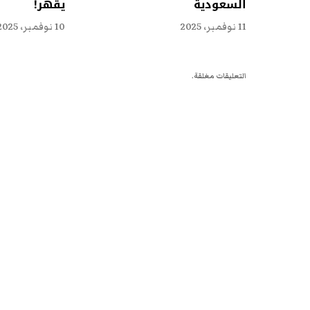
السعودية
يقهر!
11 نوفمبر، 2025
10 نوفمبر، 2025
التعليقات مغلقة.