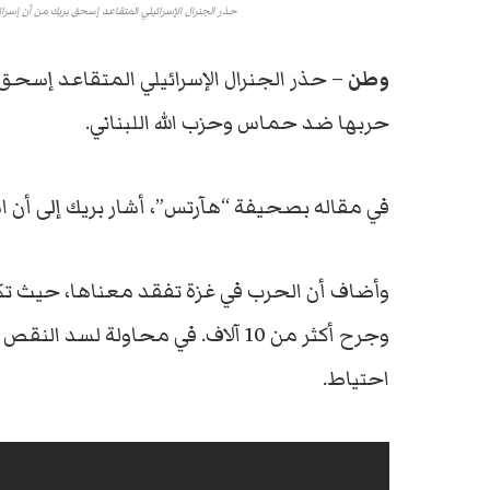
حذر الجنرال الإسرائيلي المتقاعد إسحق بريك من أن إسرائ
وطن
– حذر الجنرال الإسرائيلي المتقاعد إسحق 
حربها ضد حماس وحزب الله اللبناني.
في مقاله بصحيفة “هآرتس”، أشار بريك إلى أن ا
احتياط.