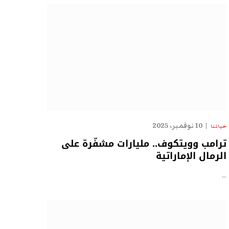
10 نوفمبر، 2025
حياتنا
ترامب وويتكوف.. مليارات مشفّرة على
الرمال الإماراتية
…