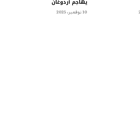
يهاجم أردوغان
10 نوفمبر، 2025