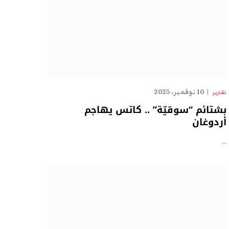
10 نوفمبر، 2025
تقارير
بشتائم “سوقيّة” .. كاتس يهاجم
أردوغان
…