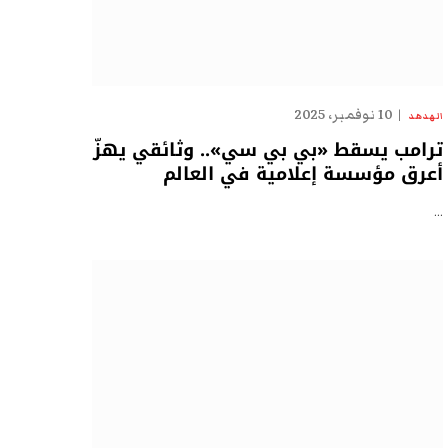
10 نوفمبر، 2025
الهدهد
ترامب يسقط «بي بي سي».. وثائقي يهزّ
أعرق مؤسسة إعلامية في العالم
…