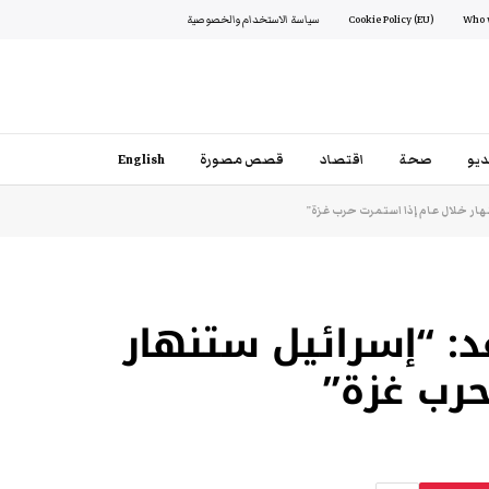
Cookie Policy (EU)
سياسة الاستخدام والخصوصية
يو
صحة
اقتصاد
قصص مصورة
English
هار خلال عام إذا استمرت حرب غزة”
د: “إسرائيل ستنهار
حرب غزة”