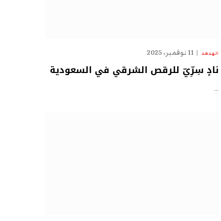
11 نوفمبر، 2025
الهدهد
نادٍ سِرِّيّ للرقص الشرقي في السعودية
…