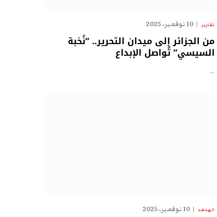
10 نوفمبر، 2025
تقارير
من الجزائر إلى ميدان التحرير.. “نُخبة
السيسي” تُواصل الإبداع
…
10 نوفمبر، 2025
الهدهد