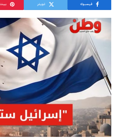
فيسبوك
تويتر
بينت