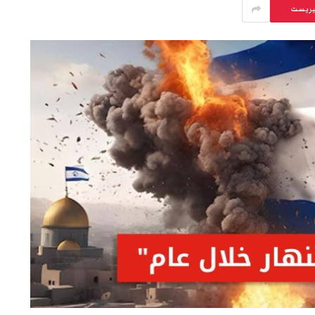
يريست