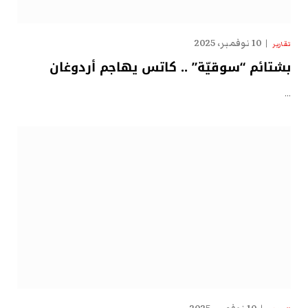
10 نوفمبر، 2025
تقارير
بشتائم “سوقيّة” .. كاتس يهاجم أردوغان
…