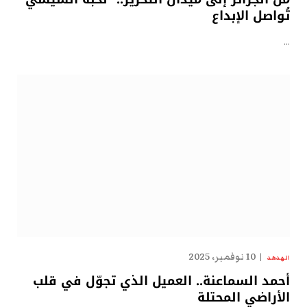
تُواصل الإبداع
…
10 نوفمبر، 2025
الهدهد
أحمد السماعنة.. العميل الذي تجوّل في قلب
الأراضي المحتلة