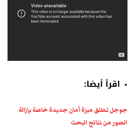
اقرأ أيضا:
جوجل تطلق ميزة أمان جديدة خاصة بإزالة
الصور من نتائج البحث