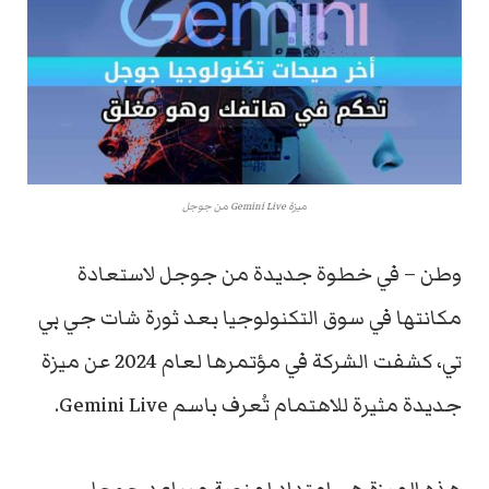
ميزة Gemini Live من جوجل
وطن – في خطوة جديدة من جوجل لاستعادة
مكانتها في سوق التكنولوجيا بعد ثورة شات جي بي
تي، كشفت الشركة في مؤتمرها لعام 2024 عن ميزة
جديدة مثيرة للاهتمام تُعرف باسم Gemini Live.