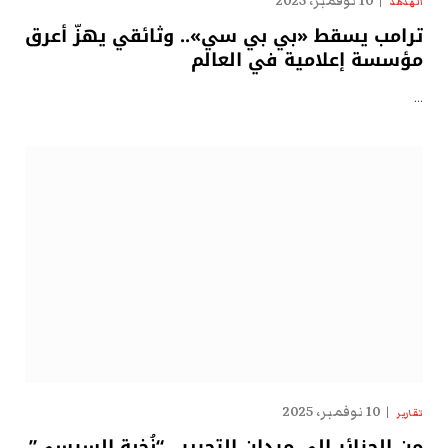
10 نوفمبر، 2025
الهدهد
ترامب يسقط «بي بي سي».. وثائقي يهزّ أعرق
مؤسسة إعلامية في العالم
…
10 نوفمبر، 2025
تقارير
من الجزائر إلى ميدان التحرير.. “نُخبة السيسي”