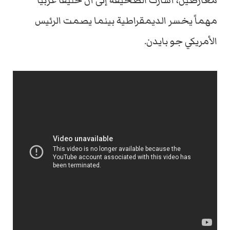
معارضين، أشارت الصحيفة إلى أن حليفاً عربياً
مهماً يخسر الديمقراطية بينما يصمت الرئيس
الأمريكي جو بايدن.