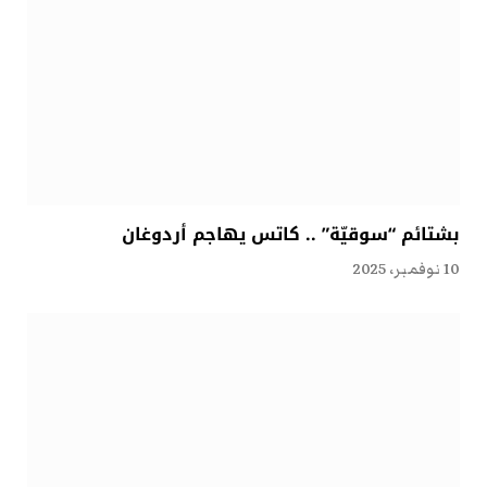
بشتائم “سوقيّة” .. كاتس يهاجم أردوغان
10 نوفمبر، 2025