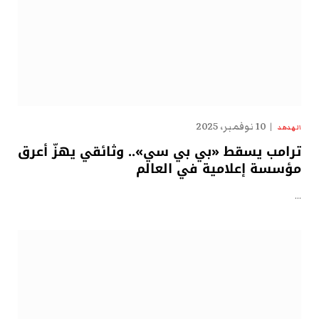
10 نوفمبر، 2025
الهدهد
ترامب يسقط «بي بي سي».. وثائقي يهزّ أعرق
مؤسسة إعلامية في العالم
…