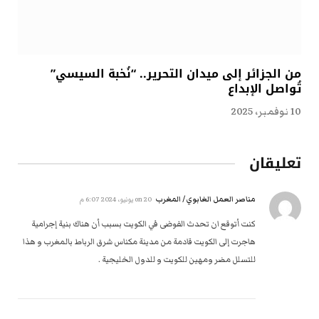
من الجزائر إلى ميدان التحرير.. “نُخبة السيسي”
تُواصل الإبداع
10 نوفمبر، 2025
تعليقان
مناصر العمل الغابوي / المغرب
on
20 يونيو، 2024 6:07 م
كنت أتوقع ان تحدث الفوضى في الكويت بسبب أن هناك بنية إجرامية
هاجرت إلى الكويت قادمة من مدينة مكناس شرق الرباط بالمغرب و هذا
للتسلل مضر ومهين للكويت و للدول الخليجية .