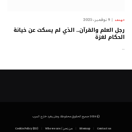
9 نوفمبر، 2025
الهدهد
رجل العلم والقرآن.. الذي لم يسكت عن خيانة
الحكام لغزة
…
© 2026 جميع الحقوق محفوظة. وطن يغرد خارج السرب
Contact us
Sitemap
من نحن / Who we are
Cookie Policy (EU)