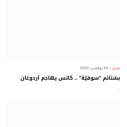
10 نوفمبر، 2025
تقارير
بشتائم “سوقيّة” .. كاتس يهاجم أردوغان
…