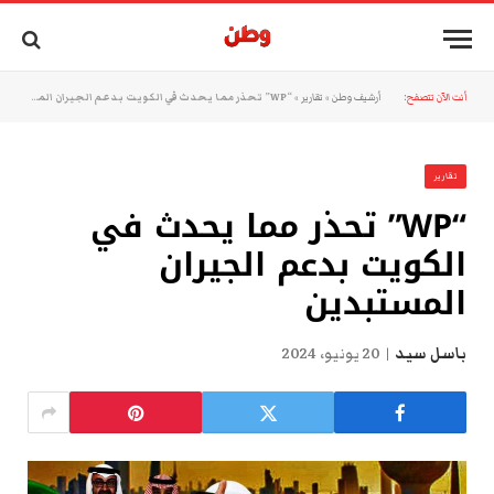
أنت الآن تتصفح:
أرشيف وطن
»
تقارير
»
“WP” تحذر مما يحدث في الكويت بدعم الجيران المستبدين
تقارير
“WP” تحذر مما يحدث في
الكويت بدعم الجيران
المستبدين
باسل سيد
20 يونيو، 2024