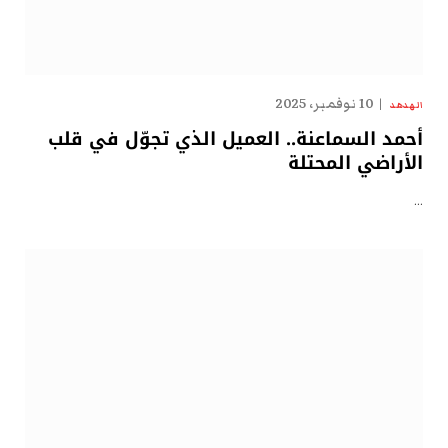
10 نوفمبر، 2025
الهدهد
أحمد السماعنة.. العميل الذي تجوّل في قلب
الأراضي المحتلة
…