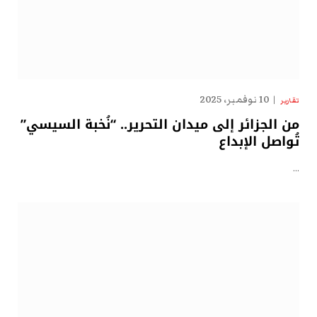
10 نوفمبر، 2025
تقارير
من الجزائر إلى ميدان التحرير.. “نُخبة السيسي”
تُواصل الإبداع
…