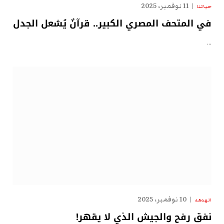
11 نوفمبر، 2025
حياتنا
في المتحف المصري الكبير.. قرآنٌ يُشعل الجدل
…
10 نوفمبر، 2025
الهدهد
نفق رفح والجيش الذي لا يقهر!