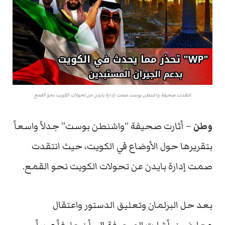
انتقدت صحيفة واشنطن بوست صمت إدارة بايدن عن تحولات الكويت نحو القمع
وطن
– أثارت صحيفة “واشنطن بوست” جدلاً واسعاً
بتقريرها حول الأوضاع في الكويت، حيث انتقدت
صمت إدارة بايدن عن تحولات الكويت نحو القمع.
بعد حل البرلمان وتعليق الدستور واعتقال