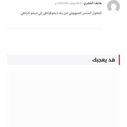
هايف الشمري
on
21 يونيو، 2024 1:24 م
التحول السلس الصهيوني من بلد ديموقراطي إلي ديمو خراطي
قد يعجبك