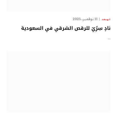
11 نوفمبر، 2025
الهدهد
نادٍ سِرِّيّ للرقص الشرقي في السعودية
…