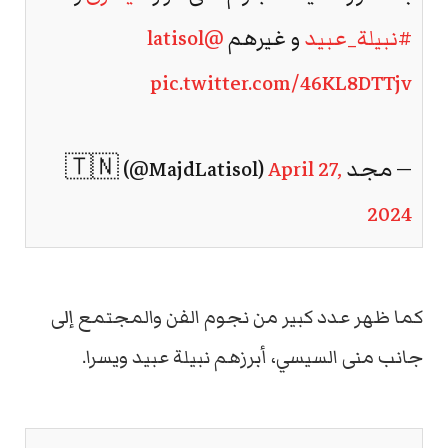
#نبيلة_عبيد
و غيرهم
@latisol
pic.twitter.com/46KL8DTTjv
— مجد 🇹🇳 (@MajdLatisol)
April 27,
2024
كما ظهر عدد كبير من نجوم الفن والمجتمع إلى
جانب منى السيسي، أبرزهم نبيلة عبيد ويسرا.