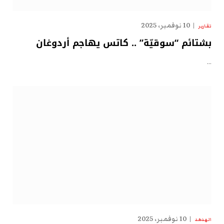
10 نوفمبر، 2025
تقارير
بشتائم “سوقيّة” .. كاتس يهاجم أردوغان
…
10 نوفمبر، 2025
الهدهد