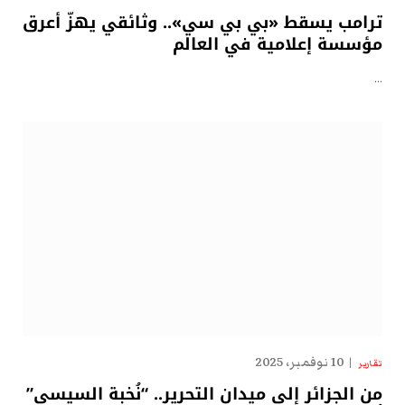
ترامب يسقط «بي بي سي».. وثائقي يهزّ أعرق
مؤسسة إعلامية في العالم
…
10 نوفمبر، 2025
تقارير
من الجزائر إلى ميدان التحرير.. “نُخبة السيسي”