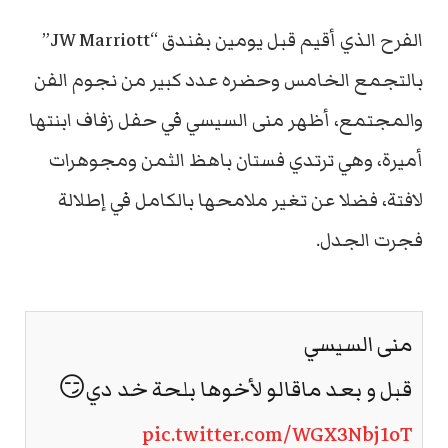
الفرح الذي أقيم قبل يومين بفندق “JW Marriott”
بالتجمع الخامس وحضره عدد كبير من نجوم الفن
والمجتمع، أظهر منى السيسي في حفل زفاف ابنتها
أميرة، وهي ترتدي فستان باهظ الثمن ومجوهرات
لافتة، فضلا عن تغير ملامحها بالكامل في إطلالة
فجرت الجدل.
منى السيسي
قبل و بعد ماقالو لأخوها بلحة خد دي😏
pic.twitter.com/WGX3Nbj1oT