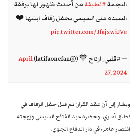
النجمة
#لطيفة
من أحدث ظهور لها برفقة
السيدة منى السيسي بحفل زفاف ابنتها ❤️
pic.twitter.com/JfajxwiJVe
— #قلبي_ارتاح 💙 (@latifaonefan)
April
27, 2024
ويشار إلى أن عقد القران تم قبل حفل الزفاف في
نطاق أسري، وحضره عبد الفتاح السيسي وزوجته
انتصار عامر، في دار الدفاع الجوي.