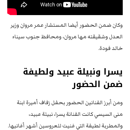
وكان ضمن الحضور أيضا المستشار عمر مروان وزير
العدل وشقيقته مها مروان، ومحافظ جنوب سيناء
خالد فودة.
يسرا ونبيلة عبيد ولطيفة
ضمن الحضور
ومن أبرز الفنانين الحضور بحفل زفاف أميرة ابنة
منى السيسي كانت الفنانة يسرا، نبيلة عبيد،
والمطربة لطيفة التي غنيت للعروسين أشهر أغانيها.