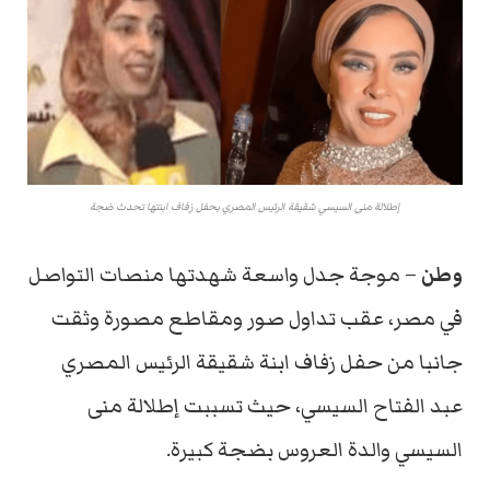
إطلالة منى السيسي شقيقة الرئيس المصري بحفل زفاف ابنتها تحدث ضجة
وطن
– موجة جدل واسعة شهدتها منصات التواصل
في مصر، عقب تداول صور ومقاطع مصورة وثقت
جانبا من حفل زفاف ابنة شقيقة الرئيس المصري
عبد الفتاح السيسي، حيث تسببت إطلالة منى
السيسي والدة العروس بضجة كبيرة.