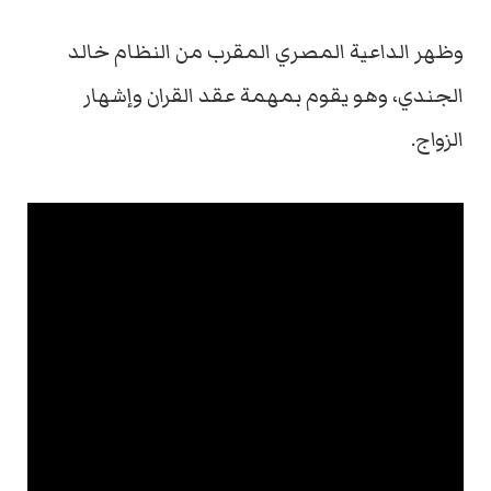
وظهر الداعية المصري المقرب من النظام خالد
الجندي، وهو يقوم بمهمة عقد القران وإشهار
الزواج.