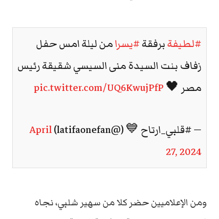
#لطيفة
برفقة
#يسرا
من ليلة امس حفل
زفاف بنت السيدة منى السيسي شقيقة رئيس
مصر 🖤
pic.twitter.com/UQ6KwujPfP
— #قلبي_ارتاح 💙 (@latifaonefan)
April
27, 2024
ومن الإعلاميين حضر كلا من سهير شلبي، نجاه