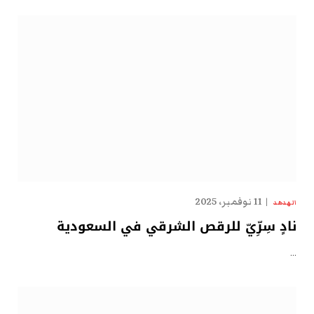
11 نوفمبر، 2025
الهدهد
نادٍ سِرِّيّ للرقص الشرقي في السعودية
…