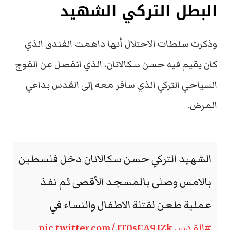
البطل التركي الشهيد
وذكرت سلطات الاحتلال أنها داهمت الفندق الذي
كان يقيم فيه حسن سكالانان، الذي انفصل عن الفوج
السياحي التركي الذي سافر معه إلى القدس بداعي
المرض.
الشهيد التركي حسن سكالانان دخل فلسطين
بالامس وصلى بالمسجد الأقصى ثم نفذ
عملية طعن لقتلة الاطفال والنساء في
#القدس
pic.twitter.com/JT0sEA9JZk