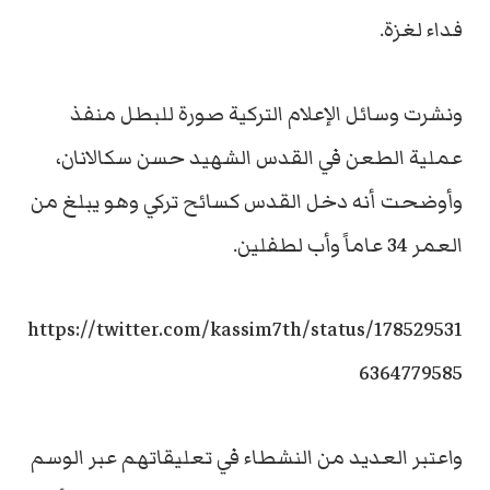
فداء لغزة.
ونشرت وسائل الإعلام التركية صورة للبطل منفذ
عملية الطعن في القدس الشهيد حسن سكالانان،
وأوضحت أنه دخل القدس كسائح تركي وهو يبلغ من
العمر 34 عاماً وأب لطفلين.
https://twitter.com/kassim7th/status/178529531
6364779585
واعتبر العديد من النشطاء في تعليقاتهم عبر الوسم