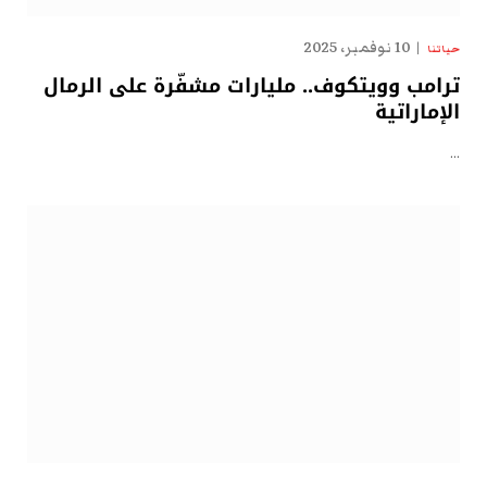
10 نوفمبر، 2025
حياتنا
ترامب وويتكوف.. مليارات مشفّرة على الرمال
الإماراتية
…