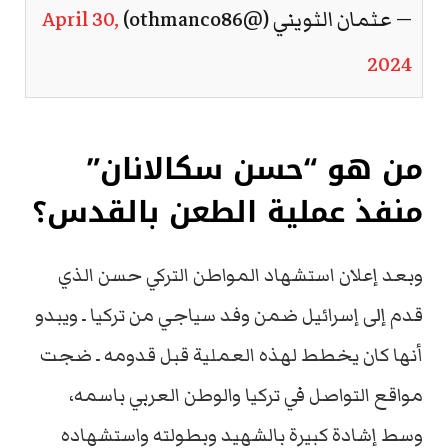
— عثمان الثويني (@othmanco86)
April 30,
2024
من هو “حسن سكالانان”
منفذ عملية الطعن بالقدس؟
وبعد إعلان استشهاد المواطن التركي حسن الذي
قدم إلى إسرائيل ضمن وفد سياجي من تركيا ـ ويبدو
أنها كان يخطط لهذه العملية قبل قدومه ـ ضجت
مواقع التواصل في تركيا والوطن العربي باسمه،
وسط إشادة كبيرة بالشهيد وبطولته واستشهاده