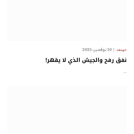
10 نوفمبر، 2025
الهدهد
نفق رفح والجيش الذي لا يقهر!
…