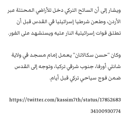
ويشار إلى أن السائح التركي دخل للأراضي المحتلة عبر
الأردن، وطعن شرطيا إسرائيليا في القدس قبل أن
تطلق قوات إسرائيلية النار عليه ويستشهد على الفور.
وكان “حسن سكالانان” يعمل إمام مسجد في ولاية
شانلي أورفا، جنوب شرقي تركيا، وتوجه إلى القدس
ضمن فوج سياحي تركي قبل أيام.
https://twitter.com/kassim7th/status/17852683
34100930774