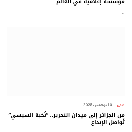
مؤسسة إعلامية في العالم
…
10 نوفمبر، 2025
تقارير
من الجزائر إلى ميدان التحرير.. “نُخبة السيسي”
تُواصل الإبداع