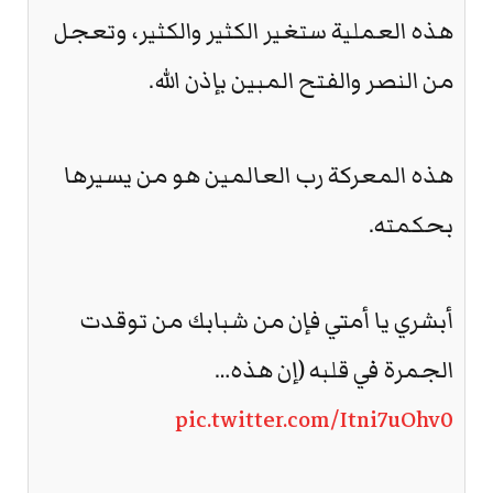
هذه العملية ستغير الكثير والكثير، وتعجل
من النصر والفتح المبين بإذن الله.
هذه المعركة رب العالمين هو من يسيرها
بحكمته.
أبشري يا أمتي فإن من شبابك من توقدت
الجمرة في قلبه (إن هذه…
pic.twitter.com/Itni7uOhv0