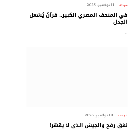
11 نوفمبر، 2025
حياتنا
في المتحف المصري الكبير.. قرآنٌ يُشعل
الجدل
…
10 نوفمبر، 2025
الهدهد
نفق رفح والجيش الذي لا يقهر!