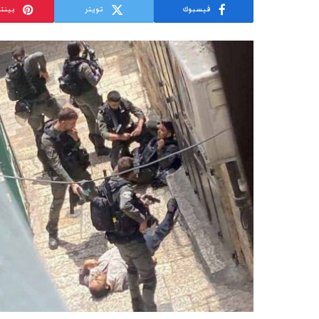
فيسبوك
تويتر
بينت