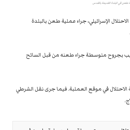
ة طعن في البلدة القديمة بالقدس
تلال الإسرائيلي، جراء عملية طعن بالبلدة
أصيب بجروح متوسطة جراء طعنه من قبل السائح
الاحتلال في موقع العملبة. فيما جرى نقل الشرطي
ج.