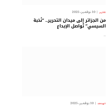
10 نوفمبر، 2025
تقارير
من الجزائر إلى ميدان التحرير.. “نُخبة
السيسي” تُواصل الإبداع
…
10 نوفمبر، 2025
الهدهد