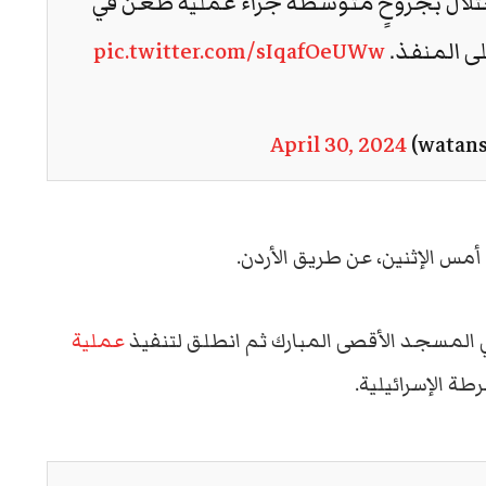
حتلال بجروحٍ متوسطة جراء عملية طعن في
لى المنفذ.
pic.twitter.com/sIqafOeUWw
April 30, 2024
أمس الإثنين، عن طريق الأردن.
 المسجد الأقصى المبارك ثم انطلق لتنفيذ
عملية
ة الإسرائيلية.