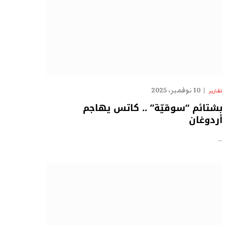
10 نوفمبر، 2025
تقارير
بشتائم “سوقيّة” .. كاتس يهاجم
أردوغان
…