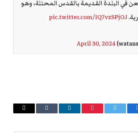
ن في البلدة القديمة بالقدس المحتلة، وهو
ية.
pic.twitter.com/IQ7vzSPjOJ
April 30, 2024
يسبوك
تويتر
بينتيريست
لينكدإن
Tumblr
البريد
الإلكتروني