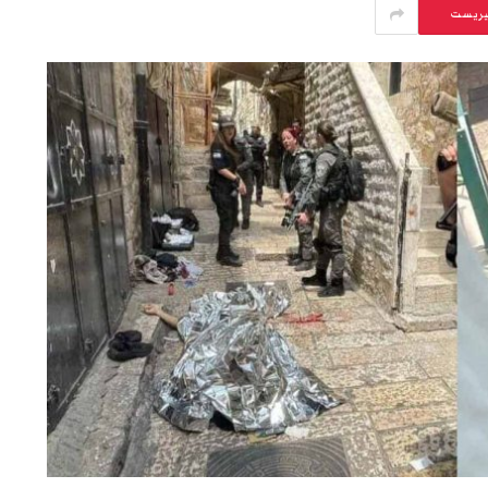
يريست