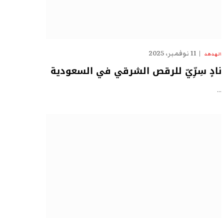
11 نوفمبر، 2025
الهدهد
نادٍ سِرِّيّ للرقص الشرقي في السعودية
…