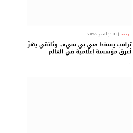
10 نوفمبر، 2025
الهدهد
ترامب يسقط «بي بي سي».. وثائقي يهزّ
أعرق مؤسسة إعلامية في العالم
…