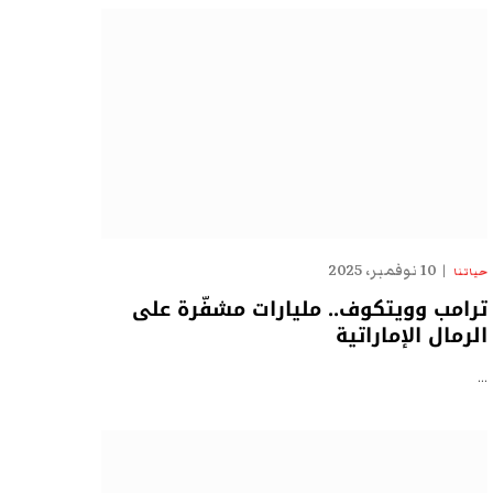
10 نوفمبر، 2025
حياتنا
ترامب وويتكوف.. مليارات مشفّرة على
الرمال الإماراتية
…