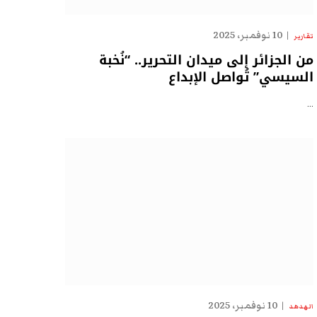
10 نوفمبر، 2025
تقارير
من الجزائر إلى ميدان التحرير.. “نُخبة
السيسي” تُواصل الإبداع
…
10 نوفمبر، 2025
الهدهد