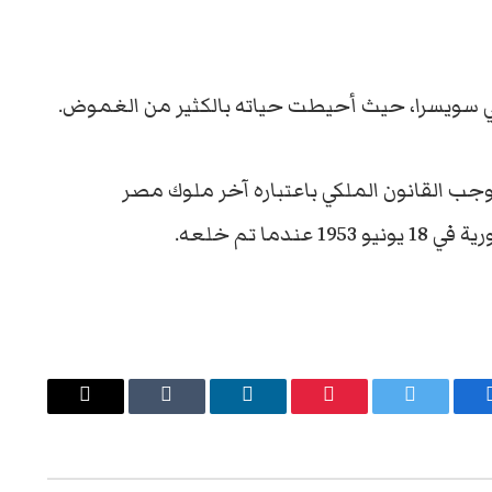
 سويسرا، حيث أحيطت حياته بالكثير من الغموض.
جب القانون الملكي باعتباره آخر ملوك مصر
يسبوك
تويتر
بينتيريست
لينكدإن
Tumblr
البريد
الإلكتروني