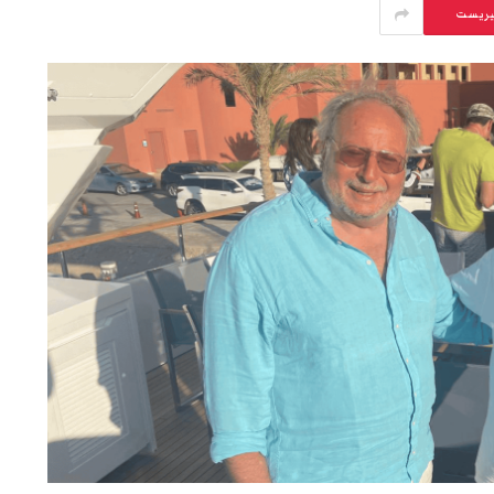
يريست