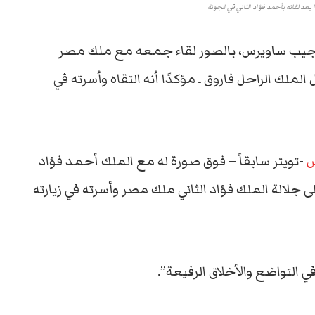
 لقائه بأحمد فؤاد الثاني في الجونة
 نجيب ساويرس، بالصور لقاء جمعه مع ملك مصر
لملك الراحل فاروق ـ مؤكدًا أنه التقاه وأسرته في
س
-تويتر سابقاً – فوق صورة له مع الملك أحمد فؤاد
جلالة الملك فؤاد الثاني ملك مصر وأسرته في زيارته
 التواضع والأخلاق الرفيعة”.