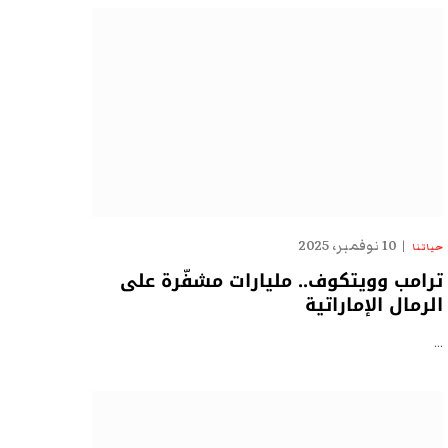
10 نوفمبر، 2025
حياتنا
ترامب وويتكوف.. مليارات مشفّرة على
الرمال الإماراتية
…