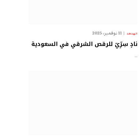
11 نوفمبر، 2025
الهدهد
نادٍ سِرِّيّ للرقص الشرقي في السعودية
…