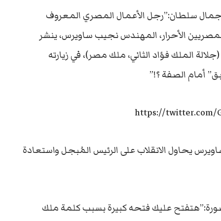
 جمال سلطان:”رجل الأعمال المصري المعروف
مصريين الأحرار، المهندس نجيب ساويرس، ينشر
جلالة الملك فؤاد الثاني، ملك مصر)، في زيارته
” أمام الصفة ؟!”
https://twitter.com
ويرس يحاول الانقلاب على الرئيس المُبجل واستعادة
لصورة:”هتفتح عليك فتحه كبيرة بسبب كلمة ملك