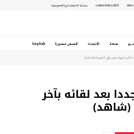
Cookie Policy (EU)
سياسة الاستخدام والخصوصية
يو
صحة
اقتصاد
قصص مصورة
English
آخر ملوك مصر في الجونة (شاهد)
ا بعد لقائه بآخر
(شاهد)