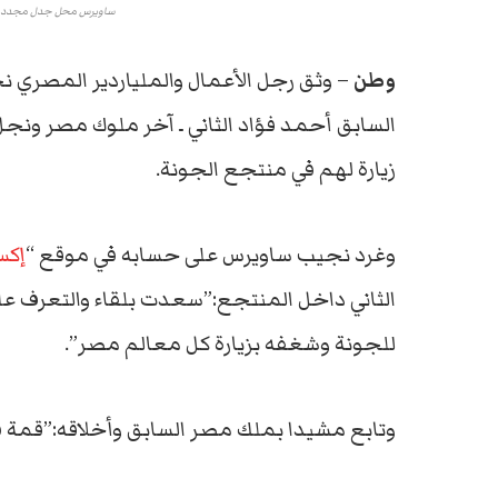
ساويرس محل جدل مجددا بعد
وطن
– وثق رجل الأعمال والملياردير المصري
السابق أحمد فؤاد الثاني ـ آخر ملوك مصر ونجل ا
زيارة لهم في منتجع الجونة.
وغرد نجيب ساويرس على حسابه في موقع “
إك
الثاني داخل المنتجع:”سعدت بلقاء والتعرف على 
للجونة وشغفه بزيارة كل معالم مصر”.
وتابع مشيدا بملك مصر السابق وأخلاقه:”قمة في