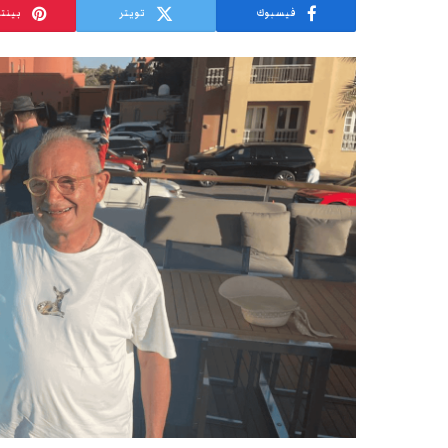
فيسبوك
تويتر
بينت