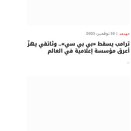
10 نوفمبر، 2025
الهدهد
ترامب يسقط «بي بي سي».. وثائقي يهزّ
أعرق مؤسسة إعلامية في العالم
…