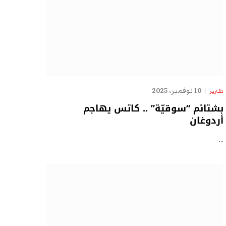
10 نوفمبر، 2025
تقارير
بشتائم “سوقيّة” .. كاتس يهاجم
أردوغان
…