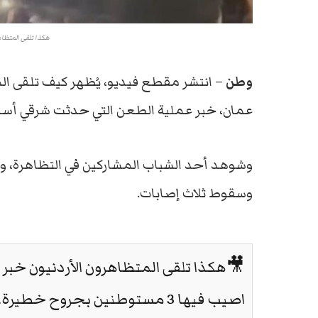
هكذا تلقى المتظاه
وطن
– انتشر مقطع فيديو، يُظهر كيف تلقى الم
عمان، خبر عملية الطعن التي حدثت شرقي أسد
وشوهد أحد الشباب المشاركين في التظاهرة، وه
وسقوط ثلاث إصابات.
🎥هكذا تلقى المتظاهرون الأردنيون خبر 
اصيب فيها 3 مستوطنين بجروح خطيرة..