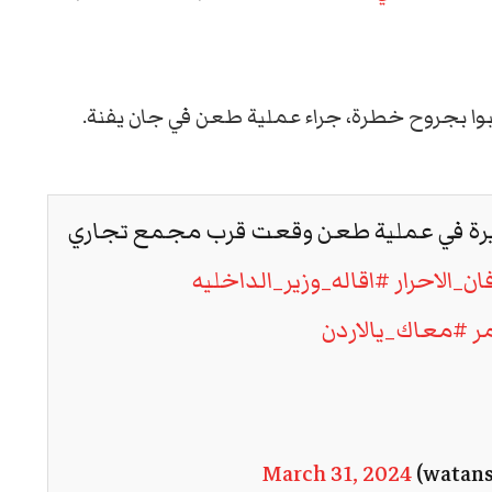
روحٍ خطيرة في عملية طعن وقعت قرب مجمع تجاري
ن_الاحرار
#اقاله_وزير_الداخليه
ر
#معاك_يالاردن
March 31, 2024