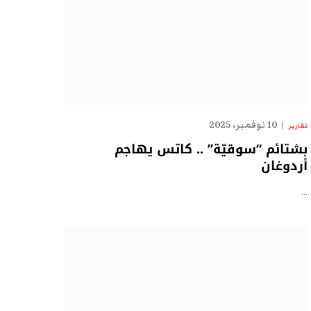
10 نوفمبر، 2025
تقارير
بشتائم “سوقيّة” .. كاتس يهاجم
أردوغان
…