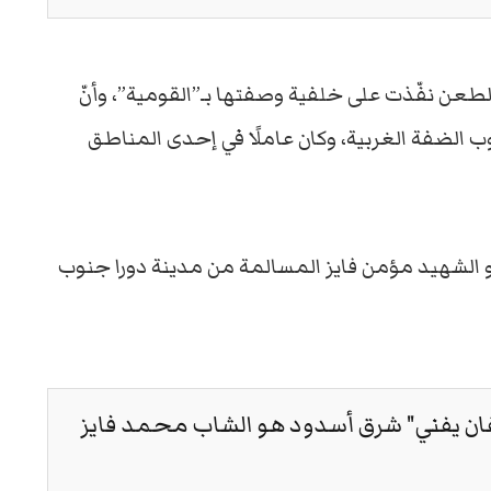
طعن نفّذت على خلفية وصفتها بـ”القومية”، وأنّ
ب الضفة الغربية، وكان عاملًا في إحدى المناطق
و الشهيد مؤمن فايز المسالمة من مدينة دورا جنوب
غان يفني" شرق أسدود هو الشاب محمد فايز