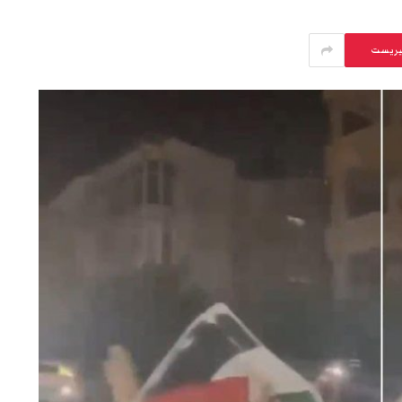
يريست