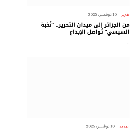
10 نوفمبر، 2025
تقارير
من الجزائر إلى ميدان التحرير.. “نُخبة
السيسي” تُواصل الإبداع
…
10 نوفمبر، 2025
الهدهد