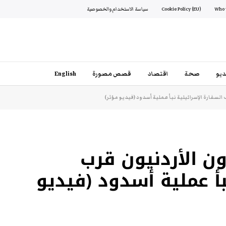
Cookie Policy (EU)
سياسة الاستخدام والخصوصية
يو
صحة
اقتصاد
قصص مصورة
English
السفارة الإسرائيلية نبأ عملية أسدود (فيديو مؤثر)
ن الأردنيون قرب
بأ عملية أسدود (فيديو