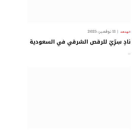
11 نوفمبر، 2025
الهدهد
نادٍ سِرِّيّ للرقص الشرقي في السعودية
…