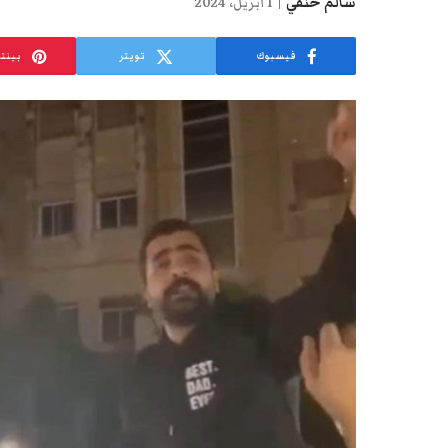
سالم حنفي
1 أبريل، 2024
فيسبوك
تويتر
بينت