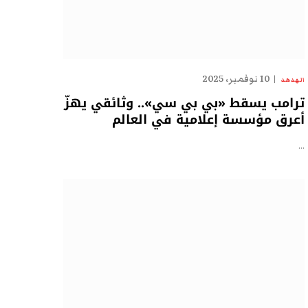
10 نوفمبر، 2025
الهدهد
ترامب يسقط «بي بي سي».. وثائقي يهزّ
أعرق مؤسسة إعلامية في العالم
…