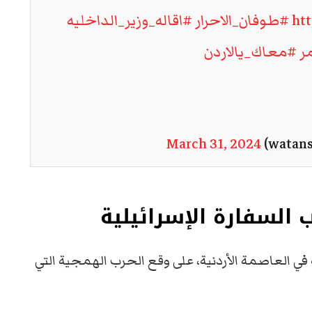
ht
#طوفان_الاحرار
#اقاله_وزير_الداخليه
ر
#معاك_يالاردن
March 31, 2024
 السفارة الإسرائيلية
ة في العاصمة الأردنية، على وقع الحرب الهمجية التي