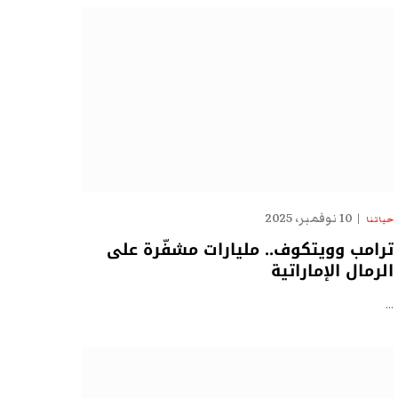
10 نوفمبر، 2025
حياتنا
ترامب وويتكوف.. مليارات مشفّرة على
الرمال الإماراتية
…