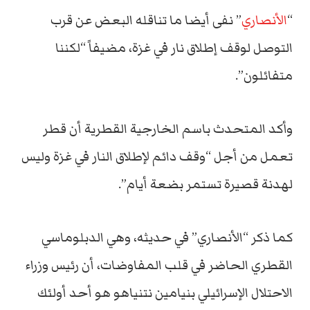
“
الأنصاري
” نفى أيضا ما تناقله البعض عن قرب
التوصل لوقف إطلاق نار في غزة، مضيفاً “لكننا
متفائلون”.
وأكد المتحدث باسم الخارجية القطرية أن قطر
تعمل من أجل “وقف دائم لإطلاق النار في غزة وليس
لهدنة قصيرة تستمر بضعة أيام”.
كما ذكر “الأنصاري” في حديثه، وهي الدبلوماسي
القطري الحاضر في قلب المفاوضات، أن رئيس وزراء
الاحتلال الإسرائيلي بنيامين نتنياهو هو أحد أولئك