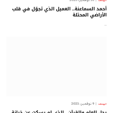
10 نوفمبر، 2025
الهدهد
أحمد السماعنة.. العميل الذي تجوّل في قلب
الأراضي المحتلة
…
9 نوفمبر، 2025
الهدهد
رجل العلم والقرآن.. الذي لم يسكت عن خيانة