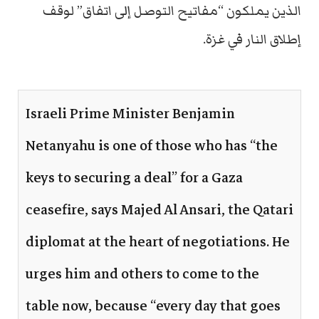
الذين يملكون “مفاتيح التوصل إلى اتفاق” لوقف
إطلاق النار في غزة.
Israeli Prime Minister Benjamin
Netanyahu is one of those who has “the
keys to securing a deal” for a Gaza
ceasefire, says Majed Al Ansari, the Qatari
diplomat at the heart of negotiations. He
urges him and others to come to the
table now, because “every day that goes