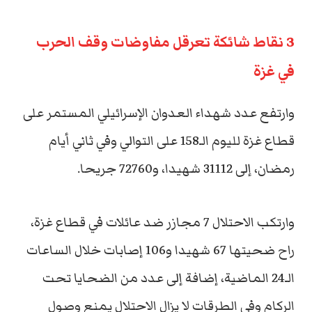
3 نقاط شائكة تعرقل مفاوضات وقف الحرب
في غزة
وارتفع عدد شهداء العدوان الإسرائيلي المستمر على
قطاع غزة لليوم الـ158 على التوالي وفي ثاني أيام
رمضان، إلى 31112 شهيدا، و72760 جريحا.
وارتكب الاحتلال 7 مجازر ضد عائلات في قطاع غزة،
راح ضحيتها 67 شهيدا و106 إصابات خلال الساعات
الـ24 الماضية، إضافة إلى عدد من الضحايا تحت
الركام وفي الطرقات لا يزال الاحتلال يمنع وصول