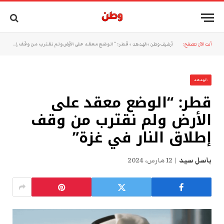
أنت الآن تتصفح:
أرشيف وطن
»
الهدهد
»
قطر: “الوضع معقد على الأرض ولم نقترب من وقف إطلاق النار في غزة”
الهدهد
قطر: “الوضع معقد على
الأرض ولم نقترب من وقف
إطلاق النار في غزة”
باسل سيد
12 مارس، 2024