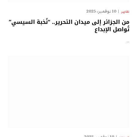
10 نوفمبر، 2025
تقارير
من الجزائر إلى ميدان التحرير.. “نُخبة السيسي”
تُواصل الإبداع
…