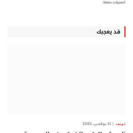
التعليقات مغلقة.
قد يعجبك
11 نوفمبر، 2025
الهدهد