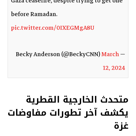
Gaza ceasefire, despite trying to get one
before Ramadan.
pic.twitter.com/0IXEGMgA8U
March
— Becky Anderson (@BeckyCNN)
12, 2024
متحدث الخارجية القطرية
يكشف آخر تطورات مفاوضات
غزة