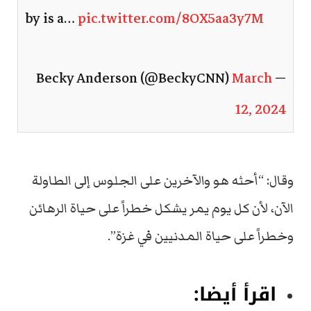
by is a…
pic.twitter.com/8OX5aa3y7M
March
— Becky Anderson (@BeckyCNN)
12, 2024
وقال: “أحثه هو والآخرين على الجلوس إلى الطاولة
الآن، لأن كل يوم يمر يشكل خطراً على حياة الرهائن
وخطراً على حياة المدنيين في غزة”.
اقرأ أيضا: