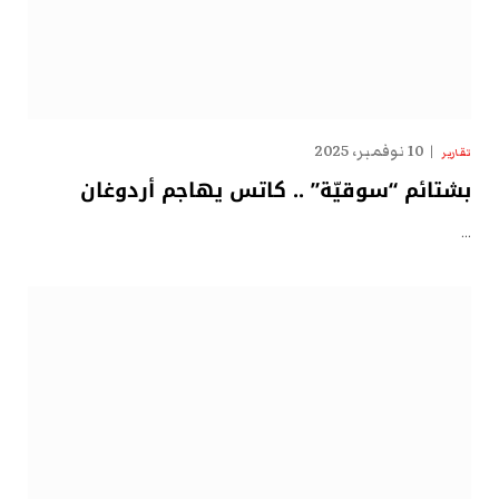
10 نوفمبر، 2025
تقارير
بشتائم “سوقيّة” .. كاتس يهاجم أردوغان
…