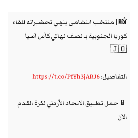
📸 | منتخب النشامى ينهي تحضيراته للقاء
كوريا الجنوبية بـ نصف نهائي كأس آسيا
🇯🇴
التفاصيل:
https://t.co/PfYh3jARJ6
📱حمل تطبيق الاتحاد الأردني لكرة القدم
الآن