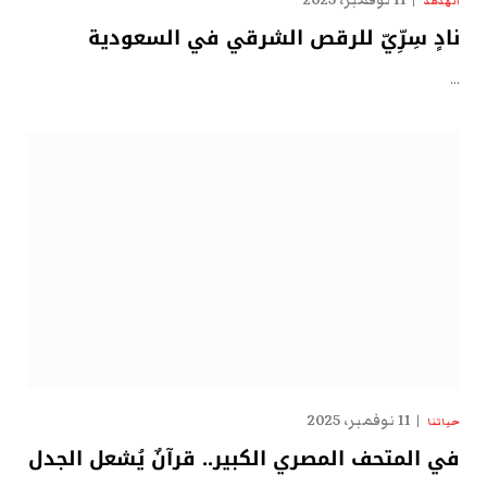
11 نوفمبر، 2025
الهدهد
نادٍ سِرِّيّ للرقص الشرقي في السعودية
…
11 نوفمبر، 2025
حياتنا
في المتحف المصري الكبير.. قرآنٌ يُشعل الجدل