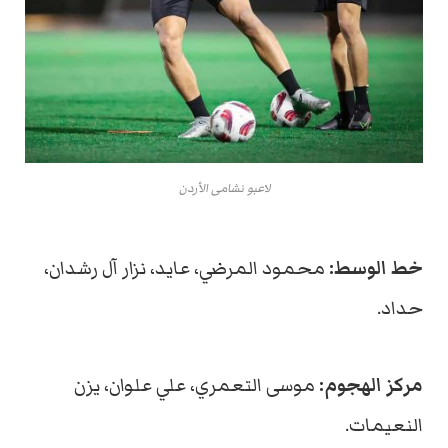
لاعبو نشامى الأردن
خط الوسط:
محمود المرضي، عايد، نزار آل رشدان،
حداد.
مركز الهجوم:
موسى التعمري، علي علوان، يزن
النعيمات.