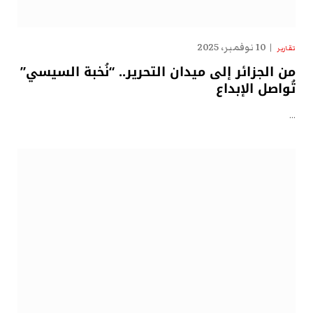
10 نوفمبر، 2025
تقارير
من الجزائر إلى ميدان التحرير.. “نُخبة السيسي”
تُواصل الإبداع
…