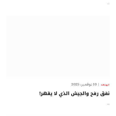
…
10 نوفمبر، 2025
الهدهد
نفق رفح والجيش الذي لا يقهر!
…