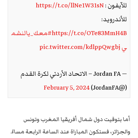
للآيفون :
https://t.co/llNe1W31sN
للأندرويد:
https://t.co/OTe83MmH4B
#معك_يالنشم
ي
pic.twitter.com/kdlppQwgbj
— Jordan FA – الاتحاد الأردني لكرة القدم
February 5, 2024
(@JordanFA)
أما بتوقيت دول شمال أفريقيا المغرب وتونس
والجزائر، فستكون المباراة عند الساعة الرابعة مساءً.