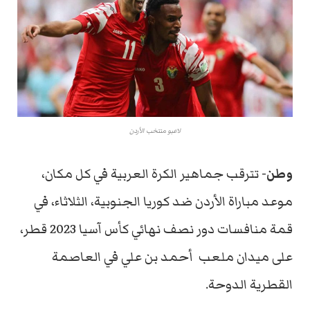
لاعبو منتخب الأردن
وطن-
تترقب جماهير الكرة العربية في كل مكان،
موعد مباراة الأردن ضد كوريا الجنوبية، الثلاثاء، في
قمة منافسات دور نصف نهائي كأس آسيا 2023 قطر،
على ميدان ملعب أحمد بن علي في العاصمة
القطرية الدوحة.