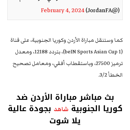
February 4, 2024
(@JordanFA)
كما وستنقل مباراة الأردن وكوريا الجنوبية، على قناة
(beIN Sports Asian Cup 1)، بتردد 12188، ومعدل
ترميز 27500، وباستقطاب أفقي، ومعامل تصحيح
الخطأ 3/2.
بث مباشر مباراة الأردن ضد
كوريا الجنوبية
بجودة عالية
شاهد
يلا شوت