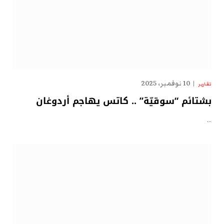
10 نوفمبر، 2025
تقارير
بشتائم “سوقيّة” .. كاتس يهاجم أردوغان
…