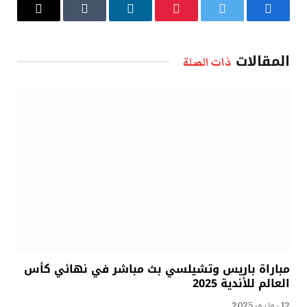
فيسبوك
تويتر
بينتيريست
لينكدإن
Tumblr
البريد
الإلكتروني
المقالات
ذات الصلة
مباراة باريس وتشيلسي بث مباشر في نهائي كأس
العالم للأندية 2025
12 يوليو، 2025