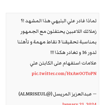
لماذا غادر علي البليهي هذا المشهد !؟
زملائك اللاعبين يحتفلون مع الجمهور
بمناسبة تحقيقنا 3 نقاط مهمة و تأهلنا
لدور 16 و تغادر هكذا !!!
علامات استفهام على الكابتن علي
pic.twitter.com/HxAw0OToPN
— عبدالعزيز المريسل (@ALMRISEUL)
January 21, 2024