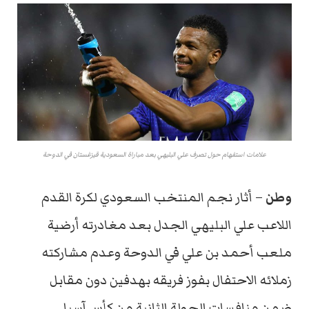
علامات استفهام حول تصرف علي البليهي بعد مباراة السعودية قيزغستان في الدوحة
وطن
– أثار نجم المنتخب السعودي لكرة القدم
اللاعب علي البليهي الجدل بعد مغادرته أرضية
ملعب أحمد بن علي في الدوحة وعدم مشاركته
زملائه الاحتفال بفوز فريقه بهدفين دون مقابل
ضمن منافسات الجولة الثانية من كأس آسيا.