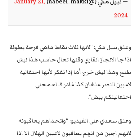
— نبيل مكي (@nabeel_makki)
January 21,
2024
وعلق نبيل مكي: “لانها ثلاث نقاط ماهي فرحة بطولة
اذا جا الانجاز القاري وقتها تعال حاسب هذا ليش
طلع وهذا ليش خرج أما إذا تفكر لأنها احتفالية
لاعبين النصر علشان كذا غادر فـ اسمحلي
احتفاليتكم بيض”.
وعلق سعدي على الفيديو: “واتحداهم يعاقبونه
لانهم اجبن من انهم يعاقبون لاعبين الهلال الا اذا