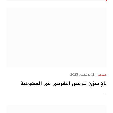
11 نوفمبر، 2025
الهدهد
نادٍ سِرِّيّ للرقص الشرقي في السعودية
…