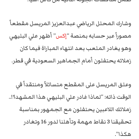
وشارك المحلل الرياضي عبدالعزيز المريسل مقطعاً
مصوراً عبر حسابه بمنصة “
إكس
” أظهر علي البليهي
وهو يغادر الملعب بعد انتهاء المباراة فيما كان
زملائه يحتفلون أمام الجماهير السعودية في قطر.
وعلق المريسل على المقطع متسائلاً ومنتقداً في
الوقت ذاته: “لماذا غادر علي البليهي هذا المشهد؟!..
زملائك اللاعبين يحتفلون مع الجمهور بمناسبة
تحقيقنا 3 نقاط مهمة وتأهلنا لدور 16 وتغادر
هكذا”.