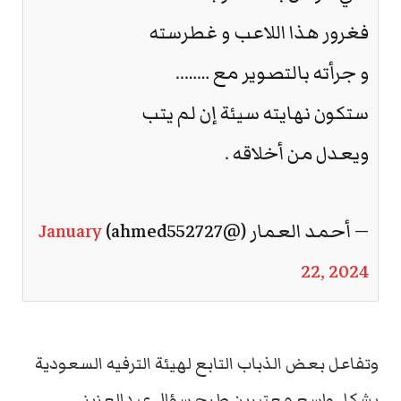
فغرور هذا اللاعب و غطرسته
و جرأته بالتصوير مع ……..
ستكون نهايته سيئة إن لم يتب
ويعدل من أخلاقه .
— أحمد العمار (@ahmed552727)
January
22, 2024
وتفاعل بعض الذباب التابع لهيئة الترفيه السعودية
بشكل واسع معتبرين طرح سؤال عبدالعزيز