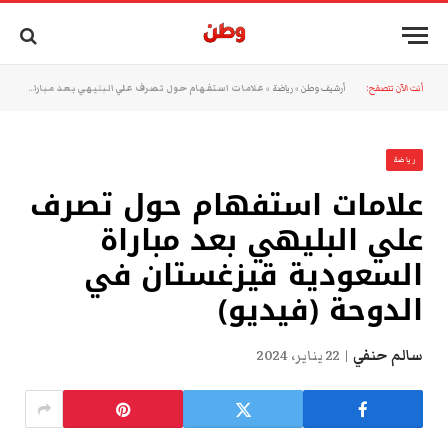
أنت الآن تتصفح:
أرشيف وطن
»
رياضة
»
علامات استفهام حول تصرف علي البليهي بعد مباراة السعودية قيزغستان في الدوحة (فيديو)
رياضة
علامات استفهام حول تصرف
علي البليهي بعد مباراة
السعودية قيزغستان في
الدوحة (فيديو)
سالم حنفي
22 يناير، 2024