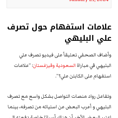
علامات استفهام حول تصرف
علي البليهي
وأضاف الصحفي تعليقاً على فيديو تصرف علي
البليهي في مباراة
السعودية وقيزغستان
: ”علامات
استفهام على الكابتن علي؟”.
وتفاعل رواد منصات التواصل بشكل واسع مع تصرف
البليهي و أعرب البعض عن استيائه من تصرفه، بينما
اعتبر البعض الآخر أن هناك أسبابًا خاصة دفعته إلى