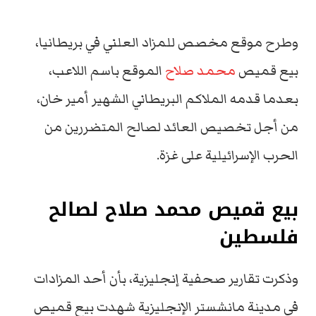
وطرح موقع مخصص للمزاد العلني في بريطانيا،
بيع قميص
محمد صلاح
الموقع باسم اللاعب،
بعدما قدمه الملاكم البريطاني الشهير أمير خان،
من أجل تخصيص العائد لصالح المتضررين من
الحرب الإسرائيلية على غزة.
بيع قميص محمد صلاح لصالح
فلسطين
وذكرت تقارير صحفية إنجليزية، بأن أحد المزادات
في مدينة مانشستر الإنجليزية شهدت بيع قميص