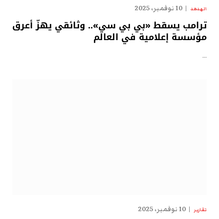
10 نوفمبر، 2025
الهدهد
ترامب يسقط «بي بي سي».. وثائقي يهزّ أعرق
مؤسسة إعلامية في العالم
…
10 نوفمبر، 2025
تقارير