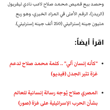
وحصد بيع قميص محمد صلاح لاعب نادي ليفربول
(الريدز)، الرقم الأعلى في المزاد الخيري، وهو ربع
مليون جينه إستراليني (250 ألف جينه إسترليني).
اقرأ أيضاً:
“كأنه إنسان آلي” .. كلمة محمد صلاح لدعم
غزة تثير الجدل (فيديو)
المصري صلاح يُوجه رسالة إنسانية للعالم
بشأن الحرب الإسرائيلية على غزة (صور)