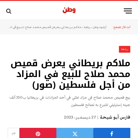
أنت الآن تتصفح:
أرشيف وطن
»
رياضة
»
ملاكم بريطاني يعرض قميص محمد صلاح للبيع في المزاد من أجل فلسطين (صور)
رياضة
ملاكم بريطاني يعرض قميص
محمد صلاح للبيع في المزاد
من أجل فلسطين (صور)
بيع قميص محمد صلاح في مزاد علني في أحد المزادات في بريطانيا ب250 ألف
جينه إسترليني للتبرع به لصالح فلسطين
فارس أبو شيحة
27 ديسمبر، 2023