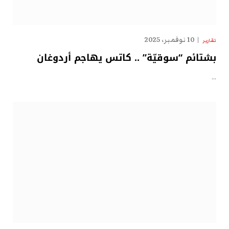
10 نوفمبر، 2025
تقارير
بشتائم “سوقيّة” .. كاتس يهاجم أردوغان
…