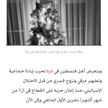
رسالة محمد صلاح حول الحرب الإسرائيلية على غزة
ويتعرض أهل فلسطين في
غزة
لحرب إبادة جماعية
وتطهير عرقي ونزوح قسري من قبل الاحتلال
الإسرائيلي، منذ إعلان حربه على القطاع في ال7 من
شهر أكتوبر/ تشرين الأول الماضي وإلى الآن