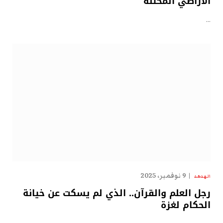
الأراضي المحتلة
…
9 نوفمبر، 2025
الهدهد
رجل العلم والقرآن.. الذي لم يسكت عن خيانة
الحكام لغزة