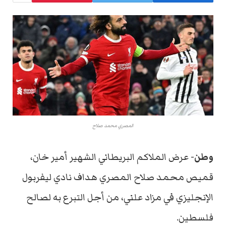
المصري محمد صلاح
وطن-
عرض الملاكم البريطاني الشهير أمير خان،
قميص محمد صلاح المصري هداف نادي ليفربول
الإنجليزي في مزاد علني، من أجل التبرع به لصالح
فلسطين.