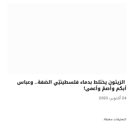
الزيتون يختلط بدماء فلسطينيّي الضفة.. وعباس
أبكم وأصمّ وأعمى!
24 أكتوبر، 2025
التعليقات مغلقة.