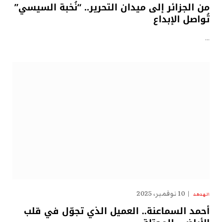
من الجزائر إلى ميدان التحرير.. “نُخبة السيسي”
تُواصل الإبداع
…
10 نوفمبر، 2025
الهدهد
أحمد السماعنة.. العميل الذي تجوّل في قلب