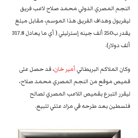
النجم المصري الدولي محمد صلاح لاعب فريق
ليفربول وهداف الفريق هذا الموسم، مقابل مبلغ
يقدر ب250 ألف جينه إسترليني ( أي ما يعادل 317.8
ألف دولار).
وكان الملاكم البريطاني
أمير خان
، قد حصل على
قميص موقع من النجم المصري محمد صلاح،
ليقرر التبرع بقميص اللاعب المصري لصالح
فلسطين بعد طرحه في مزاد علني للبيع.