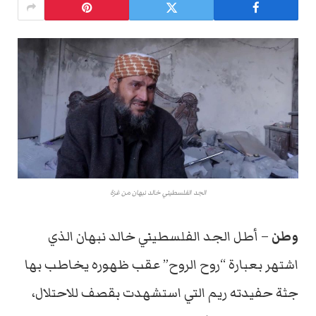
الجد الفلسطيني خالد نبهان من غزة
وطن
– أطل الجد الفلسطيني خالد نبهان الذي
اشتهر بعبارة “روح الروح” عقب ظهوره يخاطب بها
جثة حفيدته ريم التي استشهدت بقصف للاحتلال،