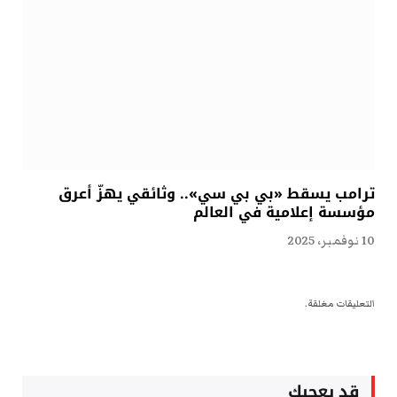
ترامب يسقط «بي بي سي».. وثائقي يهزّ أعرق
مؤسسة إعلامية في العالم
10 نوفمبر، 2025
التعليقات مغلقة.
قد يعجبك