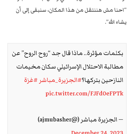
“احنا مش هننتقل من هذا المكان، سنبقى إلى أن
يشاء الله”.
بكلمات مؤثرة.. ماذا قال جد “روح الروح” عن
مطالبة الاحتلال الإسرائيلي سكان مخيمات
النازحين بتركها؟
#الجزيرة_مباشر
#غزة
pic.twitter.com/FJFd0eFPTk
— الجزيرة مباشر (@ajmubasher)
December 24, 2023