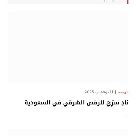
11 نوفمبر، 2025
الهدهد
نادٍ سِرِّيّ للرقص الشرقي في السعودية
…