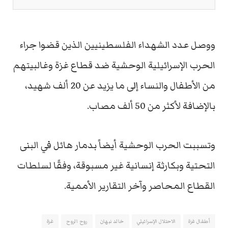
ووصل عدد الشهداء الفلسطينيين الذين قضوا جراء
الحرب الإسرائيلية الوحشية ضد قطاع غزة وغالبيتهم
من الأطفال والنساء إلى ما يزيد عن 20 ألف شهيد،
بالإضافة لأكثر من 50 ألف مصاب.
وتسببت الحرب الوحشية أيضاً بدمار هائل في البنى
التحتية وبكارثة إنسانية غير مسبوقة، وفقًا لسلطات
القطاع المحاصر وآخر التقارير الأممية.
أطفال غزة
الاحتلال الإسرائيلي
خالد نبهان
روح الروح
غزة