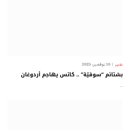
10 نوفمبر، 2025
تقارير
بشتائم “سوقيّة” .. كاتس يهاجم أردوغان
…