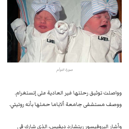
صورة التوأم
وواصلت توثيق رحلتها غير العادية على إنستغرام.
ووصف مستشفى جامعة ألاباما حملها بأنه روتيني.
وأشار البروفيسور ريتشارد ديفيس، الذي شارك في