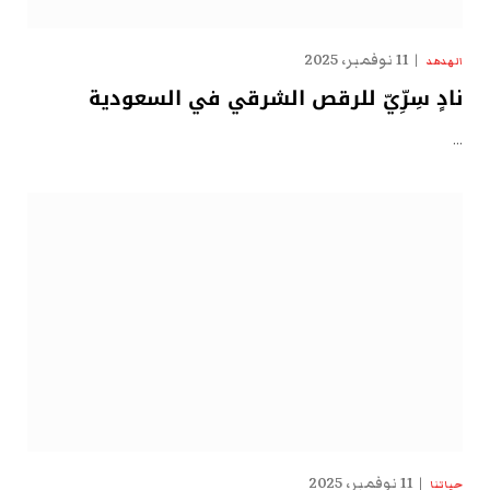
11 نوفمبر، 2025
الهدهد
نادٍ سِرِّيّ للرقص الشرقي في السعودية
…
11 نوفمبر، 2025
حياتنا