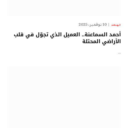
10 نوفمبر، 2025
الهدهد
أحمد السماعنة.. العميل الذي تجوّل في قلب
الأراضي المحتلة
…