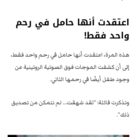
اعتقدت أنها حامل في رحم
واحد فقط!
هذه المرة، اعتقدت أنها حامل في رحم واحد فقط،
إلى أن كشفت الموجات فوق الصوتية الروتينية عن
وجود طفل أيضًا في رحمها الثاني.
وتذكرت قائلة: “لقد شهقت… لم نتمكن من تصديق
ذلك”.