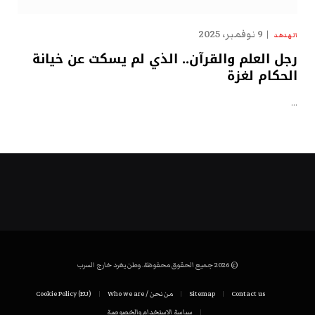
9 نوفمبر، 2025
الهدهد
رجل العلم والقرآن.. الذي لم يسكت عن خيانة
الحكام لغزة
…
© 2026 جميع الحقوق محفوظة. وطن يغرد خارج السرب
Contact us
Sitemap
من نحن / Who we are
Cookie Policy (EU)
سياسة الاستخدام والخصوصية