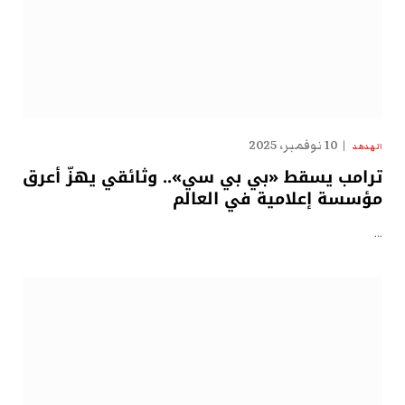
10 نوفمبر، 2025
الهدهد
ترامب يسقط «بي بي سي».. وثائقي يهزّ أعرق
مؤسسة إعلامية في العالم
…