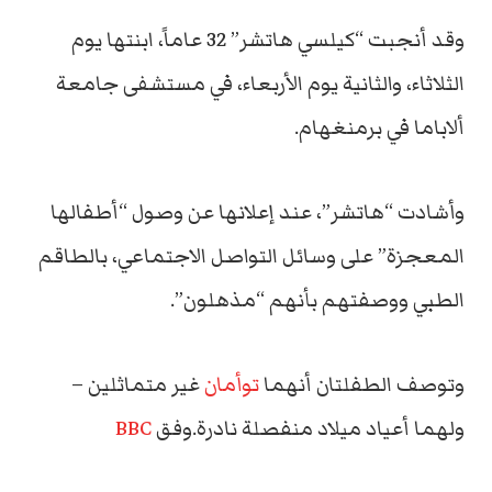
وقد أنجبت “كيلسي هاتشر” 32 عاماً، ابنتها يوم
الثلاثاء، والثانية يوم الأربعاء، في مستشفى جامعة
ألاباما في برمنغهام.
وأشادت “هاتشر”، عند إعلانها عن وصول “أطفالها
المعجزة” على وسائل التواصل الاجتماعي، بالطاقم
الطبي ووصفتهم بأنهم “مذهلون”.
وتوصف الطفلتان أنهما
توأمان
غير متماثلين –
ولهما أعياد ميلاد منفصلة نادرة.وفق
BBC