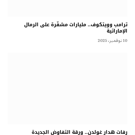
ترامب وويتكوف.. مليارات مشفّرة على الرمال
الإماراتية
10 نوفمبر، 2025
رفات هدار غولدن.. ورقة التفاوض الجديدة