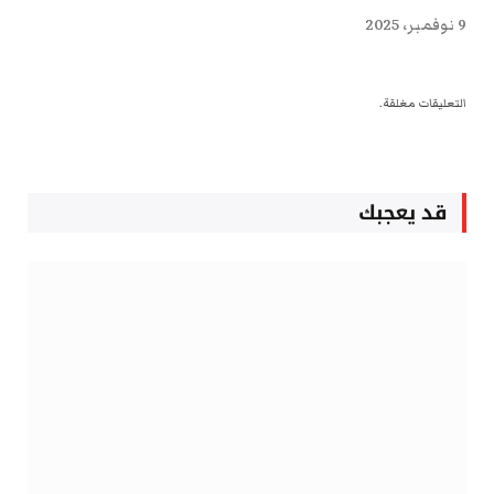
9 نوفمبر، 2025
التعليقات مغلقة.
قد يعجبك