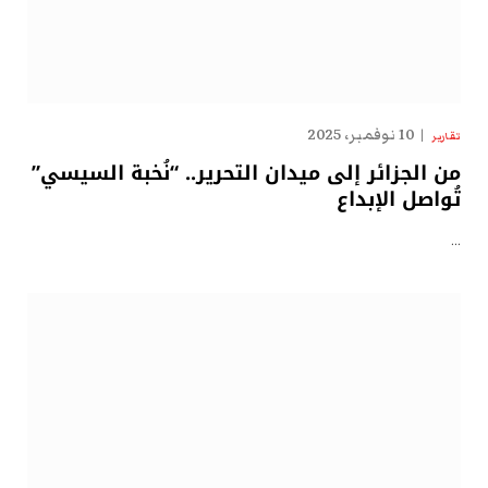
10 نوفمبر، 2025
تقارير
من الجزائر إلى ميدان التحرير.. “نُخبة السيسي”
تُواصل الإبداع
…