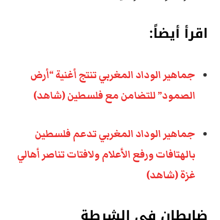
اقرأ أيضاً:
جماهير الوداد المغربي تنتج أغنية “أرض
الصمود” للتضامن مع فلسطين (شاهد)
جماهير الوداد المغربي تدعم فلسطين
بالهتافات ورفع الأعلام ولافتات تناصر أهالي
غزة (شاهد)
ضابطان في الشرطة