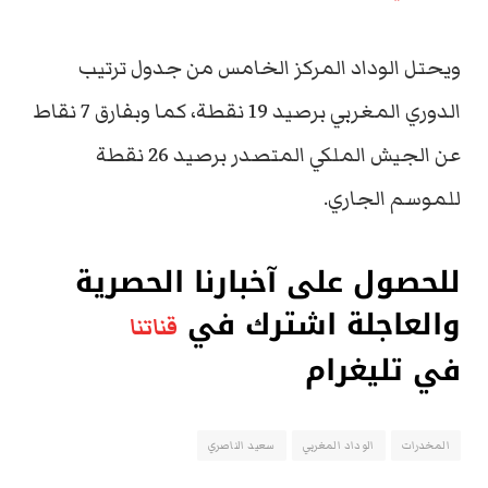
ويحتل الوداد المركز الخامس من جدول ترتيب
الدوري المغربي برصيد 19 نقطة، كما وبفارق 7 نقاط
عن الجيش الملكي المتصدر برصيد 26 نقطة
للموسم الجاري.
للحصول على آخبارنا الحصرية
والعاجلة اشترك في
قناتنا
في تليغرام
المخدرات
الوداد المغربي
سعيد الناصري