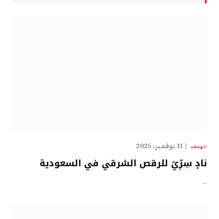
11 نوفمبر، 2025
الهدهد
نادٍ سِرِّيّ للرقص الشرقي في السعودية
…