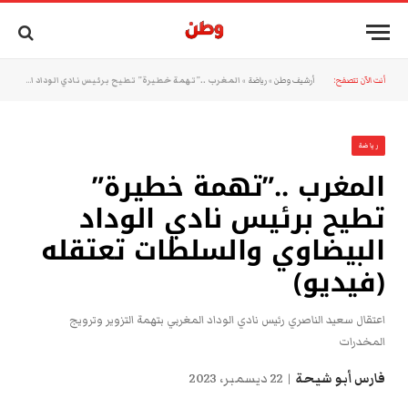
أنت الآن تتصفح:
أرشيف وطن
»
رياضة
»
المغرب ..”تهمة خطيرة” تطيح برئيس نادي الوداد البيضاوي والسلطات تعتقله (فيديو)
رياضة
المغرب ..”تهمة خطيرة”
تطيح برئيس نادي الوداد
البيضاوي والسلطات تعتقله
(فيديو)
اعتقال سعيد الناصري رئيس نادي الوداد المغربي بتهمة التزوير وترويج
المخدرات
فارس أبو شيحة
22 ديسمبر، 2023