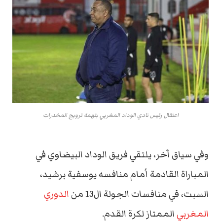
اعتقال رئيس نادي الوداد المغربي بتهمة ترويج المخدرات
وفي سياق آخر، يلتقي فريق الوداد البيضاوي في
المباراة القادمة أمام منافسه يوسفية برشيد،
السبت، في منافسات الجولة ال13 من
الدوري
المغربي
الممتاز لكرة القدم.