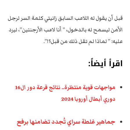
قبل أن يقول له اللاعب السابق زانيتي كلمة السر لرجل
الأمن ليسمح له بالدخول، ” أنا لاعب الأرجنتين”، ليرد
عليه: ” لماذا لم تقل ذلك من قبل؟!”.
اقرأ أيضاً:
مواجهات قوية منتظرة.. نتائج قرعة دور ال16
دوري أبطال أوروبا 2024
جماهير غلطة سراي تُجدد تضامنها برفع