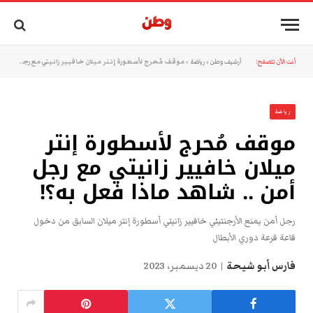
أنت الآن تتصفح:
أرشيف وطن
»
رياضة
»
موقف مُحرج لأسطورة إنتر ميلان خافيير زانيتي مع رجل أمن .. شاهد ماذا فعل به؟!
رياضة
موقف مُحرج لأسطورة إنتر
ميلان خافيير زانيتي مع رجل
أمن .. شاهد ماذا فعل به؟!
رجل أمن يمنع الأرجنتيني خافيير زانيتي أسطورة إنتر ميلان السابق من دخول
قاعة قرعة دوري الأبطال
فارس أبو شيحة
20 ديسمبر، 2023