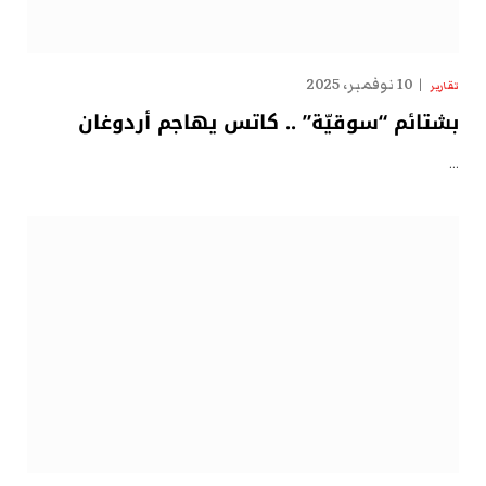
10 نوفمبر، 2025
تقارير
بشتائم “سوقيّة” .. كاتس يهاجم أردوغان
…