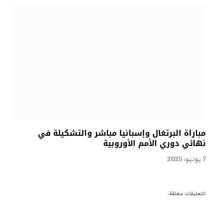
مباراة البرتغال وإسبانيا مباشر والتشكيلة في
نهائي دوري الأمم الأوروبية
7 يونيو، 2025
التعليقات مغلقة.