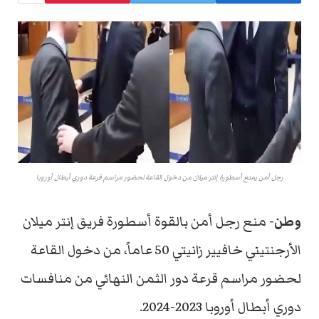
رجل أمن يمنع أسطورة إنتر ميلان من دخول القاعة لحضور مراسم قرعة دوري أبطال أوروبا
وطن-
منع رجل أمن بالقوة أسطورة فريق إنتر ميلان
الأرجنتيني خافيير زانيتي 50 عاماً، من دخول القاعة
لحضور مراسم قرعة دور الثمن النهائي من منافسات
دوري أبطال أوروبا 2023-2024.