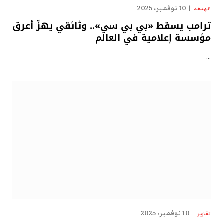
10 نوفمبر، 2025
الهدهد
ترامب يسقط «بي بي سي».. وثائقي يهزّ أعرق
مؤسسة إعلامية في العالم
…
10 نوفمبر، 2025
تقارير