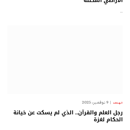
الأراضي المحتلة
…
9 نوفمبر، 2025
الهدهد
رجل العلم والقرآن.. الذي لم يسكت عن خيانة
الحكام لغزة