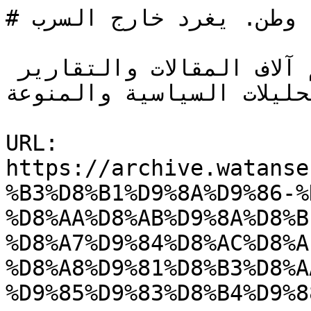
# وطن. يغرد خارج السرب

أرشيف صحيفة وطن العربية ويضم آلاف المقالات والتقارير 
حليلات السياسية والمنوعة.
URL: 
https://archive.watanse
%B3%D8%B1%D9%8A%D9%86-%
%D8%AA%D8%AB%D9%8A%D8%B
%D8%A7%D9%84%D8%AC%D8%A
%D8%A8%D9%81%D8%B3%D8%A
%D9%85%D9%83%D8%B4%D9%8