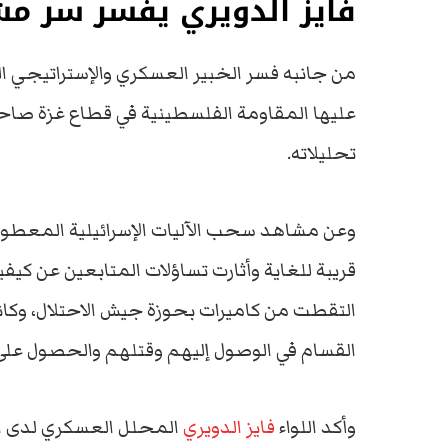
فايز الدويري يفسر سر م
من جانبه فسر الخبير العسكري والإستراتيجي الل
عليها المقاومة الفلسطينية في قطاع غزة صاحبة
تحليلاته.
وعن مشاهد سحب الآليات الإسرائيلية المعطو
قريبة للغاية وأثارت تساؤلات المتابعين عن كيف
التقطت من كاميرات بحوزة جيش الاحتلال، وكان
القسام في الوصول إليهم وقتلهم والحصول على
وأكد اللواء
فايز الدويري
المحلل العسكري لدى ال