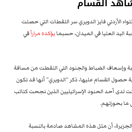
شاهد القسام
واء الأردني فايز الدويري سر اللقطات التي حصلت
 اليد العليا في الميدان، حسبما
يؤكده مراراً
في
بة وإسعاف الضباط والجنود التي التقطت من مسافة
ية حصول القسام عليها، ذكر “الدويري” أنها قد تكون
ت لدى أحد الحنود الإسرائيليين الذين نجحت كتائب
 ما بحوزتهم.
جزيرة، أن مثل هذه المشاهد صادمة بالنسبة