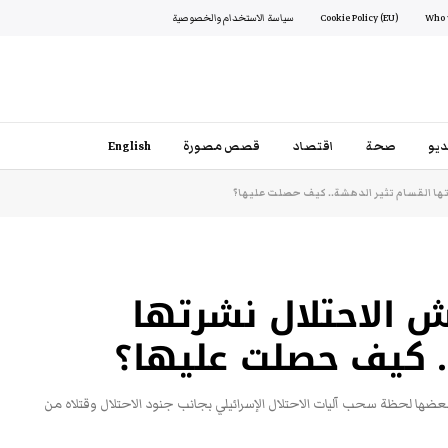
Cookie Policy (EU)
سياسة الاستخدام والخصوصية
يو
صحة
اقتصاد
قصص مصورة
English
ها القسام تثير الدهشة.. كيف حصلت عليها؟
 الاحتلال نشرتها
. كيف حصلت عليها؟
عضها لحظة سحب آليات الاحتلال الإسرائيلي بجانب جنود الاحتلال وقتلاه من