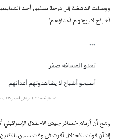
ووصلت الدهشة إلى درجة تعليق أحد المتابعين
أشباح لا يرونهم أعداؤهم”.
تعليق أحمد الطيار على فيديو كتائب 
ومع أن أرقام خسائر جيش الاحتلال الإسرائيلي أ