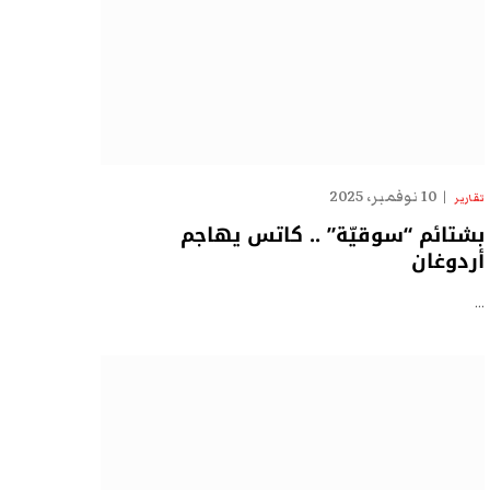
10 نوفمبر، 2025
تقارير
بشتائم “سوقيّة” .. كاتس يهاجم
أردوغان
…