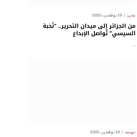
10 نوفمبر، 2025
تقارير
من الجزائر إلى ميدان التحرير.. “نُخبة
السيسي” تُواصل الإبداع
…
10 نوفمبر، 2025
الهدهد