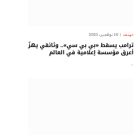
10 نوفمبر، 2025
الهدهد
ترامب يسقط «بي بي سي».. وثائقي يهزّ
أعرق مؤسسة إعلامية في العالم
…