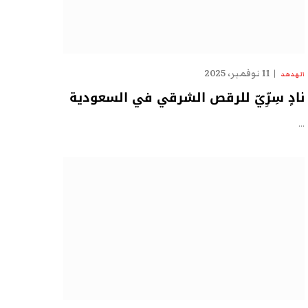
11 نوفمبر، 2025
الهدهد
نادٍ سِرِّيّ للرقص الشرقي في السعودية
…