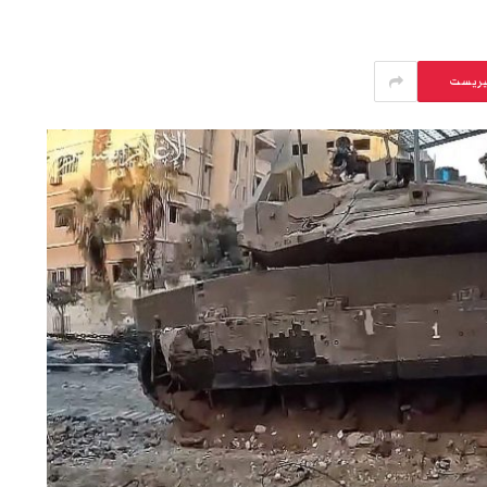
يريست