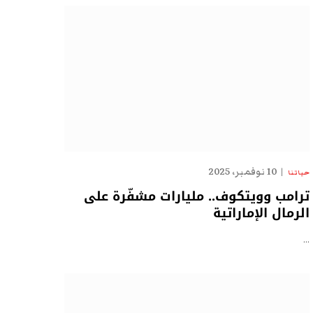
10 نوفمبر، 2025
حياتنا
ترامب وويتكوف.. مليارات مشفّرة على
الرمال الإماراتية
…