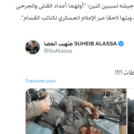
وجيشه لسببين اثنين؛ “أولهما أعداد القتلى والجرحى
 وبثها لاحقا عبر الإعلام العسكري لكتائب القسام”.