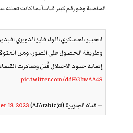
الماضية وهو رقم كبير قياساً بما كانت تعلنه ساب
الخبير العسكري اللواء فايز الدويري: في
وطريقة الحصول على الصور، ومن المتوقع
إصابة جنود الاحتلال قُتل وصادرت القسا
pic.twitter.com/ddHGbwAA4S
— قناة الجزيرة (@AJArabic)
r 18, 2023