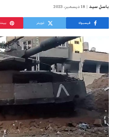
باسل سيد
18 ديسمبر، 2023
فيسبوك
تويتر
بينت