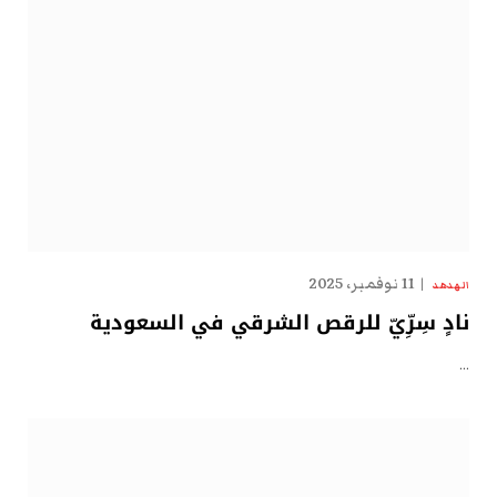
11 نوفمبر، 2025
الهدهد
نادٍ سِرِّيّ للرقص الشرقي في السعودية
…