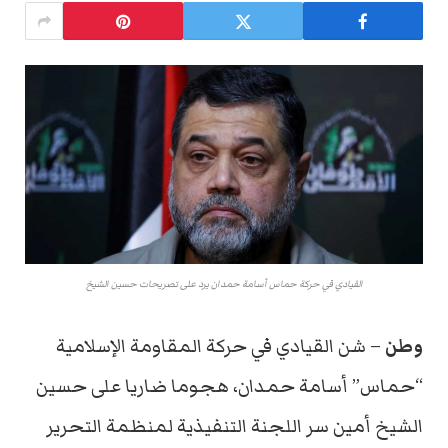
القيادي في حركة حماس أسامة حمدان يرد على تصريحات حسين الشيخ
وطن
– شن القيادي في حركة المقاومة الإسلامية
“حماس” أسامة حمدان، هجوما ضاريا على حسين
الشيخ أمين سر اللجنة التنفيذية لمنظمة التحرير