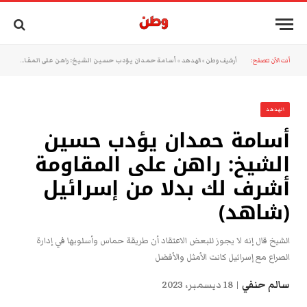
أنت الآن تتصفح:
أرشيف وطن
»
الهدهد
»
أسامة حمدان يؤدب حسين الشيخ: راهن على المقاومة أشرف لك بدلا من إسرائيل (شاهد)
الهدهد
أسامة حمدان يؤدب حسين
الشيخ: راهن على المقاومة
أشرف لك بدلا من إسرائيل
(شاهد)
الشيخ قال إنه لا يجوز للبعض الاعتقاد أن طريقة حماس وأسلوبها في إدارة
الصراع مع إسرائيل كانت الأمثل والأفضل
سالم حنفي
18 ديسمبر، 2023