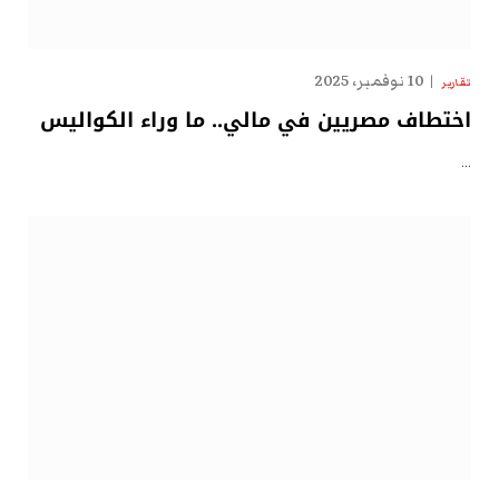
10 نوفمبر، 2025
تقارير
اختطاف مصريين في مالي.. ما وراء الكواليس
…