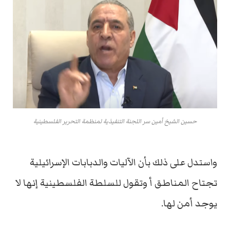
حسين الشيخ أمين سر اللجنة التنفيذية لمنظمة التحرير الفلسطينية
واستدل على ذلك بأن الآليات والدبابات الإسرائيلية
تجتاح المناطق أ وتقول للسلطة الفلسطينية إنها لا
يوجد أمن لها.