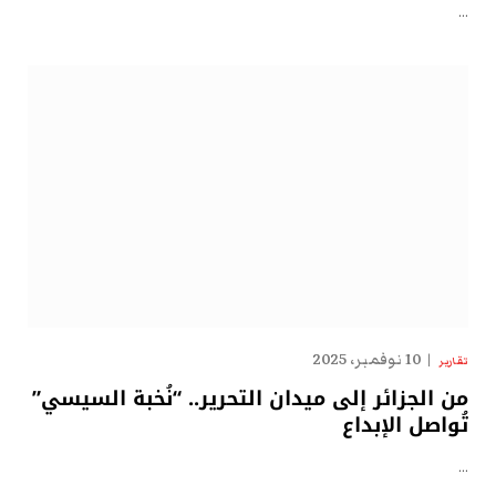
…
10 نوفمبر، 2025
تقارير
من الجزائر إلى ميدان التحرير.. “نُخبة السيسي”
تُواصل الإبداع
…