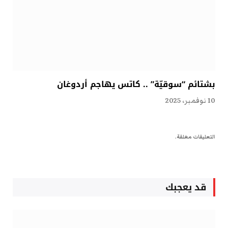
بشتائم “سوقيّة” .. كاتس يهاجم أردوغان
10 نوفمبر، 2025
التعليقات مغلقة.
قد يعجبك