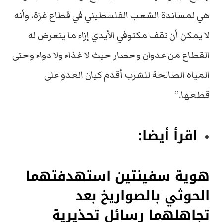
هي لمساندة الشعب الفلسطيني في قطاع غزة، وأنه
لا يمكن أن نقف مكتوفي الأيدي إزاء ما يتعرض له
القطاع من عدوان وحصار حيث لا غذاء ولا دواء وحتى
المياه الصالحة للشرب أقدم كيان العدو على
قطعها.”
اقرأ أيضا:
هوية سفينتين استهدفتهما
الحوثي بالصواريخ بعد
تجاهلهما رسائل تحذيرية