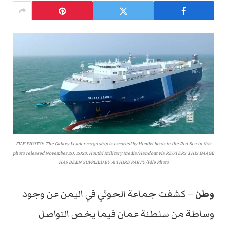
FILE PHOTO: The Galaxy Leader cargo ship is escorted by Houthi boats in the Red Sea in this
photo released November 20, 2023. Houthi Military Media/Handout via REUTERS THIS IMAGE
HAS BEEN SUPPLIED BY A THIRD PARTY/File Photo
وطن
– كشفت جماعة الحوثي في اليمن عن وجود
وساطة من سلطنة عمان فيما يخص التواصل