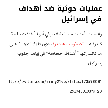
عمليات حوثية ضد أهداف
في إسرائيل
والسبت، أعلنت جماعة الحوثي أنها أطلقت دفعة
كبيرة من
الطائرات المسيرة
بدون طيار “درون”، على
ما قالت إنها “أهداف حساسة” في إيلات جنوب
إسرائيل.
https://twitter.com/army21ye/status/173598081
2917453133?s=20