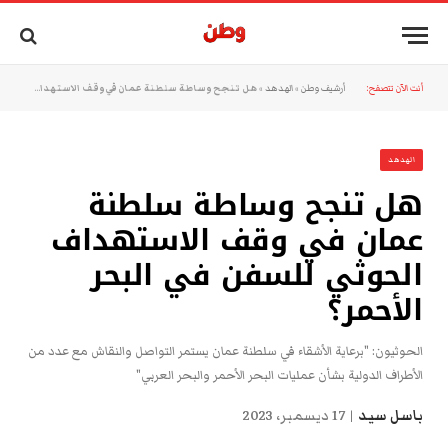
أنت الآن تتصفح:
أرشيف وطن
»
الهدهد
»
هل تنجح وساطة سلطنة عمان في وقف الاستهداف الحوثي للسفن في البحر الأحمر؟
الهدهد
هل تنجح وساطة سلطنة
عمان في وقف الاستهداف
الحوثي للسفن في البحر
الأحمر؟
الحوثيون: "برعاية الأشقاء في سلطنة عمان يستمر التواصل والنقاش مع عدد من
الأطراف الدولية بشأن عمليات البحر الأحمر والبحر العربي"
باسل سيد
17 ديسمبر، 2023