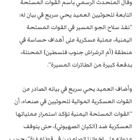
وقال المتحدث الرسمي باسم القوات المسلحة
التابعة للحوثيين العميد يحي سريع في بيان له:
“نفذ سلاح الجو المسير في القوات المسلحة
اليمنية، عملية عسكرية على أهداف حساسة في
منطقة (أم الرشراش جنوب فلسطين) المحتلة،
بدفعة كبيرة من الطائرات المسيرة”.
وأضاف العميد يحي سريع في بيانه الصادر عن
القوات العسكرية الموالية للحوثيين في صنعاء، أن
“القوات المسلحة اليمنية تؤكد استمرار عملياتها
العسكرية ضد (الكيان الصهيوني)، حتى يتوقف
عدوانه على إخواننا الصامدين في قطاع غزة”، حسب