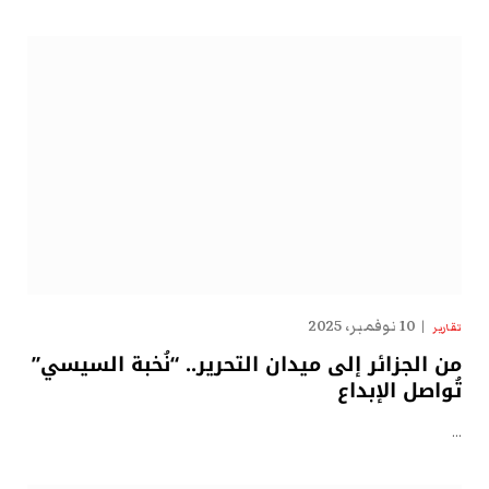
10 نوفمبر، 2025
تقارير
من الجزائر إلى ميدان التحرير.. “نُخبة السيسي”
تُواصل الإبداع
…