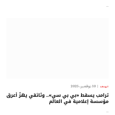
…
10 نوفمبر، 2025
الهدهد
ترامب يسقط «بي بي سي».. وثائقي يهزّ أعرق
مؤسسة إعلامية في العالم
…