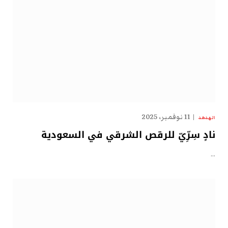
11 نوفمبر، 2025
الهدهد
نادٍ سِرِّيّ للرقص الشرقي في السعودية
…