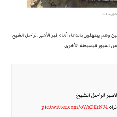
ليق فاطمة
وهم يبتهلون بالدعاء أمام قبر الأمير الراحل الشيخ
عن القبور البسيطة الأخرى.
امير الراحل الشيخ
راه
pic.twitter.com/oWsDlIrNJ4