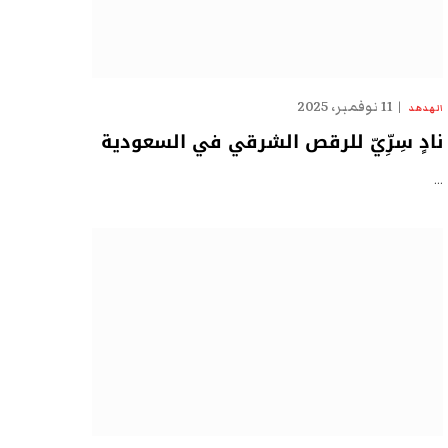
11 نوفمبر، 2025
الهدهد
نادٍ سِرِّيّ للرقص الشرقي في السعودية
…