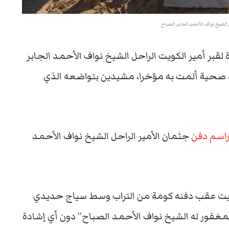
ل الشيخ نواف الأحمد الجابر الصباح
لقبر أمير الكويت الراحل الشيخ نواف الأحمد الجابر
بت عن 86 عاماً بعد أزمة صحية ألمت به مؤخرا، مشيدين بتواضعه الذي
اسم دفن
جثمان الأمير الراحل الشيخ نواف الأحمد
لكويت عقب دفنه كومة من التراب وسط سياج حديدي
مغفور له الشيخ نواف الأحمد الصباح” دون أي إشادة