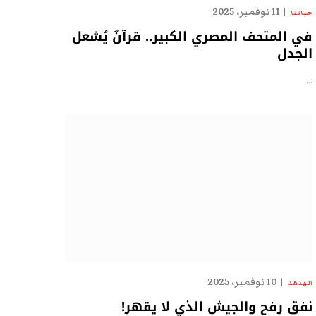
11 نوفمبر، 2025
حياتنا
في المتحف المصري الكبير.. قرآنٌ يُشعل
الجدل
…
10 نوفمبر، 2025
الهدهد
نفق رفح والجيش الذي لا يقهر!