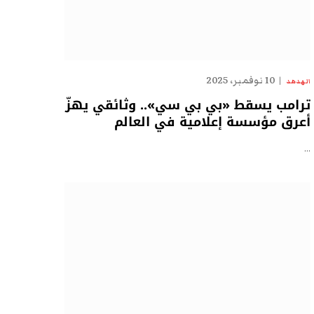
10 نوفمبر، 2025
الهدهد
ترامب يسقط «بي بي سي».. وثائقي يهزّ
أعرق مؤسسة إعلامية في العالم
…