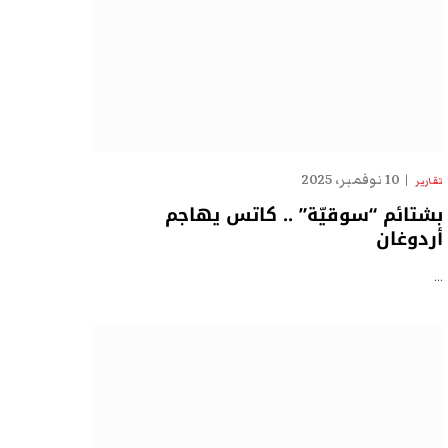
10 نوفمبر، 2025
تقارير
بشتائم “سوقيّة” .. كاتس يهاجم
أردوغان
…