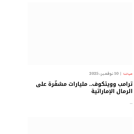
10 نوفمبر، 2025
حياتنا
ترامب وويتكوف.. مليارات مشفّرة على
الرمال الإماراتية
…