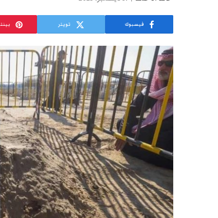
فيسبوك
تويتر
بينت