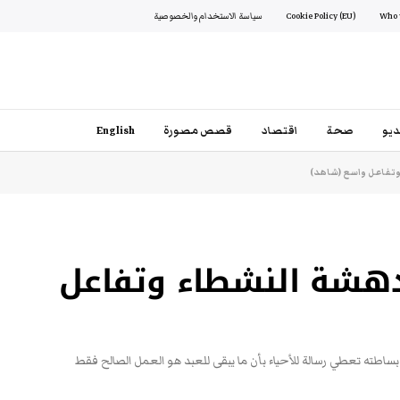
Cookie Policy (EU)
سياسة الاستخدام والخصوصية
يو
صحة
اقتصاد
قصص مصورة
English
 وتفاعل واسع (شاهد)
 دهشة النشطاء وتفاعل
ساطته تعطي رسالة للأحياء بأن ما يبقى للعبد هو العمل الصالح فقط