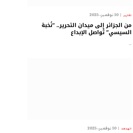
10 نوفمبر، 2025
تقارير
من الجزائر إلى ميدان التحرير.. “نُخبة
السيسي” تُواصل الإبداع
…
10 نوفمبر، 2025
الهدهد