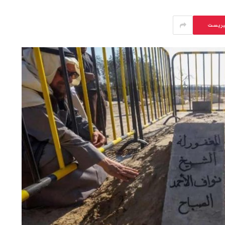
يريست