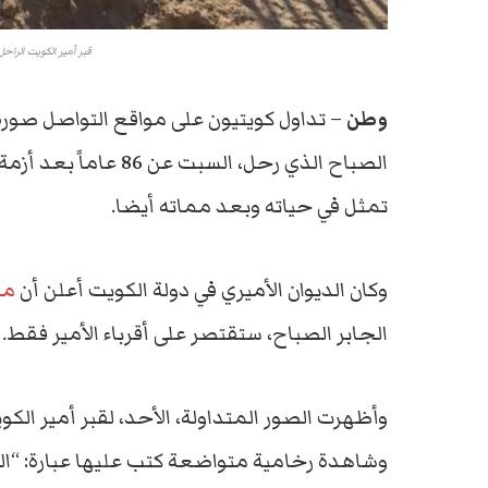
قبر أمير الكويت الراح
وطن
– تداول كويتيون على مواقع التواصل صورة 
الصباح الذي رحل، الس
تمثل في حياته وبعد مماته أيضا.
وكان الديوان الأميري في دولة الكويت أعلن أن
مر
الجابر الصباح، ستقتصر على أقرباء الأمير فقط.
وأظهرت الصور المتداولة، الأحد، لقبر أمير ا
وشاهدة رخامية متواضعة كتب عليها عبارة: “ال