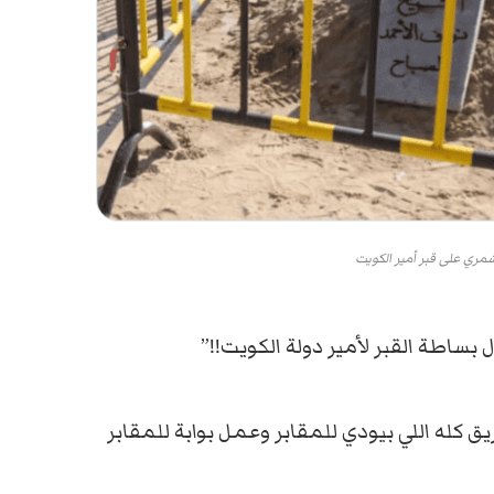
مري على قبر أمير الكويت
بساطة القبر لأمير دولة الكويت!!”
 كله اللي بيودي للمقابر وعمل بوابة للمقابر