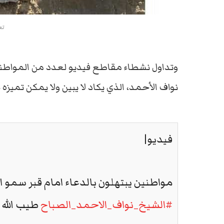
تع
وتداول نشطاء مقاطع فيديو لعدد من المواطنين 
نواف الأحمد، الذي يكاد لا يبين ولا يمكن تميزه 
فيديو|
مواطنين يبتهلون بالدعاء امام قبر سمو ال
#الشيخ_نواف_الاحمد_الصباح
طيب الله ث