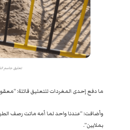
تعليق جاسم الش
ما دفع إحدى المغردات للتعليق قائلة: “معقول 
وأضافت: “عندنا واحد لما أمه ماتت رصف الطريق
بملايين”.