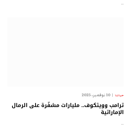
…
10 نوفمبر، 2025
حياتنا
ترامب وويتكوف.. مليارات مشفّرة على الرمال
الإماراتية
…