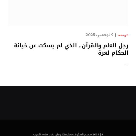
9 نوفمبر، 2025
الهدهد
رجل العلم والقرآن.. الذي لم يسكت عن خيانة
الحكام لغزة
…
© 2026 جميع الحقوق محفوظة. وطن يغرد خارج السرب