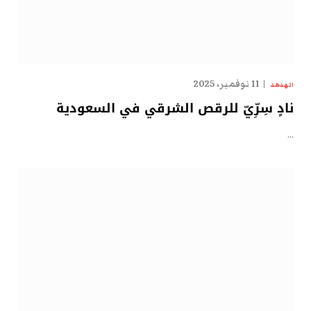
11 نوفمبر، 2025
الهدهد
نادٍ سِرِّيّ للرقص الشرقي في السعودية
…