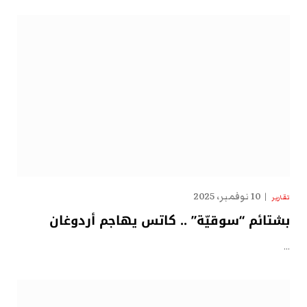
10 نوفمبر، 2025
تقارير
بشتائم “سوقيّة” .. كاتس يهاجم أردوغان
…