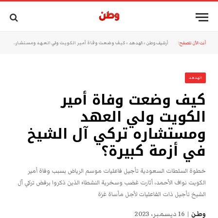
أنت الآن تتصفح:
أرشيف وطن
»
الهدهد
»
كيف وضعت وفاة أمير الكويت ولي العهد ومستشاره تركي آل الشيخ في أزمة كبيرة؟
الهدهد
كيف وضعت وفاة أمير
الكويت ولي العهد
ومستشاره تركي آل الشيخ
في أزمة كبيرة؟
خطوة السلطات السعودية تأجيل فاعليات موسم الرياض بسبب وفاة أمير
الكويت نواف الأحمد، أثارت غضب وسخرية النشطاء الذين ذكروا برفض تركي آل
الشيخ تأجيل ذات الفاعليات لأجل مأساة غزة
وطن
16 ديسمبر، 2023