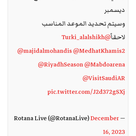
ديسمبر
وسيتم تحديد الموعد المناسب
لاحقاً
@Turki_alalshikh
@majidalmohandis
@MedhatKhamis2
@RiyadhSeason
@Mabdoarena
@VisitSaudiAR
pic.twitter.com/J2d372gSXj
December
— Rotana Live (@RotanaLive)
16, 2023