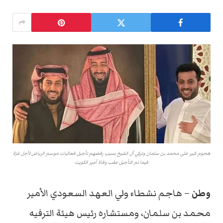
هجوم كبير على محمد بن سلمان وتركي آل الشيخ بسبب رفضهم تأجيل فعاليات موسم الرياض لأجل غزة
فيما تم التأجيل عقب وفاة أمير الكويت
وطن
– هاجم نشطاء ولي العهد السعودي الأمير
محمد بن سلمان، ومستشاره رئيس هيئة الترفيه