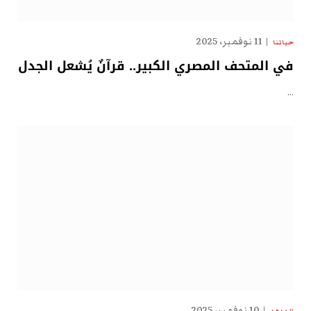
11 نوفمبر، 2025
حياتنا
في المتحف المصري الكبير.. قرآنٌ يُشعل الجدل
…
10 نوفمبر، 2025
الهدهد