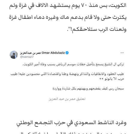
الكويت، بس منذ ٧٠ يوم يستشهد الالاف في غزة ولم
يكترث حتى ولا قام بدعم ماك وغيره دماء اطفال غزة
ولعنات الرب ستلاحقكم!”.
تعليق عمر بن عبد العزيز
وغرد الناشط السعودي في حزب التجمع الوطني