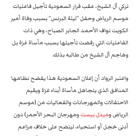
تركي آل الشيخ، عقب قرار السعودية تأجيل فاعليات
موسم الرياض وحفل “ليلة البرنس” بسبب وفاة أمير
الكويت نواف الأحمد الجابر الصباح، وهي ذات
الفاعليات التي رفضت تأجيلها بسبب مأساة غزة بل
وهاجم آل الشيخ من طالبه بذلك.
واعتبر الرواد أن إعلان السعودية هذا يفضح نظامها
المنافق الذي يتجاهل مأساة أبناء غزة ويقيم
الاحتفالات والمهرجانات والفعاليات من (موسم
الرياض و
ميدل بيست
ومهرجان البحر الأحمر) دون
أدنى خجل أو استحياء، ليتضح على خلاف مزاعم