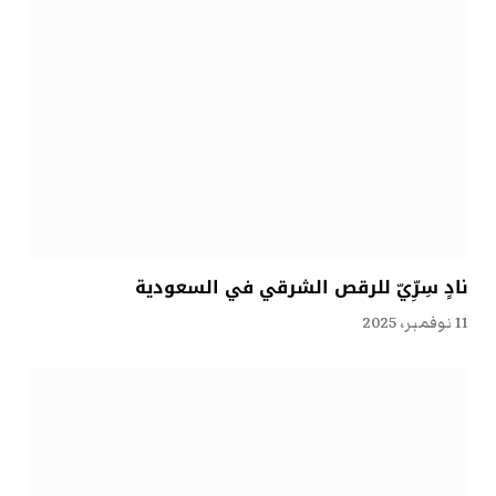
نادٍ سِرِّيّ للرقص الشرقي في السعودية
11 نوفمبر، 2025