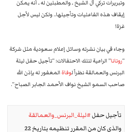
وتبريرات تركي آل الشيخ ـ والمطبلين له ـ أنه يمكن
إيقاف هذه الفاعليات وتأجيلها.. ولكن ليس لأجل
غزة!
وجاء في بيان نشرته وسائل إعلام سعودية مثل شركة
“
روتانا
” الراعية لتلك الاحتفالات: “تأجيل حفل ليلة
البرنس والعمالقة نظراً ل
وفاة
المغفور له بإذن الله
صاحب السمو الشيخ نواف الأحمد الجابر الصباح”.
تأجيل حفل
#ليلة_البرنس_والعمالقة
والذي كان من المقرر تنظيمه بتاريخ 22