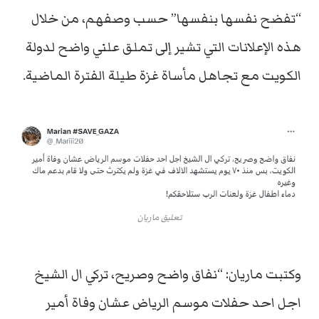
“تفضح نفسها بنفسها” حسب وصفهم، من خلال
هذه الإعلانات التي تشير إلى تملق علني واضح لدولة
الكويت مع تجاهل مأساة غزة طيلة الفترة الماضية.
تعليق ماريان
وكتبت ماريان: “نفاق واضح وصريح، تركي ال الشيخ
اجل احد حفلات موسم الرياض عشان وفاة أمير