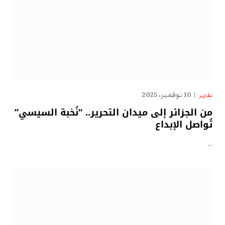
10 نوفمبر، 2025
تقارير
من الجزائر إلى ميدان التحرير.. “نُخبة السيسي”
تُواصل الإبداع
…