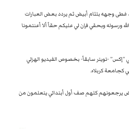
د غطى وجهه بلثام أبيض ثم يردد بعض العبارات
له ورسوله وبحقي فإن لي عليكم حقاً ألا أعنتمونا
ي “إكس” -تويتر سابقاً- بخصوص الفيديو الهزلي
 كجامعة كربلاء.
روض يرجعونهم كلهم صف أول أبتدائي يتعلمون من