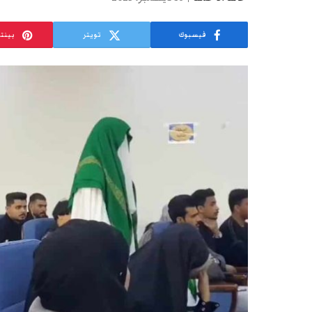
فيسبوك
تويتر
بينت