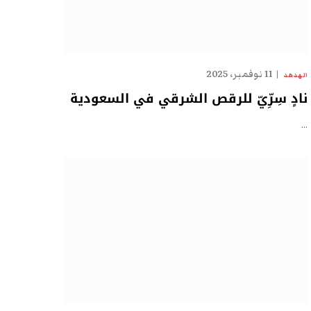
11 نوفمبر، 2025
الهدهد
نادٍ سِرِّيّ للرقص الشرقي في السعودية
…