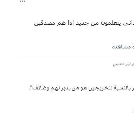
 ليلى العتيبي
 بالنسبة للخريجين هو من يدبر لهم وظائف”.