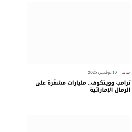
10 نوفمبر، 2025
حياتنا
ترامب وويتكوف.. مليارات مشفّرة على
الرمال الإماراتية
…