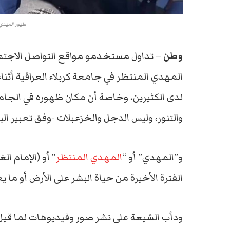
ظهور المهدي 
وطن
– تداول مستخدمو مواقع التواصل الاجتم
المهدي المنتظر في جامعة كربلاء العراقية أثناء
لدى الكثيرين، وخاصة أن مكان ظهوره في الجامع
والتنور، وليس الدجل والخزعبلات -وفق تعبير ال
و”المهدي” أو “
المهدي المنتظر
” أو (الإمام ا
الفترة الأخيرة من حياة البشر على الأرض أو ما يعر
ودأب الشيعة على نشر صور وفيديوهات لما قيل إ