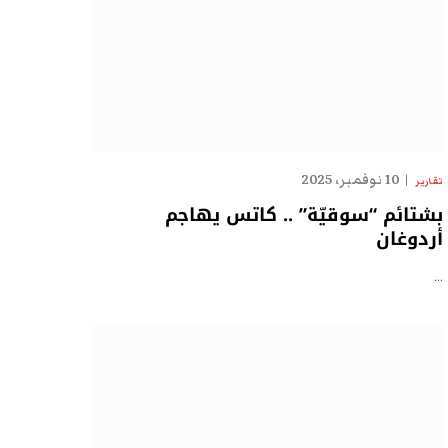
10 نوفمبر، 2025
تقارير
بشتائم “سوقيّة” .. كاتس يهاجم
أردوغان
…