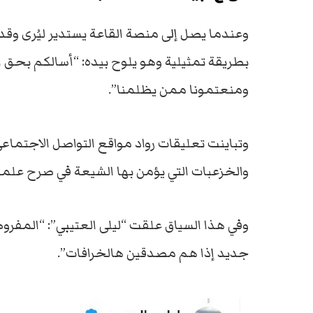
وعندما يصل إلى منصة القاعة يستدير ليُرى وق
بطريقة تمثيلية وهو يلوح بيده: “أسالكم بحق ال
ومنعتمونا ممن يظلمنا”.
وتباينت تعليقات رواد مواقع التواصل الاجتماع
والخزعبات التي يؤمن بها الشيعة في صرح علمي
وفي هذا السياق علقت “ليلى العتيبي”: “المف
جديد إذا هم مصدقين هالخرافات”.