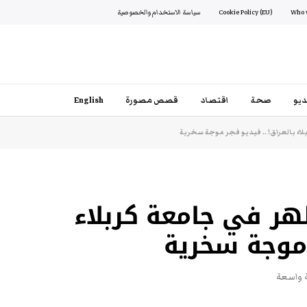
Cookie Policy (EU)
سياسة الاستخدام والخصوصية
يو
صحة
اقتصاد
قصص مصورة
English
اء بالعراق! .. فيديو فجر موجة سخرية
هر في جامعة كربلاء
 موجة سخرية
ة واسعة