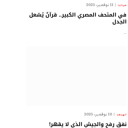
11 نوفمبر، 2025
حياتنا
في المتحف المصري الكبير.. قرآنٌ يُشعل
الجدل
…
10 نوفمبر، 2025
الهدهد
نفق رفح والجيش الذي لا يقهر!