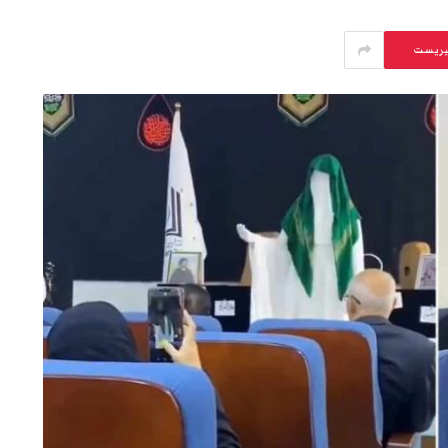
يريست