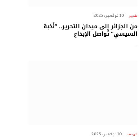
10 نوفمبر، 2025
تقارير
من الجزائر إلى ميدان التحرير.. “نُخبة
السيسي” تُواصل الإبداع
…
10 نوفمبر، 2025
الهدهد