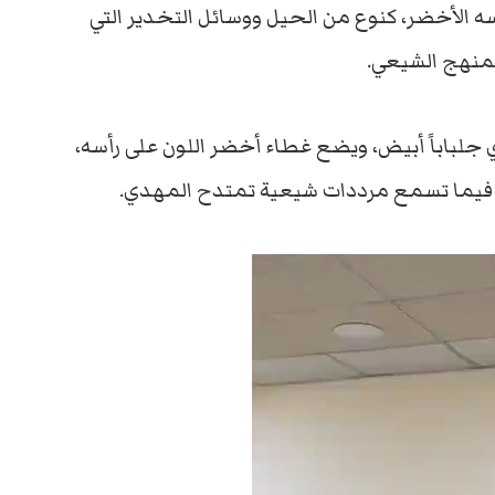
سه الأخضر، كنوع من الحيل ووسائل التخدير التي
لمنهج الشيعي.
جلباباً أبيض، ويضع غطاء أخضر اللون على رأسه،
 فيما تسمع مرددات شيعية تمتدح المهدي.