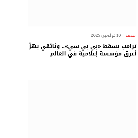
10 نوفمبر، 2025
الهدهد
ترامب يسقط «بي بي سي».. وثائقي يهزّ
أعرق مؤسسة إعلامية في العالم
…