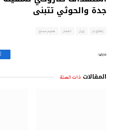
جدة والحوثي تتبنى
إطلاق نار
إيران
انفجار
هجوم مسلح
شاركها.
ف
المقالات
ذات الصلة