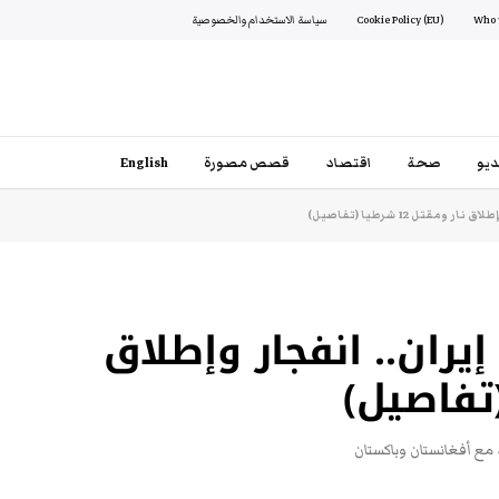
Cookie Policy (EU)
سياسة الاستخدام والخصوصية
يو
صحة
اقتصاد
قصص مصورة
English
قتل 12 شرطيا (تفاصيل)
ران.. انفجار وإطلاق
مع أفغانستان وباكستان