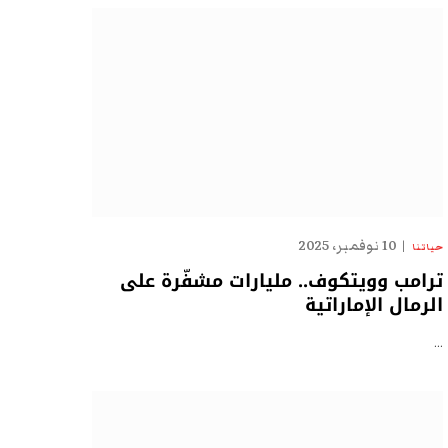
10 نوفمبر، 2025
حياتنا
ترامب وويتكوف.. مليارات مشفّرة على
الرمال الإماراتية
…