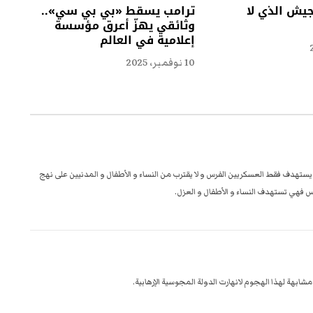
جيش الذي لا
ترامب يسقط «بي بي سي»..
وثائقي يهزّ أعرق مؤسسة
إعلامية في العالم
10 نوفمبر، 2025
 يستهدف فقط العسكريين الفرس و لا يقترب من النساء و الأطفال و المدنيين على نهج
رس فهي تستهدف النساء و الأطفال و العزل.
مشابهة لهذا الهجوم لانهارت الدولة المجوسية الإرهابية.