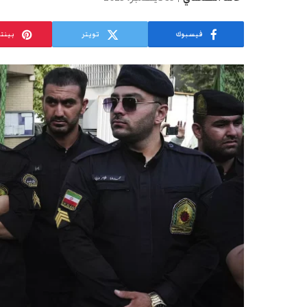
فيسبوك
تويتر
بينت