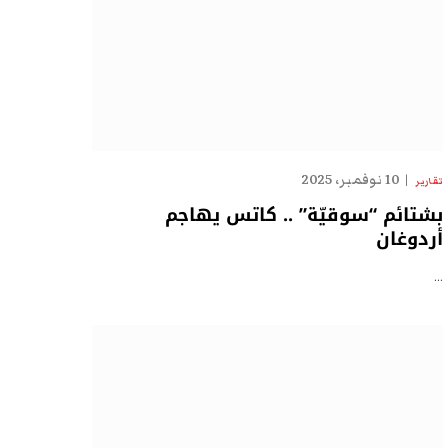
10 نوفمبر، 2025
تقارير
بشتائم “سوقيّة” .. كاتس يهاجم
أردوغان
…