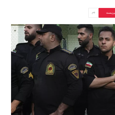
يريست