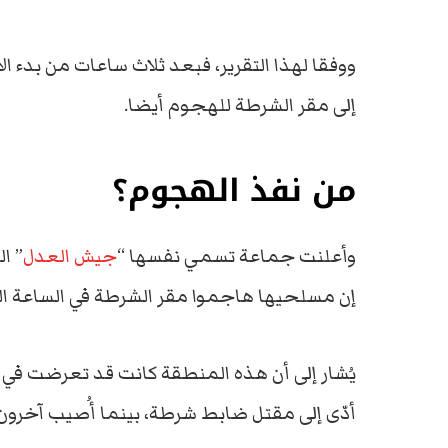
ووفقا لهذا التقرير، فبعد ثلاث ساعات من بدء 
إلى مقر الشرطة للهجوم أيضا.
من نفذ الهجوم؟
وأعلنت جماعة تسمي نفسها “
جيش العدل
” ا
إن مسلحيها هاجموا مقر الشرطة في الساعة الث
يُشار إلى أن هذه المنطقة كانت قد تعرضت في 
أدّى إلى مقتل ضابط شرطة، بينما أُصيب آخرون.