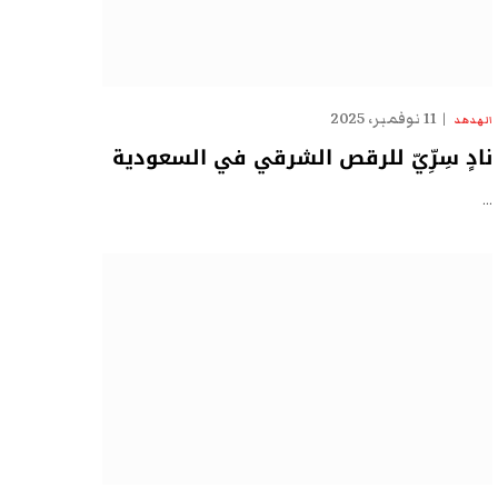
11 نوفمبر، 2025
الهدهد
نادٍ سِرِّيّ للرقص الشرقي في السعودية
…