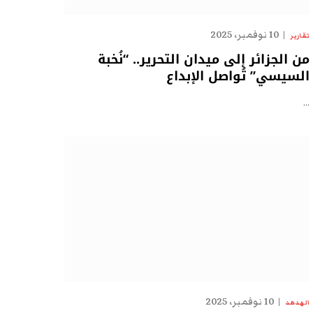
10 نوفمبر، 2025
تقارير
من الجزائر إلى ميدان التحرير.. “نُخبة
السيسي” تُواصل الإبداع
…
10 نوفمبر، 2025
الهدهد