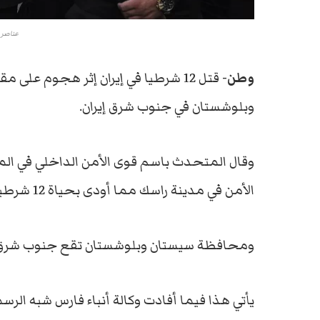
عناصر م
وطن-
قتل 12 شرطيا في إيران إثر هجوم عل
وبلوشستان في جنوب شرق إيران.
وقال المتحدث باسم قوى الأمن الداخلي في ا
الأمن في مدينة راسك مما أودى بحياة 12 شرطياً وإصابة آخرين، خلال تصديهم للهجوم.
ومحافظة سيستان وبلوشستان تقع جنوب شرق إي
يأتي هذا فيما أفادت وكالة أنباء فارس شبه الر