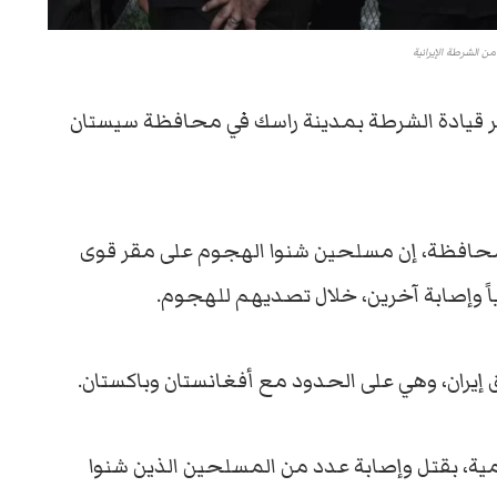
ن الشرطة الإيرانية
ى مقر قيادة الشرطة بمدينة راسك في محافظة سيستان
لمحافظة، إن مسلحين شنوا الهجوم على مقر قوى
ران، وهي على الحدود مع أفغانستان وباكستان.
سمية، بقتل وإصابة عدد من المسلحين الذين شنوا