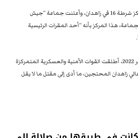
وفي 8 تموز / يوليو الماضي، وقع هجوم على مركز شرطة 16 في زاهدان، وأعلنت جماعة “جيش
اعة، هذا المركز بأنه “أحد المقرات الرئيسية
فبعد إقامة صلاة الجمعة في 30 أيلول / سبتمبر 2022، أطلقت القوات الأمنية والعسكرية المتمركزة
لي زاهدان المحتجين، ما أدى إلى مقتل ما لا يقل
نت في طريقها من صلالة إلى