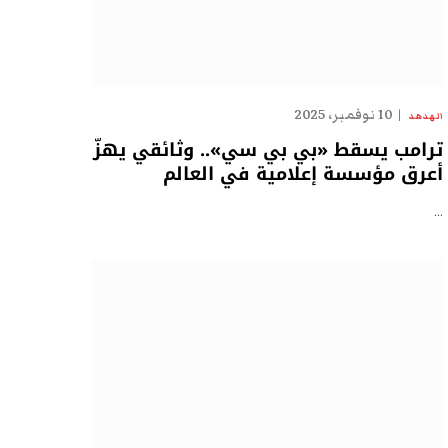
10 نوفمبر، 2025
الهدهد
ترامب يسقط «بي بي سي».. وثائقي يهزّ
أعرق مؤسسة إعلامية في العالم
…