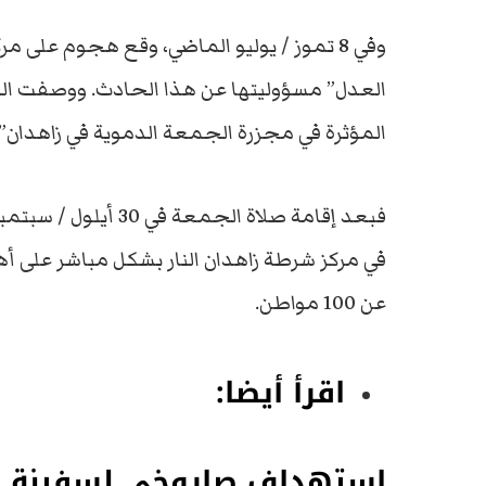
العدل” مسؤوليتها عن هذا الحادث. ووصفت الجم
المؤثرة في مجزرة الجمعة الدموية في زاهدان”.
في مركز شرطة زاهدان النار بشكل مباشر على أها
عن 100 مواطن.
اقرأ أيضا:
استهداف صاروخي لسفينة كا